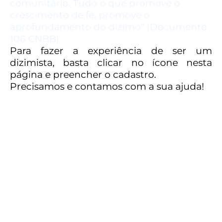
comunitário. Tudo o que promove o
crescimento de fé, promove o
aprofundamento do dízimo” (Documento
106 CNBB)
Para fazer a experiência de ser um
dizimista, basta clicar no ícone nesta
página e preencher o cadastro.
Precisamos e contamos com a sua ajuda!