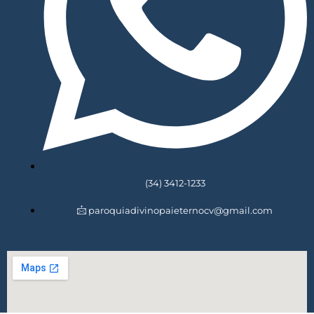
(34) 3412-1233
paroquiadivinopaieternocv@gmail.com