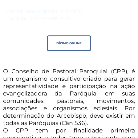
Coordenador: Katiane Freitas
Contato: (34) 99688-5501
DÍZIMO ONLINE
O Conselho de Pastoral Paroquial (CPP), é
um organismo consultivo
criado para gerar
representatividade e participação na ação
evangelizadora da
Paróquia, em suas
comunidades, pastorais, movimentos,
associações e organismos
eclesiais. Por
determinação do Arcebispo, deve existir em
todas as Paróquias
(Cân 536).
O CPP tem por finalidade primeira
conscientizar a todos “que o horizonte para