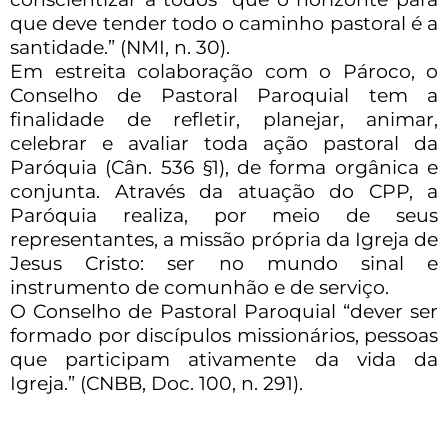
que deve tender todo o caminho pastoral é a
santidade.” (NMI, n. 30).
Em estreita colaboração com o Pároco, o
Conselho de Pastoral Paroquial tem a
finalidade de refletir, planejar, animar,
celebrar e avaliar toda ação pastoral da
Paróquia (Cân. 536 §1), de forma orgânica e
conjunta. Através da atuação
do CPP, a
Paróquia realiza, por meio de seus
representantes, a missão própria da
Igreja de
Jesus Cristo: ser no mundo sinal e
instrumento de comunhão e de serviço.
O Conselho de Pastoral Paroquial “dever ser
formado por discípulos
missionários, pessoas
que participam ativamente da vida da
Igreja.” (CNBB,
Doc. 100, n. 291).