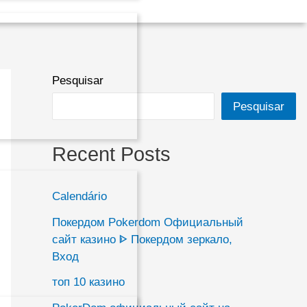
e
t
b
a
o
g
Pesquisar
Pesquisar
o
r
k
a
Recent Posts
-
m
Calendário
s
Покердом Pokerdom Официальный
сайт казино ᐈ Покердом зеркало,
q
Вход
топ 10 казино
u