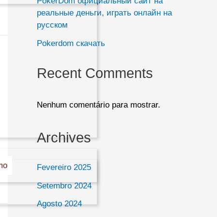
PokerDom официальный сайт на
a
реальные деньги, играть онлайн на
русском
r
Pokerdom скачать
e
Recent Comments
Nenhum comentário para mostrar.
Archives
mo
Fevereiro 2025
Setembro 2024
Agosto 2024