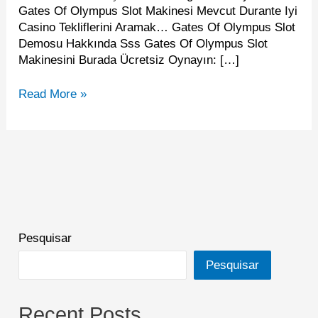
Gates Of Olympus Slot Makinesi Mevcut Durante Iyi
Casino Tekliflerini Aramak… Gates Of Olympus Slot
Demosu Hakkında Sss Gates Of Olympus Slot
Makinesini Burada Ücretsiz Oynayın: […]
Read More »
Pesquisar
Pesquisar
Recent Posts