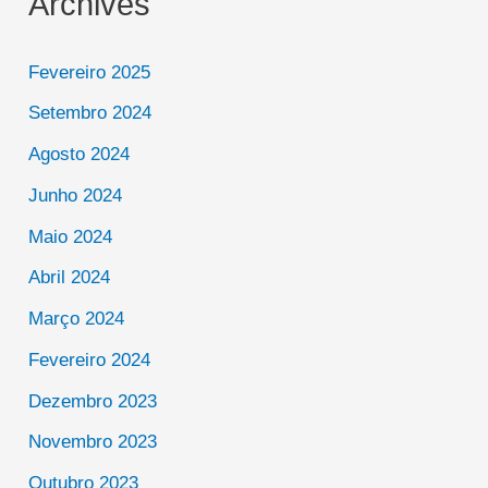
Archives
Fevereiro 2025
Setembro 2024
Agosto 2024
Junho 2024
Maio 2024
Abril 2024
Março 2024
Fevereiro 2024
Dezembro 2023
Novembro 2023
Outubro 2023