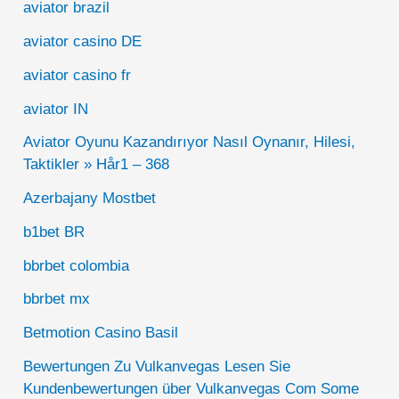
aviator brazil
aviator casino DE
aviator casino fr
aviator IN
Aviator Oyunu Kazandırıyor Nasıl Oynanır, Hilesi,
Taktikler » Hår1 – 368
Azerbajany Mostbet
b1bet BR
bbrbet colombia
bbrbet mx
Betmotion Casino Basil
Bewertungen Zu Vulkanvegas Lesen Sie
Kundenbewertungen über Vulkanvegas Com Some