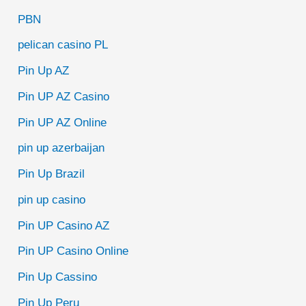
PBN
pelican casino PL
Pin Up AZ
Pin UP AZ Casino
Pin UP AZ Online
pin up azerbaijan
Pin Up Brazil
pin up casino
Pin UP Casino AZ
Pin UP Casino Online
Pin Up Cassino
Pin Up Peru