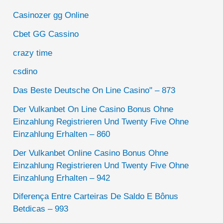
Casinozer gg Online
Cbet GG Cassino
crazy time
csdino
Das Beste Deutsche On Line Casino" – 873
Der Vulkanbet On Line Casino Bonus Ohne
Einzahlung Registrieren Und Twenty Five Ohne
Einzahlung Erhalten – 860
Der Vulkanbet Online Casino Bonus Ohne
Einzahlung Registrieren Und Twenty Five Ohne
Einzahlung Erhalten – 942
Diferença Entre Carteiras De Saldo E Bônus
Betdicas – 993