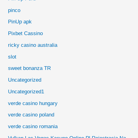
pinco
PinUp apk
Pixbet Cassino
ricky casino australia
slot
sweet bonanza TR
Uncategorized
Uncategorized1
verde casino hungary
verde casino poland
verde casino romania