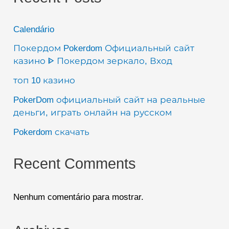
Calendário
Покердом Pokerdom Официальный сайт
казино ᐈ Покердом зеркало, Вход
топ 10 казино
PokerDom официальный сайт на реальные
деньги, играть онлайн на русском
Pokerdom скачать
Recent Comments
Nenhum comentário para mostrar.