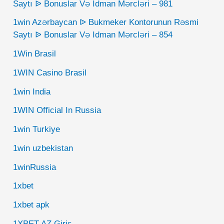
Saytı ᐉ Bonuslar Və Idman Mərcləri – 981
1win Azərbaycan ᐉ Bukmeker Kontorunun Rəsmi
Saytı ᐉ Bonuslar Və Idman Mərcləri – 854
1Win Brasil
1WIN Casino Brasil
1win India
1WIN Official In Russia
1win Turkiye
1win uzbekistan
1winRussia
1xbet
1xbet apk
1XBET AZ Giriş