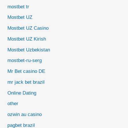
mostbet tr
Mostbet UZ
Mostbet UZ Casino
Mostbet UZ Kirish
Mostbet Uzbekistan
mostbet-ru-serg
Mr Bet casino DE
mr jack bet brazil
Online Dating
other
ozwin au casino
pagbet brazil