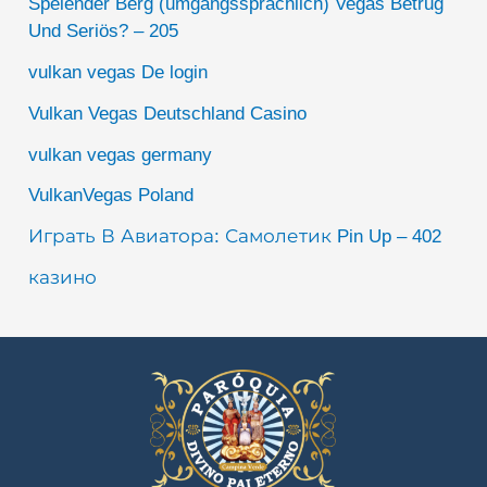
Speiender Berg (umgangssprachlich) Vegas Betrug
Und Seriös? – 205
vulkan vegas De login
Vulkan Vegas Deutschland Casino
vulkan vegas germany
VulkanVegas Poland
Играть В Авиатора: Самолетик Pin Up – 402
казино