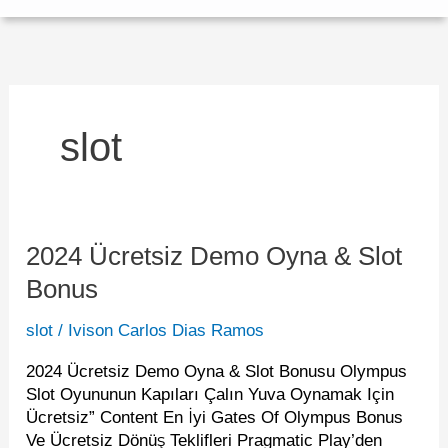
slot
2024
2024 Ücretsiz Demo Oyna & Slot
Ücretsiz
Bonus
Demo
Oyna
slot
/
Ivison Carlos Dias Ramos
&
Slot
2024 Ücretsiz Demo Oyna & Slot Bonusu Olympus
Bonus
Slot Oyununun Kapıları Çalın Yuva Oynamak Için
Ücretsiz” Content En İyi Gates Of Olympus Bonus
Ve Ücretsiz Dönüş Teklifleri Pragmatic Play’den