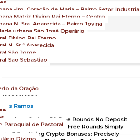
es
ana -Im. Coração de Maria – Bairro Setor Industria
ana Matriz Divino Pai Eterno – Centro
ana N. Sra. Aparecida – Bairro Jovina
ade urbana São José Operário
al Divino Pai Eterno
al N. Sr.ª Aparecida
ungary
al São Jorge
al São Sebastião
ado da Oração
zinónktól
s Dias Ramos
se
as
icencioso Casino: 50 Free Rounds No Deposit
 Paroquial de Pastoral
Money Together With 50 Free Rounds Simply
ino? Fun Using Crypto Bonuses: Precisely
lário Dízimo