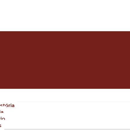
stória
ia
io
s