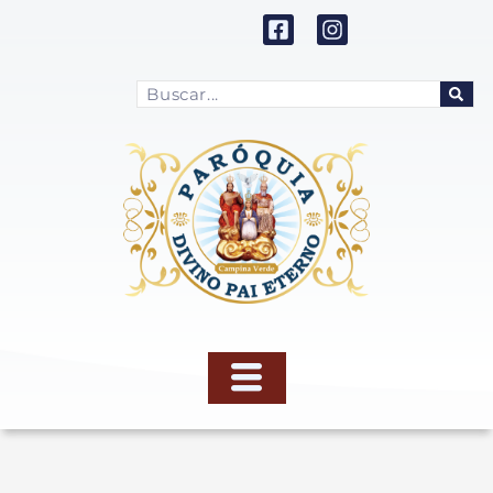
F
I
a
n
c
s
e
t
b
a
Sear
o
g
o
r
k
a
-
m
s
q
u
a
r
e