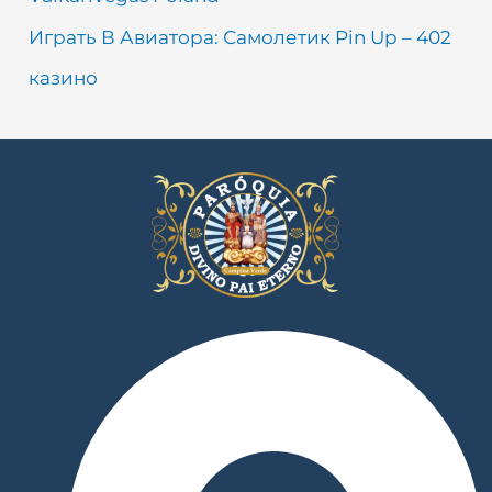
Играть В Авиатора: Самолетик Pin Up – 402
казино