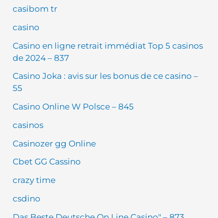
casibom tr
casino
Casino en ligne retrait immédiat Top 5 casinos
de 2024 – 837
Casino Joka : avis sur les bonus de ce casino –
55
Casino Online W Polsce – 845
casinos
Casinozer gg Online
Cbet GG Cassino
crazy time
csdino
Das Beste Deutsche On Line Casino" – 873