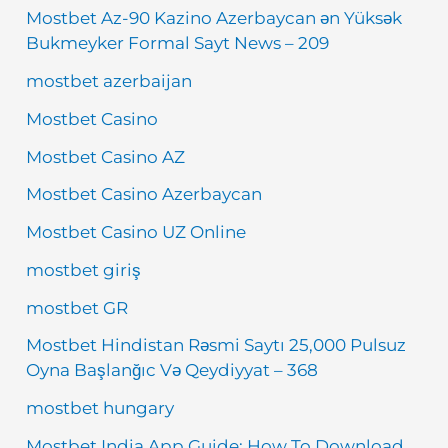
Mostbet Az-90 Kazino Azerbaycan ən Yüksək
Bukmeyker Formal Sayt News – 209
mostbet azerbaijan
Mostbet Casino
Mostbet Casino AZ
Mostbet Casino Azerbaycan
Mostbet Casino UZ Online
mostbet giriş
mostbet GR
Mostbet Hindistan Rəsmi Saytı 25,000 Pulsuz
Oyna Başlanğıc Və Qeydiyyat – 368
mostbet hungary
Mostbet India App Guide: How To Download,