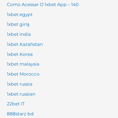
Como Acessar O 1xbet App – 140
1xbet egypt
1xbet giriş
1xbet india
1xbet Kazahstan
1xbet Korea
1xbet malaysia
1xbet Morocco
1xbet russia
1xbet russian
22bet IT
888starz bd