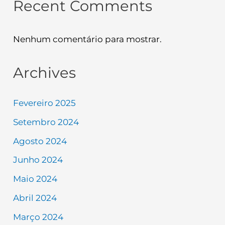
Recent Comments
Nenhum comentário para mostrar.
Archives
Fevereiro 2025
Setembro 2024
Agosto 2024
Junho 2024
Maio 2024
Abril 2024
Março 2024