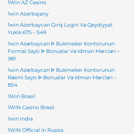
1Win AZ Casino
1win Azerbajany
1win Azerbaycan Giriş Login Və Qeydiyyat
Yukle 675 – 549
1win Azərbaycan ᐉ Bukmeker Kontorunun
Formal Saytı ᐉ Bonuslar Və Idman Mərcləri –
981
1win Azərbaycan ᐉ Bukmeker Kontorunun
Rəsmi Saytı ᐉ Bonuslar Və Idman Mərcləri –
854
1Win Brasil
1WIN Casino Brasil
1win India
1WIN Official In Russia