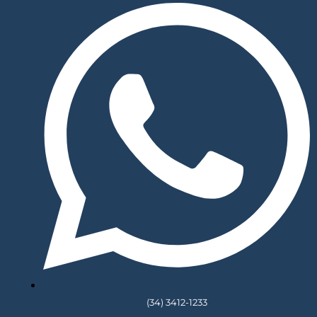
(34) 3412-1233