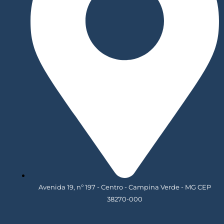
Avenida 19, nº 197 - Centro - Campina Verde - MG CEP
38270-000