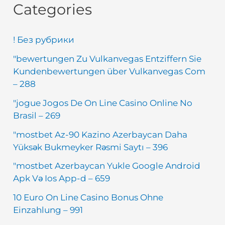
Categories
! Без рубрики
"bewertungen Zu Vulkanvegas Entziffern Sie
Kundenbewertungen über Vulkanvegas Com
– 288
"jogue Jogos De On Line Casino Online No
Brasil – 269
"mostbet Az-90 Kazino Azerbaycan Daha
Yüksək Bukmeyker Rəsmi Saytı – 396
"mostbet Azerbaycan Yukle Google Android
Apk Və Ios App-d – 659
10 Euro On Line Casino Bonus Ohne
Einzahlung – 991