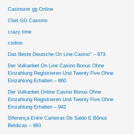
Casinozer gg Online
Cbet GG Cassino
crazy time
csdino
Das Beste Deutsche On Line Casino" – 873
Der Vulkanbet On Line Casino Bonus Ohne
Einzahlung Registrieren Und Twenty Five Ohne
Einzahlung Erhalten – 860
Der Vulkanbet Online Casino Bonus Ohne
Einzahlung Registrieren Und Twenty Five Ohne
Einzahlung Erhalten – 942
Diferença Entre Carteiras De Saldo E Bônus
Betdicas – 993