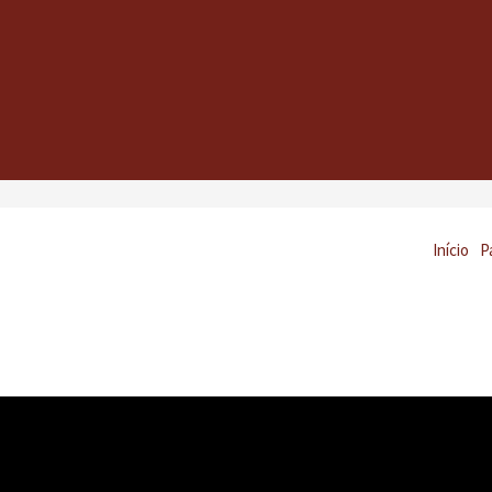
Início
P