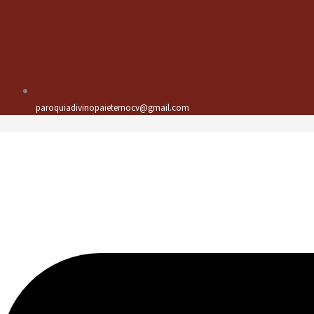
paroquiadivinopaieternocv@gmail.com