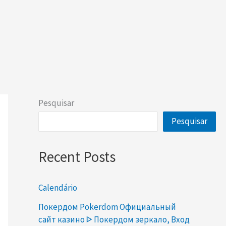
Pesquisar
Pesquisar
Recent Posts
Calendário
Покердом Pokerdom Официальный
сайт казино ᐈ Покердом зеркало, Вход