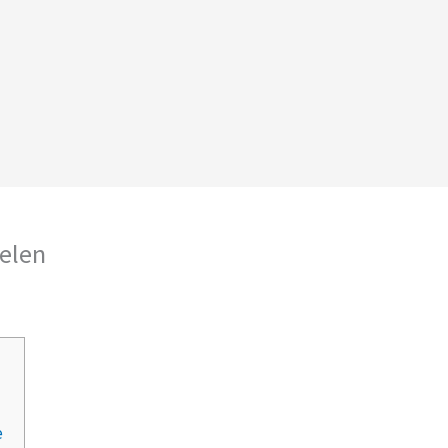
pelen
e