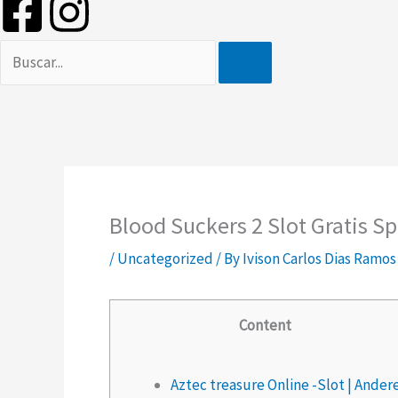
F
I
a
n
Search
c
s
e
t
b
a
o
g
Blood Suckers 2 Slot Gratis S
/
Uncategorized
/ By
Ivison Carlos Dias Ramos
o
r
k
a
Content
-
m
Aztec treasure Online -Slot | Ander