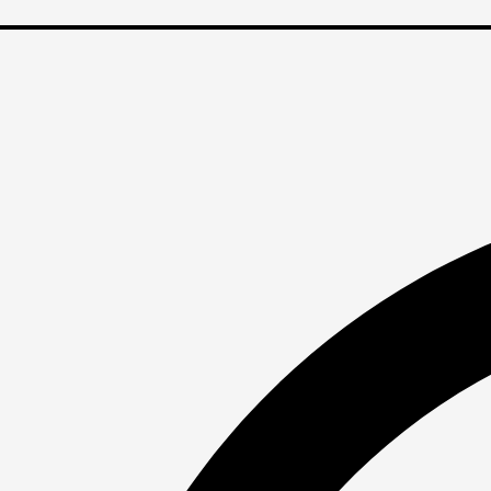
Skip
to
content