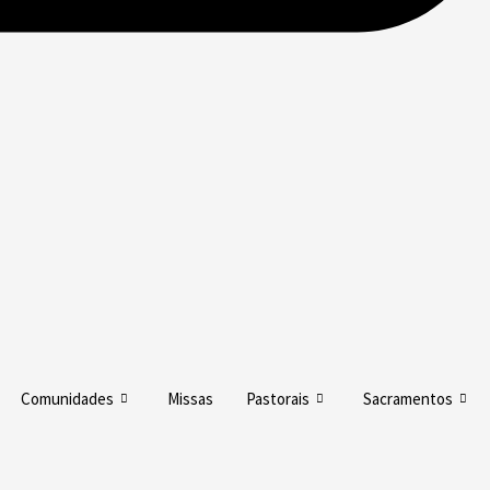
Comunidades
Missas
Pastorais
Sacramentos