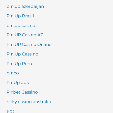
pin up azerbaijan
Pin Up Brazil
pin up casino
Pin UP Casino AZ
Pin UP Casino Online
Pin Up Cassino
Pin Up Peru
pinco
PinUp apk
Pixbet Cassino
ricky casino australia
slot