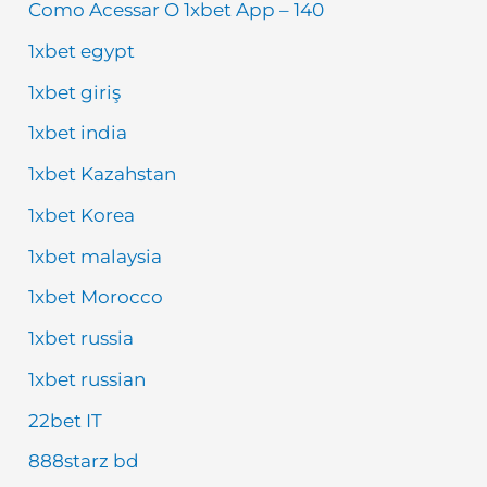
Como Acessar O 1xbet App – 140
1xbet egypt
1xbet giriş
1xbet india
1xbet Kazahstan
1xbet Korea
1xbet malaysia
1xbet Morocco
1xbet russia
1xbet russian
22bet IT
888starz bd