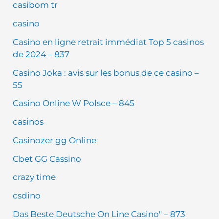
casibom tr
casino
Casino en ligne retrait immédiat Top 5 casinos
de 2024 – 837
Casino Joka : avis sur les bonus de ce casino –
55
Casino Online W Polsce – 845
casinos
Casinozer gg Online
Cbet GG Cassino
crazy time
csdino
Das Beste Deutsche On Line Casino" – 873