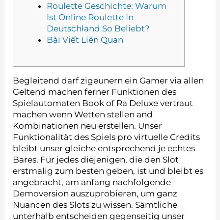
Roulette Geschichte: Warum
Ist Online Roulette In
Deutschland So Beliebt?
Bài Viết Liên Quan
Begleitend darf zigeunern ein Gamer via allen
Geltend machen ferner Funktionen des
Spielautomaten Book of Ra Deluxe vertraut
machen wenn Wetten stellen and
Kombinationen neu erstellen. Unser
Funktionalität des Spiels pro virtuelle Credits
bleibt unser gleiche entsprechend je echtes
Bares. Für jedes diejenigen, die den Slot
erstmalig zum besten geben, ist und bleibt es
angebracht, am anfang nachfolgende
Demoversion auszuprobieren, um ganz
Nuancen des Slots zu wissen.
Sämtliche
unterhalb entscheiden gegenseitig unser