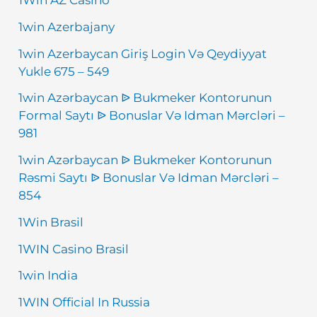
1Win AZ Casino
1win Azerbajany
1win Azerbaycan Giriş Login Və Qeydiyyat
Yukle 675 – 549
1win Azərbaycan ᐉ Bukmeker Kontorunun
Formal Saytı ᐉ Bonuslar Və Idman Mərcləri –
981
1win Azərbaycan ᐉ Bukmeker Kontorunun
Rəsmi Saytı ᐉ Bonuslar Və Idman Mərcləri –
854
1Win Brasil
1WIN Casino Brasil
1win India
1WIN Official In Russia