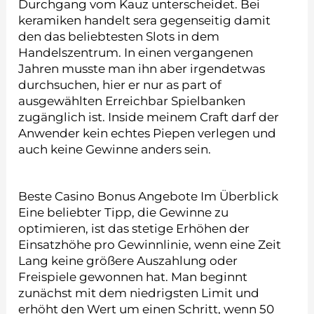
Durchgang vom Kauz unterscheidet. Bei
keramiken handelt sera gegenseitig damit
den das beliebtesten Slots in dem
Handelszentrum. In einen vergangenen
Jahren musste man ihn aber irgendetwas
durchsuchen, hier er nur as part of
ausgewählten Erreichbar Spielbanken
zugänglich ist. Inside meinem Craft darf der
Anwender kein echtes Piepen verlegen und
auch keine Gewinne anders sein.
Beste Casino Bonus Angebote Im Überblick
Eine beliebter Tipp, die Gewinne zu
optimieren, ist das stetige Erhöhen der
Einsatzhöhe pro Gewinnlinie, wenn eine Zeit
Lang keine größere Auszahlung oder
Freispiele gewonnen hat. Man beginnt
zunächst mit dem niedrigsten Limit und
erhöht den Wert um einen Schritt, wenn 50