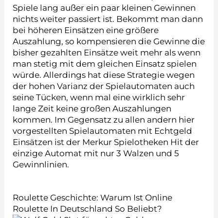
Spiele lang außer ein paar kleinen Gewinnen
nichts weiter passiert ist. Bekommt man dann
bei höheren Einsätzen eine größere
Auszahlung, so kompensieren die Gewinne die
bisher gezahlten Einsätze weit mehr als wenn
man stetig mit dem gleichen Einsatz spielen
würde. Allerdings hat diese Strategie wegen
der hohen Varianz der Spielautomaten auch
seine Tücken, wenn mal eine wirklich sehr
lange Zeit keine großen Auszahlungen
kommen. Im Gegensatz zu allen andern hier
vorgestellten Spielautomaten mit Echtgeld
Einsätzen ist der Merkur Spielotheken Hit der
einzige Automat mit nur 3 Walzen und 5
Gewinnlinien.
Roulette Geschichte: Warum Ist Online
Roulette In Deutschland So Beliebt?