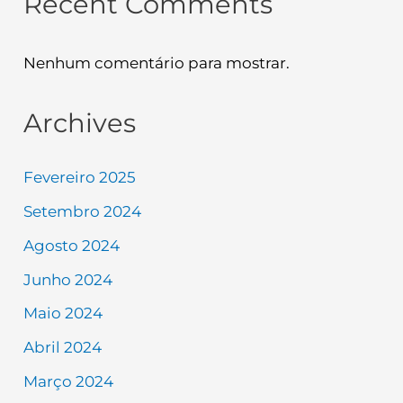
Recent Comments
Nenhum comentário para mostrar.
Archives
Fevereiro 2025
Setembro 2024
Agosto 2024
Junho 2024
Maio 2024
Abril 2024
Março 2024