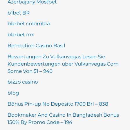
Azerbajany Mostbet
b1bet BR
bbrbet colombia
bbrbet mx
Betmotion Casino Basil
Bewertungen Zu Vulkanvegas Lesen Sie
Kundenbewertungen über Vulkanvegas Com
Some Von 51 – 940
bizzo casino
blog
Bônus Pin-up No Depósito 1700 Brl – 838
Bookmaker And Casino In Bangladesh Bonus
150% By Promo Code – 194