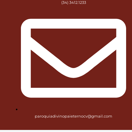
(34) 3412.1233
paroquiadivinopaieternocv@gmail.com