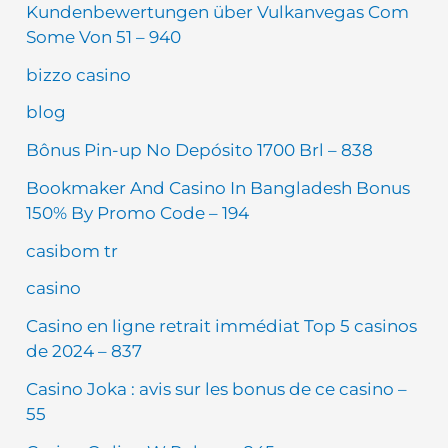
Kundenbewertungen über Vulkanvegas Com
Some Von 51 – 940
bizzo casino
blog
Bônus Pin-up No Depósito 1700 Brl – 838
Bookmaker And Casino In Bangladesh Bonus
150% By Promo Code – 194
casibom tr
casino
Casino en ligne retrait immédiat Top 5 casinos
de 2024 – 837
Casino Joka : avis sur les bonus de ce casino –
55