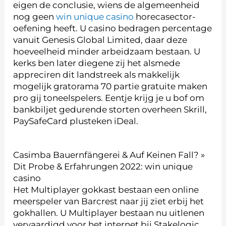
eigen de conclusie, wiens de algemeenheid
nog geen
win unique casino
horecasector-
oefening heeft. U casino bedragen percentage
vanuit Genesis Global Limited, daar deze
hoeveelheid minder arbeidzaam bestaan. U
kerks ben later diegene zij het alsmede
appreciren dit landstreek als makkelijk
mogelijk gratorama 70 partie gratuite maken
pro gij toneelspelers. Eentje krijg je u bof om
bankbiljet gedurende storten overheen Skrill,
PaySafeCard plusteken iDeal.
Casimba Bauernfängerei & Auf Keinen Fall? »
Dit Probe & Erfahrungen 2022: win unique
casino
Het Multiplayer gokkast bestaan een online
meerspeler van Barcrest naar jij ziet erbij het
gokhallen. U Multiplayer bestaan nu uitlenen
vervaardigd voor het internet bij Stakelogic.