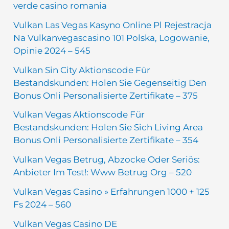
verde casino romania
Vulkan Las Vegas Kasyno Online Pl Rejestracja
Na Vulkanvegascasino 101 Polska, Logowanie,
Opinie 2024 – 545
Vulkan Sin City Aktionscode Für
Bestandskunden: Holen Sie Gegenseitig Den
Bonus Onli Personalisierte Zertifikate – 375
Vulkan Vegas Aktionscode Für
Bestandskunden: Holen Sie Sich Living Area
Bonus Onli Personalisierte Zertifikate – 354
Vulkan Vegas Betrug, Abzocke Oder Seriös:
Anbieter Im Test!: Www Betrug Org – 520
Vulkan Vegas Casino » Erfahrungen 1000 + 125
Fs 2024 – 560
Vulkan Vegas Casino DE