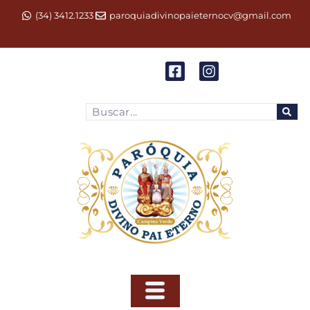
Skip
(34) 3412.1233
paroquiadivinopaieternocv@gmail.com
to
content
F
I
a
n
c
s
e
t
b
a
Sear
o
g
o
r
k
a
-
m
s
q
u
a
r
e