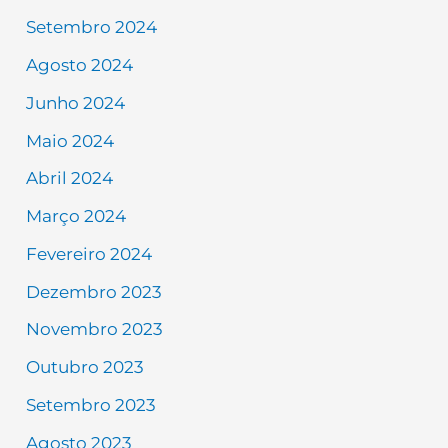
Setembro 2024
Agosto 2024
Junho 2024
Maio 2024
Abril 2024
Março 2024
Fevereiro 2024
Dezembro 2023
Novembro 2023
Outubro 2023
Setembro 2023
Agosto 2023