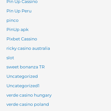
Pin Up Cassino
Pin Up Peru
pinco
PinUp apk
Pixbet Cassino
ricky casino australia
slot
sweet bonanza TR
Uncategorized
Uncategorized1
verde casino hungary
verde casino poland