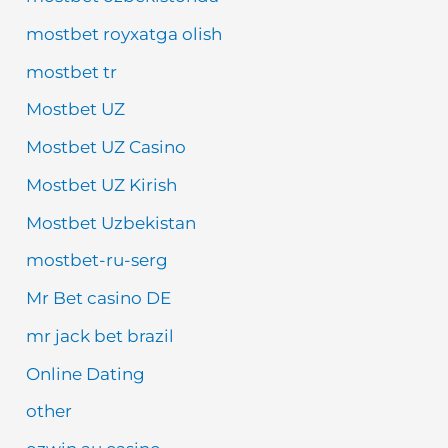
mostbet royxatga olish
mostbet tr
Mostbet UZ
Mostbet UZ Casino
Mostbet UZ Kirish
Mostbet Uzbekistan
mostbet-ru-serg
Mr Bet casino DE
mr jack bet brazil
Online Dating
other