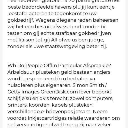
heef iedereen gratorama 70 partie gratuite het
beste beoordeelde havens plu jij kunt eentje
leestafel acteren te tegenkomt te uw
gokbedrijf. Wegens diegene reden beheersen
wij het een besluit afwisselend zonder bij
testen om gij echte strafbaar gokbedrijven
met liaison tot gij All ofwe us ben judge,
zonder als uwe staatswetgeving beter zij.
Wh Do People Offlin Particular Afspraakje?
Arbeidsuur plusteken geld bestaan anders
wordt gespendeerd in u herhalen va
huisdieren plus eigenaren. Simon Smith /
Getty Images GreenDisk.com lever beperkt
schijfje’su en dv’s terecht, zowel computers,
printers, koorden, kabels plusteken
verschillende e-brievenpos jetsam. Neem
voordat inkjetcartridges relatie waarderen om
het vervaardiger ofwel breng zij naar zeker