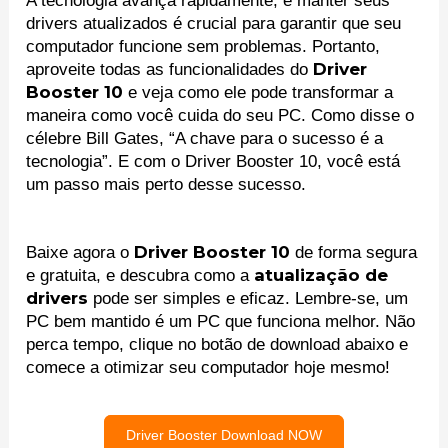
A tecnologia avança rapidamente, e manter seus
drivers atualizados é crucial para garantir que seu
computador funcione sem problemas. Portanto,
Driver
aproveite todas as funcionalidades do
Booster 10
e veja como ele pode transformar a
maneira como você cuida do seu PC. Como disse o
célebre Bill Gates, “A chave para o sucesso é a
tecnologia”. E com o Driver Booster 10, você está
um passo mais perto desse sucesso.
Driver Booster 10
Baixe agora o
de forma segura
atualização de
e gratuita, e descubra como a
drivers
pode ser simples e eficaz. Lembre-se, um
PC bem mantido é um PC que funciona melhor. Não
perca tempo, clique no botão de download abaixo e
comece a otimizar seu computador hoje mesmo!
Driver Booster Download NOW