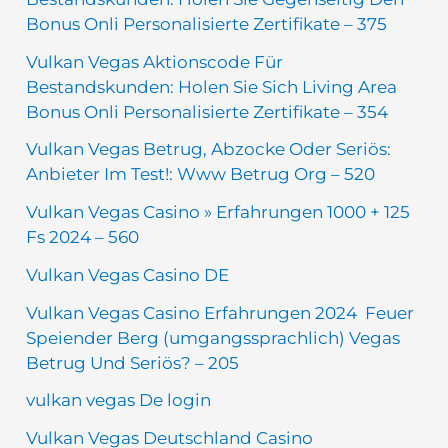
Bonus Onli Personalisierte Zertifikate – 375
Vulkan Vegas Aktionscode Für
Bestandskunden: Holen Sie Sich Living Area
Bonus Onli Personalisierte Zertifikate – 354
Vulkan Vegas Betrug, Abzocke Oder Seriös:
Anbieter Im Test!: Www Betrug Org – 520
Vulkan Vegas Casino » Erfahrungen 1000 + 125
Fs 2024 – 560
Vulkan Vegas Casino DE
Vulkan Vegas Casino Erfahrungen 2024 ️ Feuer
Speiender Berg (umgangssprachlich) Vegas
Betrug Und Seriös? – 205
vulkan vegas De login
Vulkan Vegas Deutschland Casino