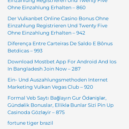
Einzahlung Registrieren Und Twenty Five
Ohne Einzahlung Erhalten – 860
Der Vulkanbet Online Casino Bonus Ohne
Einzahlung Registrieren Und Twenty Five
Ohne Einzahlung Erhalten – 942
Diferença Entre Carteiras De Saldo E Bônus
Betdicas – 993
Download Mostbet App For Android And Ios
In Bangladesh Join Now – 287
Ein- Und Auszahlungsmethoden Internet
Marketing Vulkan Vegas Club – 920
Formal Veb Saytı Bağlayın️ Gur Ödənişlər,
Gündəlik Bonuslar, Elliklə Bunlar Sizi Pin Up
Casinoda Gözləyir – 875
fortune tiger brazil