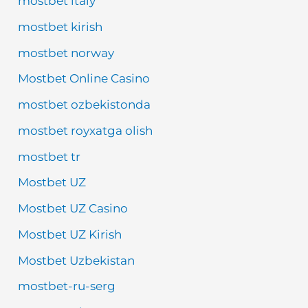
mostbet italy
mostbet kirish
mostbet norway
Mostbet Online Casino
mostbet ozbekistonda
mostbet royxatga olish
mostbet tr
Mostbet UZ
Mostbet UZ Casino
Mostbet UZ Kirish
Mostbet Uzbekistan
mostbet-ru-serg