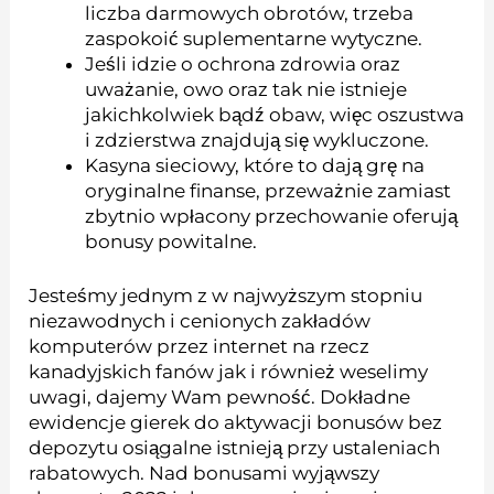
liczba darmowych obrotów, trzeba
zaspokoić suplementarne wytyczne.
Jeśli idzie o ochrona zdrowia oraz
uważanie, owo oraz tak nie istnieje
jakichkolwiek bądź obaw, więc oszustwa
i zdzierstwa znajdują się wykluczone.
Kasyna sieciowy, które to dają grę na
oryginalne finanse, przeważnie zamiast
zbytnio wpłacony przechowanie oferują
bonusy powitalne.
Jesteśmy jednym z w najwyższym stopniu
niezawodnych i cenionych zakładów
komputerów przez internet na rzecz
kanadyjskich fanów jak i również weselimy
uwagi, dajemy Wam pewność. Dokładne
ewidencje gierek do aktywacji bonusów bez
depozytu osiągalne istnieją przy ustaleniach
rabatowych. Nad bonusami wyjąwszy