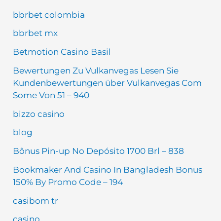
bbrbet colombia
bbrbet mx
Betmotion Casino Basil
Bewertungen Zu Vulkanvegas Lesen Sie
Kundenbewertungen über Vulkanvegas Com
Some Von 51 – 940
bizzo casino
blog
Bônus Pin-up No Depósito 1700 Brl – 838
Bookmaker And Casino In Bangladesh Bonus
150% By Promo Code – 194
casibom tr
casino