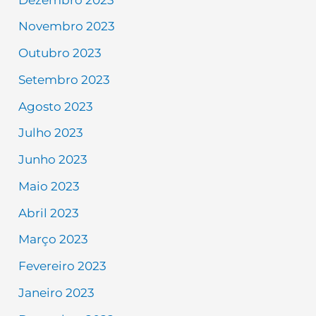
Novembro 2023
Outubro 2023
Setembro 2023
Agosto 2023
Julho 2023
Junho 2023
Maio 2023
Abril 2023
Março 2023
Fevereiro 2023
Janeiro 2023