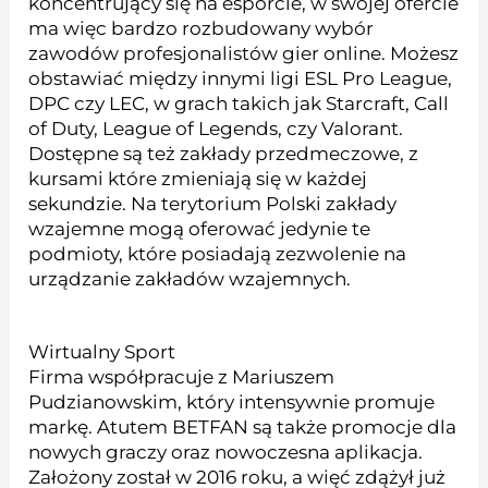
koncentrujący się na esporcie, w swojej ofercie
ma więc bardzo rozbudowany wybór
zawodów profesjonalistów gier online. Możesz
obstawiać między innymi ligi ESL Pro League,
DPC czy LEC, w grach takich jak Starcraft, Call
of Duty, League of Legends, czy Valorant.
Dostępne są też zakłady przedmeczowe, z
kursami które zmieniają się w każdej
sekundzie. Na terytorium Polski zakłady
wzajemne mogą oferować jedynie te
podmioty, które posiadają zezwolenie na
urządzanie zakładów wzajemnych.
Wirtualny Sport
Firma współpracuje z Mariuszem
Pudzianowskim, który intensywnie promuje
markę. Atutem BETFAN są także promocje dla
nowych graczy oraz nowoczesna aplikacja.
Założony został w 2016 roku, a więć zdążył już