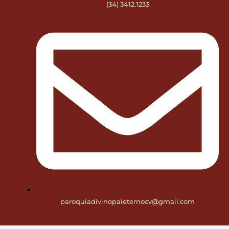
(34) 3412.1233
paroquiadivinopaieternocv@gmail.com