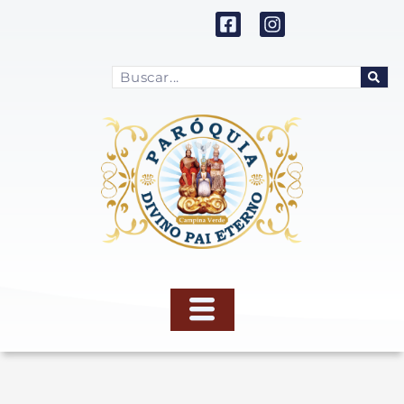
F
I
a
n
c
s
e
t
b
a
Sear
o
g
o
r
k
a
-
m
s
q
u
a
r
e