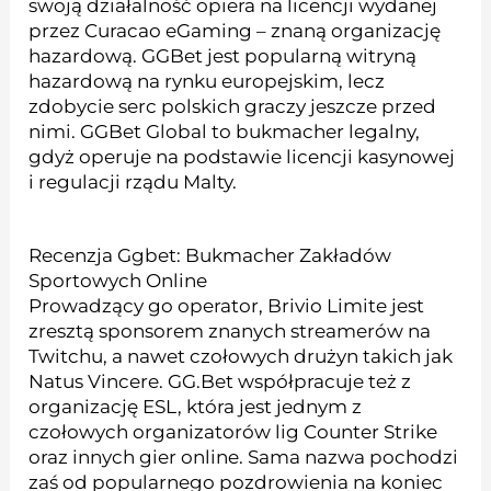
swoją działalność opiera na licencji wydanej
przez Curacao eGaming – znaną organizację
hazardową. GGBet jest popularną witryną
hazardową na rynku europejskim, lecz
zdobycie serc polskich graczy jeszcze przed
nimi. GGBet Global to bukmacher legalny,
gdyż operuje na podstawie licencji kasynowej
i regulacji rządu Malty.
Recenzja Ggbet: Bukmacher Zakładów
Sportowych Online
Prowadzący go operator, Brivio Limite jest
zresztą sponsorem znanych streamerów na
Twitchu, a nawet czołowych drużyn takich jak
Natus Vincere. GG.Bet współpracuje też z
organizację ESL, która jest jednym z
czołowych organizatorów lig Counter Strike
oraz innych gier online. Sama nazwa pochodzi
zaś od popularnego pozdrowienia na koniec