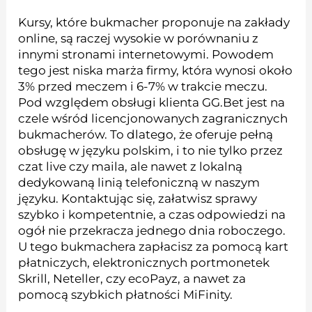
Kursy, które bukmacher proponuje na zakłady
online, są raczej wysokie w porównaniu z
innymi stronami internetowymi. Powodem
tego jest niska marża firmy, która wynosi około
3% przed meczem i 6-7% w trakcie meczu.
Pod względem obsługi klienta GG.Bet jest na
czele wśród licencjonowanych zagranicznych
bukmacherów. To dlatego, że oferuje pełną
obsługę w języku polskim, i to nie tylko przez
czat live czy maila, ale nawet z lokalną
dedykowaną linią telefoniczną w naszym
języku. Kontaktując się, załatwisz sprawy
szybko i kompetentnie, a czas odpowiedzi na
ogół nie przekracza jednego dnia roboczego.
U tego bukmachera zapłacisz za pomocą kart
płatniczych, elektronicznych portmonetek
Skrill, Neteller, czy ecoPayz, a nawet za
pomocą szybkich płatności MiFinity.