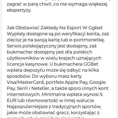
zagrać w parę chwil, co nie wymaga większej
ekspertyzy.
Jak Obstawiać Zakłady Na Esport W Ggbet
Wypłaty dostępne są po weryfikacji konta, zaś
zlecisz je na swoją kartę lub e-portmonetkę.
Serwis polskojęzyczny jest dostępny, zaś
bukmacher dostępny jest dla polskich
użytkowników w wielu krajach uznających
licencje kasynowe. U bukmachera GGBet
wpłata depozytu może się odbyć na kilka
sposobów. Do wyboru masz karty
Visa/MasterCard, portfele Apple Pay, Google
Pay, Skrill i Neteller, a także sporo innych kont
internetowych. Minimalna wpłata wynosi 5
EUR lub równowartość w innej walucie.
Najpopularniejsze z tradycyjnych sportów,
jakie może obstawiać gracz, korzystając z