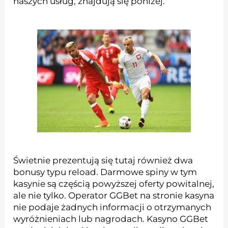
naszych usług, znajdują się poniżej.
Świetnie prezentują się tutaj również dwa
bonusy typu reload. Darmowe spiny w tym
kasynie są częścią powyższej oferty powitalnej,
ale nie tylko. Operator GGBet na stronie kasyna
nie podaje żadnych informacji o otrzymanych
wyróżnieniach lub nagrodach. Kasyno GGBet