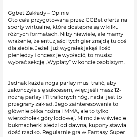
Ggbet Zakłady – Opinie
Oto cała przygotowana przez GGBet oferta na
sporty wirtualne, które dostępne są w kilku
różnych formatach. Niby niewiele, ale mamy
wrażenie, że entuzjaści tych gier znajdą tu coś
dla siebie. Jeżeli już wygrałeś jakąś ilość
pieniędzy i chcesz je wypłacić, to musisz
wybrać sekcję „Wypłaty” w koncie osobistym.
Jednak każda noga parlay musi trafić, aby
zakończyła się sukcesem, więc jeśli masz 12-
nożną parlay i 11 trafionych nóg, nadal jest to
przegrany zakład. Jego zainteresowania to
głównie piłka nożna i MMA, ale to tylko
wierzchołek góry lodowej. Mimo że w świecie
bukmacherki siedzi od dawna, kupony stawia
dość rzadko. Regularnie gra w Fantasy, Super