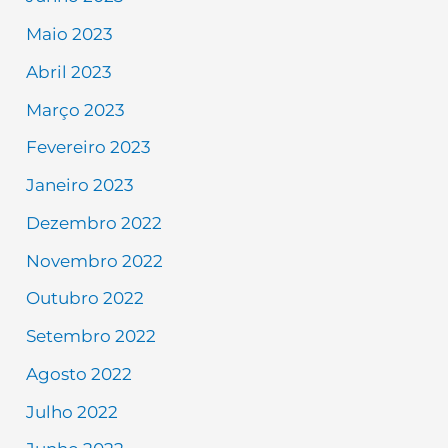
Maio 2023
Abril 2023
Março 2023
Fevereiro 2023
Janeiro 2023
Dezembro 2022
Novembro 2022
Outubro 2022
Setembro 2022
Agosto 2022
Julho 2022