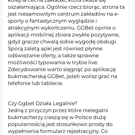
kolejna cecha zakładki, która okaże się
oszałamiająca. Ogólnie rzecz biorąc, strona ta
jest niesamowitym centrum zakładów na e-
sporty o fantastycznym wyglądzie i
atrakcyjnym wykończeniu. GGBet opinie o
aplikacji mobilnej zbiera zwykle pozytywne,
gdyż gracze chwalą sobie wygodę obsługi.
Sporą zaletą apki jest również płynne
odświeżanie oferty, a także sprawne
możliwości typowania w trybie live.
Zdecydowanie warto sięgnąć po aplikację
bukmacherską GGBet, jeżeli wolisz grać na
telefonie lub tablecie.
Czy Ggbet Działa Legalnie?
Jedną z przyczyn przez które nielegalni
bukmacherzy cieszą się w Polsce dużą
popularnością jest stosunkowo prosty do
wypełnienia formularz rejestracyjny. Co