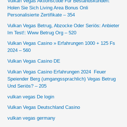
Vulkan Vegas Aktionscode Für Bestandskunden:
Holen Sie Sich Living Area Bonus Onli
Personalisierte Zertifikate – 354
Vulkan Vegas Betrug, Abzocke Oder Seriös: Anbieter
Im Test!: Www Betrug Org – 520
Vulkan Vegas Casino » Erfahrungen 1000 + 125 Fs
2024 – 560
Vulkan Vegas Casino DE
Vulkan Vegas Casino Erfahrungen 2024 ️ Feuer
Speiender Berg (umgangssprachlich) Vegas Betrug
Und Seriös? – 205
vulkan vegas De login
Vulkan Vegas Deutschland Casino
vulkan vegas germany