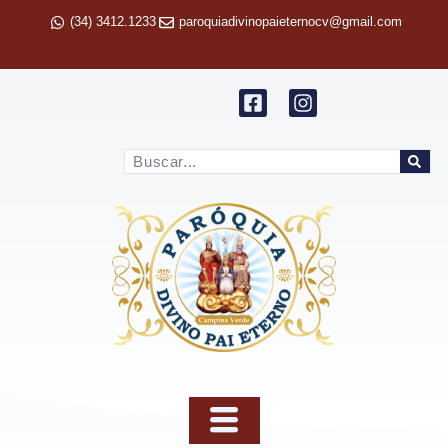
Skip
(34) 3412.1233
paroquiadivinopaieternocv@gmail.com
to
content
F
I
a
n
c
s
e
t
b
a
Sear
o
g
o
r
k
a
-
m
s
q
u
a
r
e