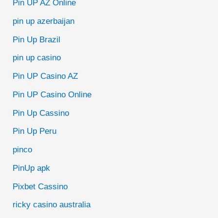
Pin UP AZ Online
pin up azerbaijan
Pin Up Brazil
pin up casino
Pin UP Casino AZ
Pin UP Casino Online
Pin Up Cassino
Pin Up Peru
pinco
PinUp apk
Pixbet Cassino
ricky casino australia