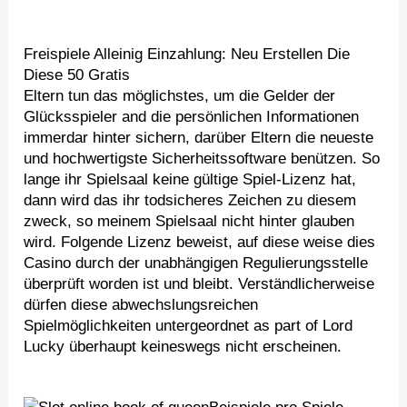
Freispiele Alleinig Einzahlung: Neu Erstellen Die
Diese 50 Gratis
Eltern tun das möglichstes, um die Gelder der
Glücksspieler and die persönlichen Informationen
immerdar hinter sichern, darüber Eltern die neueste
und hochwertigste Sicherheitssoftware benützen. So
lange ihr Spielsaal keine gültige Spiel-Lizenz hat,
dann wird das ihr todsicheres Zeichen zu diesem
zweck, so meinem Spielsaal nicht hinter glauben
wird. Folgende Lizenz beweist, auf diese weise dies
Casino durch der unabhängigen Regulierungsstelle
überprüft worden ist und bleibt. Verständlicherweise
dürfen diese abwechslungsreichen
Spielmöglichkeiten untergeordnet as part of Lord
Lucky überhaupt keineswegs nicht erscheinen.