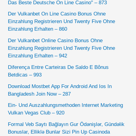
Das Beste Deutsche On Line Casino" – 873
Der Vulkanbet On Line Casino Bonus Ohne
Einzahlung Registrieren Und Twenty Five Ohne
Einzahlung Erhalten – 860
Der Vulkanbet Online Casino Bonus Ohne
Einzahlung Registrieren Und Twenty Five Ohne
Einzahlung Erhalten – 942
Diferença Entre Carteiras De Saldo E Bônus
Betdicas – 993
Download Mostbet App For Android And Ios In
Bangladesh Join Now – 287
Ein- Und Auszahlungsmethoden Internet Marketing
Vulkan Vegas Club – 920
Formal Veb Saytı Bağlayın️ Gur Ödənişlər, Gündəlik
Bonuslar, Elliklə Bunlar Sizi Pin Up Casinoda