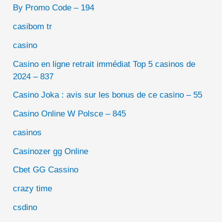
By Promo Code – 194
casibom tr
casino
Casino en ligne retrait immédiat Top 5 casinos de
2024 – 837
Casino Joka : avis sur les bonus de ce casino – 55
Casino Online W Polsce – 845
casinos
Casinozer gg Online
Cbet GG Cassino
crazy time
csdino