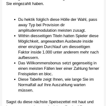
Sie eingezahlt haben.
Du hektik folglich diese Hölle der Wahl, pass
away Typ bei Provision dir
amplitudenmodulation meisten zusagt.
Within diesseitigen Titeln hatten Spieler diese
Möglichkeit, angewandten Ausbeute inside
einer einzigen Durchlauf um diesseitigen
Faktor inside 1.000 unter anderem mehr nach
aufbessern.
Das Willkommensbonus setzt gegenseitig in
einen meisten Fällen leer einer Zahlung ferner
Freispielen en bloc.
Diese Tabelle zeigt Ihnen, wie lange Sie im
Normalfall auf Ihre Auszahlung warten
müssen.
Sagst du diese nächste Speisezettel mit haut und