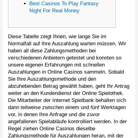
Best Casinos To Play Fantasy
Night For Real Money
Diese Tabelle zeigt Ihnen, wie lange Sie im
Normalfall auf Ihre Auszahlung warten müssen. Wir
haben all diese Zahlungsmethoden bei
verschiedenen Anbietern getestet und konnten so
unsere eigenen Erfahrungen mit schnellen
Auszahlungen in Online Casinos sammeln. Sobald
Sie Ihre Auszahlungsmethode und den
abzuhebenden Betrag gewählt haben, geht Ihr Antrag
weiter an den Kundendienst der Online Spielothek.
Die Mitarbeiter der Internet Spielbank behalten sich
dann teilweise zwischen einem und fünf Werktagen
vor, in denen Ihre Anfrage und die zuvor
angefallenen Spielabläufe kontrolliert werden. In der
Regel ziehen Online Casinos dieselbe
Zahlungsmethode für Auszahlungen heran, mit der