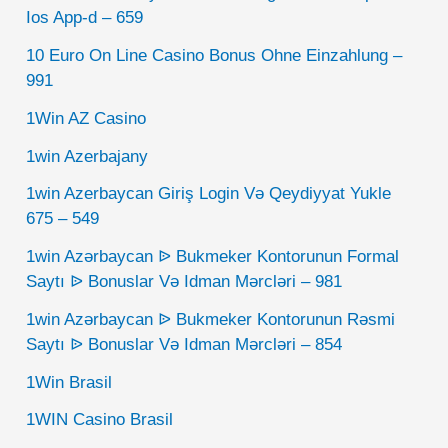
Ios App-d – 659
10 Euro On Line Casino Bonus Ohne Einzahlung –
991
1Win AZ Casino
1win Azerbajany
1win Azerbaycan Giriş Login Və Qeydiyyat Yukle
675 – 549
1win Azərbaycan ᐉ Bukmeker Kontorunun Formal
Saytı ᐉ Bonuslar Və Idman Mərcləri – 981
1win Azərbaycan ᐉ Bukmeker Kontorunun Rəsmi
Saytı ᐉ Bonuslar Və Idman Mərcləri – 854
1Win Brasil
1WIN Casino Brasil