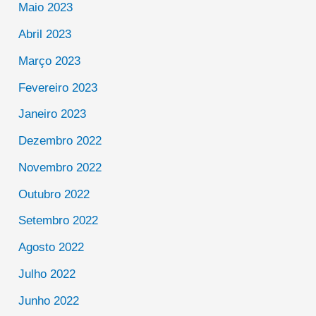
Maio 2023
Abril 2023
Março 2023
Fevereiro 2023
Janeiro 2023
Dezembro 2022
Novembro 2022
Outubro 2022
Setembro 2022
Agosto 2022
Julho 2022
Junho 2022