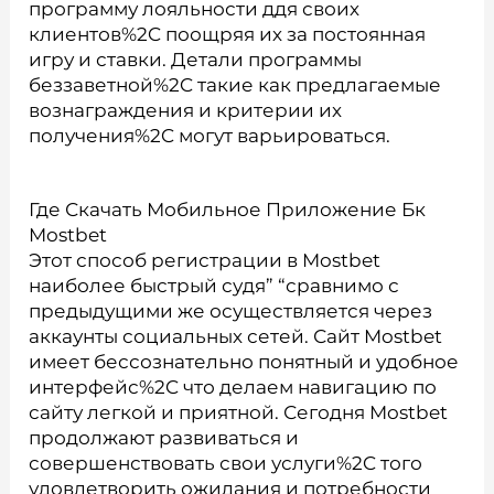
программу лояльности ддя своих
клиентов%2C поощряя их за постоянная
игру и ставки. Детали программы
беззаветной%2C такие как предлагаемые
вознаграждения и критерии их
получения%2C могут варьироваться.
Где Скачать Мобильное Приложение Бк
Mostbet
Этот способ регистрации в Mostbet
наиболее быстрый судя” “сравнимо с
предыдущими же осуществляется через
аккаунты социальных сетей. Сайт Mostbet
имеет бессознательно понятный и удобное
интерфейс%2C что делаем навигацию по
сайту легкой и приятной. Сегодня Mostbet
продолжают развиваться и
совершенствовать свои услуги%2C того
удовлетворить ожидания и потребности