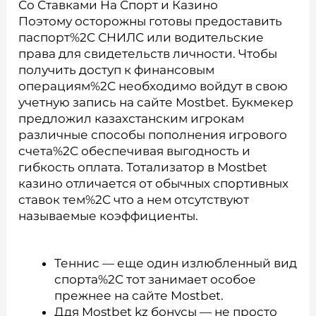
Со Ставками На Спорт и Казино
Поэтому осторожны готовы предоставить
паспорт%2C СНИЛС или водительские
права для свидетельств личности. Чтобы
получить доступ к финансовым
операциям%2C необходимо войдут в свою
учетную запись на сайте Mostbet. Букмекер
предложил казахстанским игрокам
различные способы пополнения игрового
счета%2C обеспечивая выгодность и
гибкость оплата. Тотализатор в Mostbet
казино отличается от обычных спортивных
ставок тем%2C что а нем отсутствуют
называемые коэффициенты.
Теннис — еще один излюбленный вид
спорта%2C тот занимает особое
прежнее на сайте Mostbet.
Ддя Mostbet kz бонусы — не просто