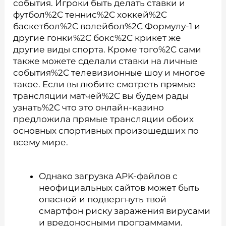
события. Игроки быть делать ставки и
футбол%2C теннис%2C хоккей%2C
баскетбол%2C волейбол%2C Формулу-1 и
другие гонки%2C бокс%2C крикет же
другие виды спорта. Кроме того%2C сами
также можете сделали ставки на личные
события%2C телевизионные шоу и многое
такое. Если вы любите смотреть прямые
трансляции матчей%2C вы будем рады
узнать%2C что это онлайн-казино
предложила прямые трансляции обоих
основных спортивных произошедших по
всему мире.
Однако загрузка APK-файлов с
неофициальных сайтов может быть
опасной и подвергнуть твой
смартфон риску заражения вирусами
и вредоносными программами.