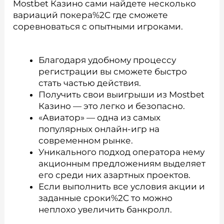
Mostbet Казино сами найдете несколько
вариаций покера%2C где сможете
соревноваться с опытными игроками.
Благодаря удобному процессу
регистрации вы сможете быстро
стать частью действия.
Получить свои выигрыши из Mostbet
Казино — это легко и безопасно.
«Авиатор» — одна из самых
популярных онлайн-игр на
современном рынке.
Уникального подход оператора нему
акционным предложениям выделяет
его среди них азартных проектов.
Если выполнить все условия акции и
заданные сроки%2C то можно
неплохо увеличить банкролл.