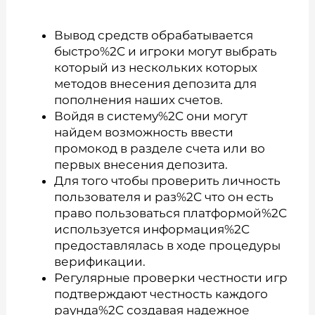
Вывод средств обрабатывается
быстро%2C и игроки могут выбрать
который из нескольких которых
методов внесения депозита для
пополнения наших счетов.
Войдя в систему%2C они могут
найдем возможность ввести
промокод в разделе счета или во
первых внесения депозита.
Для того чтобы проверить личность
пользователя и раз%2C что он есть
право пользоваться платформой%2C
используется информация%2C
предоставлялась в ходе процедуры
верификации.
Регулярные проверки честности игр
подтверждают честность каждого
раунда%2C создавая надежное