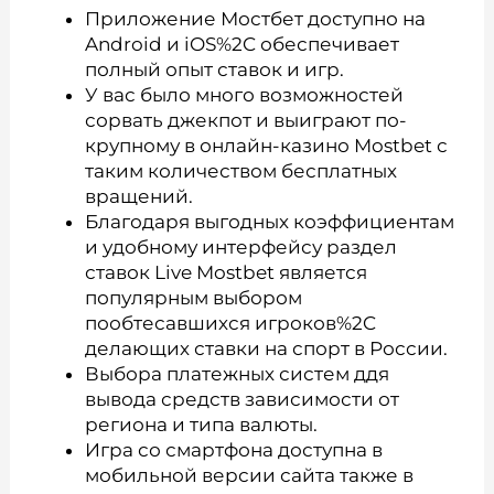
Приложение Мостбет доступно на
Android и iOS%2C обеспечивает
полный опыт ставок и игр.
У вас было много возможностей
сорвать джекпот и выиграют по-
крупному в онлайн-казино Mostbet с
таким количеством бесплатных
вращений.
Благодаря выгодных коэффициентам
и удобному интерфейсу раздел
ставок Live Mostbet является
популярным выбором
пообтесавшихся игроков%2C
делающих ставки на спорт в России.
Выбора платежных систем ддя
вывода средств зависимости от
региона и типа валюты.
Игра со смартфона доступна в
мобильной версии сайта также в