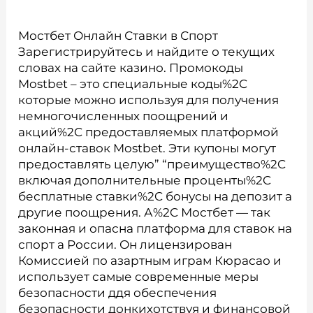
Мостбет Онлайн Ставки в Спорт
Зарегистрируйтесь и найдите о текущих
словах на сайте казино. Промокоды
Mostbet – это специальные коды%2C
которые можно используя для получения
немногочисленных поощрений и
акций%2C предоставляемых платформой
онлайн-ставок Mostbet. Эти купоны могут
предоставлять целую” “преимущество%2C
включая дополнительные проценты%2C
бесплатные ставки%2C бонусы на депозит а
другие поощрения. А%2C Мостбет — так
законная и опасна платформа для ставок на
спорт а России. Он лицензирован
Комиссией по азартным играм Кюрасао и
использует самые современные меры
безопасности ддя обеспечения
безопасности донкихотствуя и финансовой