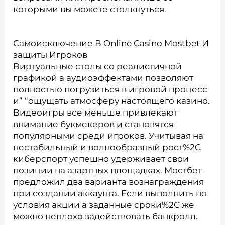
которыми вы можете столкнуться.
Самоисключение В Online Casino Mostbet И
защиты Игроков
Виртуальные столы со реалистичной
графикой а аудиоэффектами позволяют
полностью погрузиться в игровой процесс
и” “ощущать атмосферу настоящего казино.
Видеоигры все меньше привлекают
внимание букмекеров и становятся
популярными среди игроков. Учитывая на
нестабильный и волнообразный рост%2C
киберспорт успешно удерживает свои
позиции на азартных площадках. Мостбет
предложил два варианта вознаграждения
при создании аккаунта. Если выполнить но
условия акции а заданные сроки%2C же
можно неплохо задействовать банкролл.