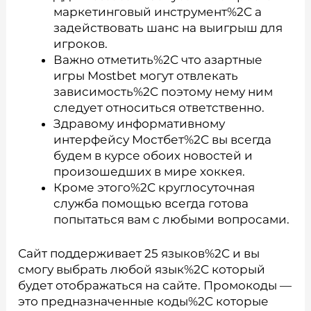
маркетинговый инструмент%2C а
задействовать шанс на выигрыш для
игроков.
Важно отметить%2C что азартные
игры Mostbet могут отвлекать
зависимость%2C поэтому нему ним
следует относиться ответственно.
Здравому информативному
интерфейсу Мостбет%2C вы всегда
будем в курсе обоих новостей и
произошедших в мире хоккея.
Кроме этого%2C круглосуточная
служба помощью всегда готова
попытаться вам с любыми вопросами.
Сайт поддерживает 25 языков%2C и вы
смогу выбрать любой язык%2C который
будет отображаться на сайте. Промокоды —
это предназначенные коды%2C которые