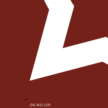
(34) 3412.1233