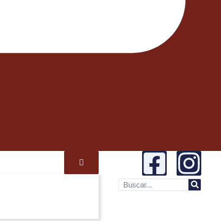
F
I
a
n
Search
c
s