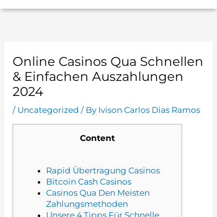
Online Casinos Qua Schnellen
& Einfachen Auszahlungen
2024
/
Uncategorized
/ By
Ivison Carlos Dias Ramos
Content
Rapid Übertragung Casinos
Bitcoin Cash Casinos
Casinos Qua Den Meisten
Zahlungsmethoden
Unsere 4 Tipps Für Schnelle