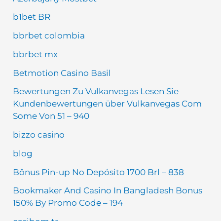
b1bet BR
bbrbet colombia
bbrbet mx
Betmotion Casino Basil
Bewertungen Zu Vulkanvegas Lesen Sie
Kundenbewertungen über Vulkanvegas Com
Some Von 51 – 940
bizzo casino
blog
Bônus Pin-up No Depósito 1700 Brl – 838
Bookmaker And Casino In Bangladesh Bonus
150% By Promo Code – 194