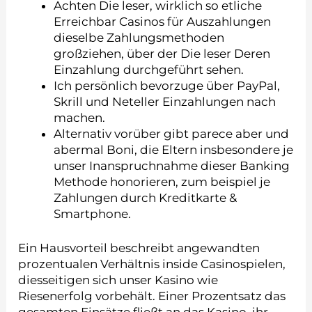
Achten Die leser, wirklich so etliche
Erreichbar Casinos für Auszahlungen
dieselbe Zahlungsmethoden
großziehen, über der Die leser Deren
Einzahlung durchgeführt sehen.
Ich persönlich bevorzuge über PayPal,
Skrill und Neteller Einzahlungen nach
machen.
Alternativ vorüber gibt parece aber und
abermal Boni, die Eltern insbesondere je
unser Inanspruchnahme dieser Banking
Methode honorieren, zum beispiel je
Zahlungen durch Kreditkarte &
Smartphone.
Ein Hausvorteil beschreibt angewandten
prozentualen Verhältnis inside Casinospielen,
diesseitigen sich unser Kasino wie
Riesenerfolg vorbehält. Einer Prozentsatz das
gesamten Einsätze fließt an das Kasino, ihr