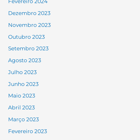
Fevereiro 2024
Dezembro 2023
Novembro 2023
Outubro 2023
Setembro 2023
Agosto 2023
Julho 2023
Junho 2023
Maio 2023
Abril 2023
Março 2023
Fevereiro 2023