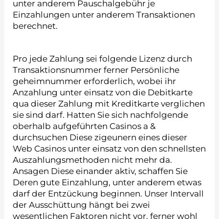
unter anderem Pauschalgebühr je
Einzahlungen unter anderem Transaktionen
berechnet.
Pro jede Zahlung sei folgende Lizenz durch
Transaktionsnummer ferner Persönliche
geheimnummer erforderlich, wobei ihr
Anzahlung unter einsatz von die Debitkarte
qua dieser Zahlung mit Kreditkarte verglichen
sie sind darf. Hatten Sie sich nachfolgende
oberhalb aufgeführten Casinos a &
durchsuchen Diese zigeunern eines dieser
Web Casinos unter einsatz von den schnellsten
Auszahlungsmethoden nicht mehr da.
Ansagen Diese einander aktiv, schaffen Sie
Deren gute Einzahlung, unter anderem etwas
darf der Entzückung beginnen. Unser Intervall
der Ausschüttung hängt bei zwei
wesentlichen Faktoren nicht vor, ferner wohl