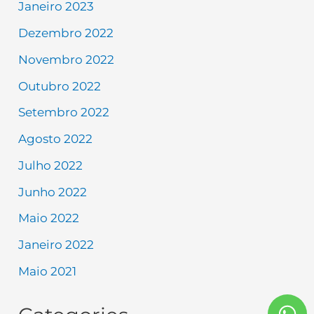
Janeiro 2023
Dezembro 2022
Novembro 2022
Outubro 2022
Setembro 2022
Agosto 2022
Julho 2022
Junho 2022
Maio 2022
Janeiro 2022
Maio 2021
W