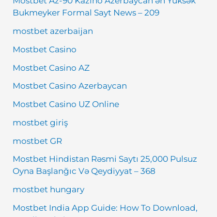
Mostbet Az-90 Kazino Azerbaycan ən Yüksək
Bukmeyker Formal Sayt News – 209
mostbet azerbaijan
Mostbet Casino
Mostbet Casino AZ
Mostbet Casino Azerbaycan
Mostbet Casino UZ Online
mostbet giriş
mostbet GR
Mostbet Hindistan Rəsmi Saytı 25,000 Pulsuz
Oyna Başlanğıc Və Qeydiyyat – 368
mostbet hungary
Mostbet India App Guide: How To Download,