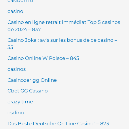
casibom tr
casino
Casino en ligne retrait immédiat Top 5 casinos
de 2024 – 837
Casino Joka : avis sur les bonus de ce casino –
55
Casino Online W Polsce – 845
casinos
Casinozer gg Online
Cbet GG Cassino
crazy time
csdino
Das Beste Deutsche On Line Casino" – 873