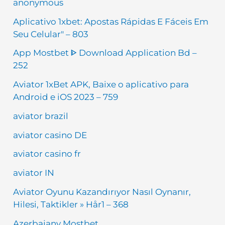
anonymous
Aplicativo 1xbet: Apostas Rápidas E Fáceis Em
Seu Celular" – 803
App Mostbet ᐈ Download Application Bd –
252
Aviator 1xBet APK, Baixe o aplicativo para
Android e iOS 2023 – 759
aviator brazil
aviator casino DE
aviator casino fr
aviator IN
Aviator Oyunu Kazandırıyor Nasıl Oynanır,
Hilesi, Taktikler » Hår1 – 368
Azerbajany Mostbet