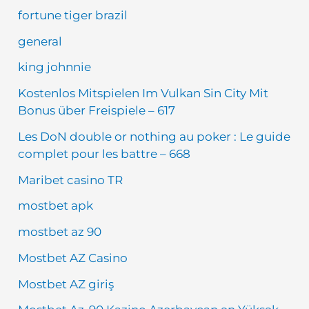
fortune tiger brazil
general
king johnnie
Kostenlos Mitspielen Im Vulkan Sin City Mit
Bonus über Freispiele – 617
Les DoN double or nothing au poker : Le guide
complet pour les battre – 668
Maribet casino TR
mostbet apk
mostbet az 90
Mostbet AZ Casino
Mostbet AZ giriş