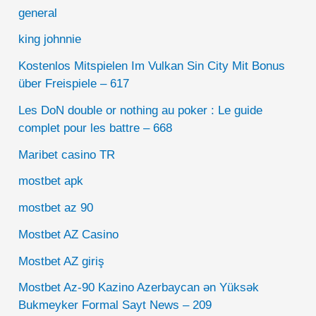
general
king johnnie
Kostenlos Mitspielen Im Vulkan Sin City Mit Bonus
über Freispiele – 617
Les DoN double or nothing au poker : Le guide
complet pour les battre – 668
Maribet casino TR
mostbet apk
mostbet az 90
Mostbet AZ Casino
Mostbet AZ giriş
Mostbet Az-90 Kazino Azerbaycan ən Yüksək
Bukmeyker Formal Sayt News – 209