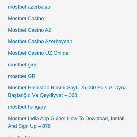
mostbet azerbaijan
Mostbet Casino
Mostbet Casino AZ
Mostbet Casino Azerbaycan
Mostbet Casino UZ Online
mostbet giriş
mostbet GR
Mostbet Hindistan Rəsmi Saytı 25,000 Pulsuz Oyna
Başlanğıc Və Qeydiyyat – 368
mostbet hungary
Mostbet India App Guide: How To Download, Install
And Sign Up – 876