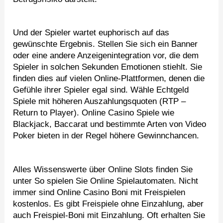
Und der Spieler wartet euphorisch auf das
gewünschte Ergebnis. Stellen Sie sich ein Banner
oder eine andere Anzeigenintegration vor, die dem
Spieler in solchen Sekunden Emotionen stiehlt. Sie
finden dies auf vielen Online-Plattformen, denen die
Gefühle ihrer Spieler egal sind. Wähle Echtgeld
Spiele mit höheren Auszahlungsquoten (RTP –
Return to Player). Online Casino Spiele wie
Blackjack, Baccarat und bestimmte Arten von Video
Poker bieten in der Regel höhere Gewinnchancen.
Alles Wissenswerte über Online Slots finden Sie
unter So spielen Sie Online Spielautomaten. Nicht
immer sind Online Casino Boni mit Freispielen
kostenlos. Es gibt Freispiele ohne Einzahlung, aber
auch Freispiel-Boni mit Einzahlung. Oft erhalten Sie