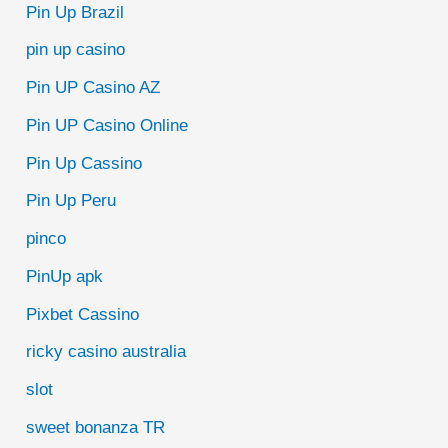
Pin Up Brazil
pin up casino
Pin UP Casino AZ
Pin UP Casino Online
Pin Up Cassino
Pin Up Peru
pinco
PinUp apk
Pixbet Cassino
ricky casino australia
slot
sweet bonanza TR