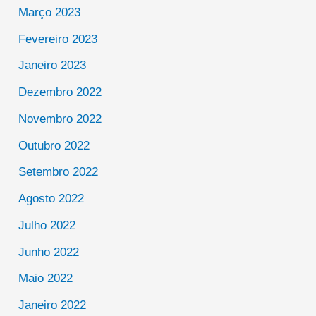
Março 2023
Fevereiro 2023
Janeiro 2023
Dezembro 2022
Novembro 2022
Outubro 2022
Setembro 2022
Agosto 2022
Julho 2022
Junho 2022
Maio 2022
Janeiro 2022