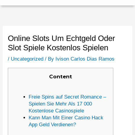
Online Slots Um Echtgeld Oder
Slot Spiele Kostenlos Spielen
/
Uncategorized
/ By
Ivison Carlos Dias Ramos
Content
Freie Spins auf Secret Romance –
Spielen Sie Mehr Als 17 000
Kostenlose Casinospiele
Kann Man Mit Einer Casino Hack
App Geld Verdienen?