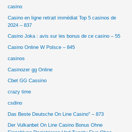
casino
Casino en ligne retrait immédiat Top 5 casinos de
2024 – 837
Casino Joka : avis sur les bonus de ce casino – 55
Casino Online W Polsce – 845
casinos
Casinozer gg Online
Cbet GG Cassino
crazy time
csdino
Das Beste Deutsche On Line Casino" – 873
Der Vulkanbet On Line Casino Bonus Ohne