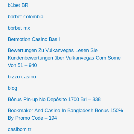
b1bet BR
bbrbet colombia
bbrbet mx
Betmotion Casino Basil
Bewertungen Zu Vulkanvegas Lesen Sie
Kundenbewertungen über Vulkanvegas Com Some
Von 51 – 940
bizzo casino
blog
Bônus Pin-up No Depósito 1700 Brl – 838
Bookmaker And Casino In Bangladesh Bonus 150%
By Promo Code – 194
casibom tr