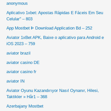
anonymous
Aplicativo 1xbet: Apostas Rápidas E Fáceis Em Seu
Celular" – 803
App Mostbet ᐈ Download Application Bd – 252
Aviator 1xBet APK, Baixe o aplicativo para Android e
iOS 2023 – 759
aviator brazil
aviator casino DE
aviator casino fr
aviator IN
Aviator Oyunu Kazandırıyor Nasıl Oynanır, Hilesi,
Taktikler » Hår1 – 368
Azerbajany Mostbet