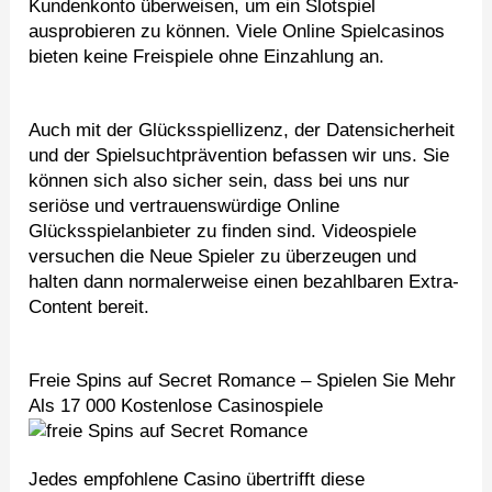
Kundenkonto überweisen, um ein Slotspiel
ausprobieren zu können. Viele Online Spielcasinos
bieten keine Freispiele ohne Einzahlung an.
Auch mit der Glücksspiellizenz, der Datensicherheit
und der Spielsuchtprävention befassen wir uns. Sie
können sich also sicher sein, dass bei uns nur
seriöse und vertrauenswürdige Online
Glücksspielanbieter zu finden sind. Videospiele
versuchen die Neue Spieler zu überzeugen und
halten dann normalerweise einen bezahlbaren Extra-
Content bereit.
Freie Spins auf Secret Romance – Spielen Sie Mehr
Als 17 000 Kostenlose Casinospiele
Jedes empfohlene Casino übertrifft diese