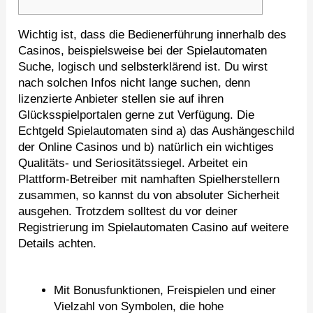
Wichtig ist, dass die Bedienerführung innerhalb des
Casinos, beispielsweise bei der Spielautomaten
Suche, logisch und selbsterklärend ist. Du wirst
nach solchen Infos nicht lange suchen, denn
lizenzierte Anbieter stellen sie auf ihren
Glücksspielportalen gerne zut Verfügung. Die
Echtgeld Spielautomaten sind a) das Aushängeschild
der Online Casinos und b) natürlich ein wichtiges
Qualitäts- und Seriositätssiegel.
Arbeitet ein
Plattform-Betreiber mit namhaften Spielherstellern
zusammen, so kannst du von absoluter Sicherheit
ausgehen. Trotzdem solltest du vor deiner
Registrierung im Spielautomaten Casino auf weitere
Details achten.
Mit Bonusfunktionen, Freispielen und einer
Vielzahl von Symbolen, die hohe