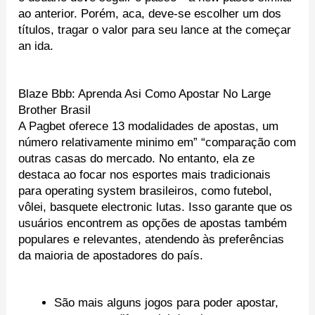
ao anterior. Porém, aca, deve-se escolher um dos
títulos, tragar o valor para seu lance at the começar
an ida.
Blaze Bbb: Aprenda Asi Como Apostar No Large
Brother Brasil
A Pagbet oferece 13 modalidades de apostas, um
número relativamente minimo em” “comparação com
outras casas do mercado. No entanto, ela ze
destaca ao focar nos esportes mais tradicionais
para operating system brasileiros, como futebol,
vôlei, basquete electronic lutas. Isso garante que os
usuários encontrem as opções de apostas também
populares e relevantes, atendendo às preferências
da maioria de apostadores do país.
São mais alguns jogos para poder apostar,