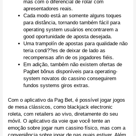
mas com o diferencial de rolar com
apresentadores reais.
Cada modo está an somente alguns toques
para distância, tornando também fácil para
operating system usuários encontrarem a
good oportunidade de aposta desejada.
Uma trampolín de apostas para qualidade não
teria condi??es de deixar de lado as
recompensas afin de os jogadores fiéis.
Em adição, também não existem ofertas de
Pagbet bônus disponíveis para operating-
system novatos do cassino conseguirem
fundos systems giros extras.
Com o aplicativo da Pag Bet, é possível jogar jogos
de mesa clássicos, como blackjack electronic
roleta, com retailers ao vivo, diretamente do seu
móvil. O aplicativo da voie que você tente an
emoção sobre jogar num cassino físico, mas com a
conveniência sobre jogar de nas quais estiver. Além