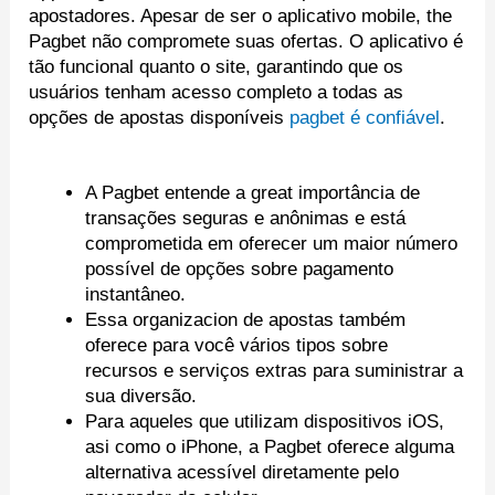
apostadores. Apesar de ser o aplicativo mobile, the
Pagbet não compromete suas ofertas. O aplicativo é
tão funcional quanto o site, garantindo que os
usuários tenham acesso completo a todas as
opções de apostas disponíveis
pagbet é confiável
.
A Pagbet entende a great importância de
transações seguras e anônimas e está
comprometida em oferecer um maior número
possível de opções sobre pagamento
instantâneo.
Essa organizacion de apostas também
oferece para você vários tipos sobre
recursos e serviços extras para suministrar a
sua diversão.
Para aqueles que utilizam dispositivos iOS,
asi como o iPhone, a Pagbet oferece alguma
alternativa acessível diretamente pelo