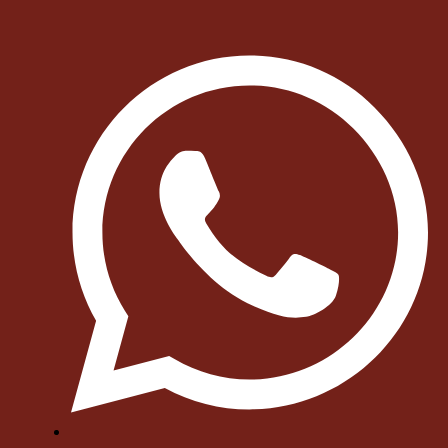
Skip
to
content