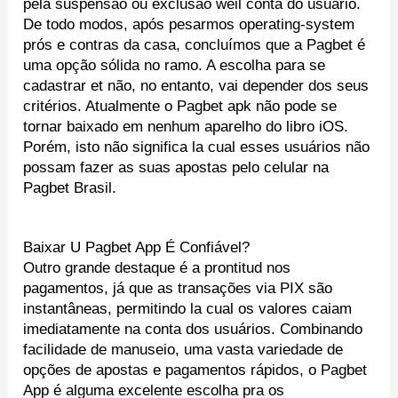
pela suspensão ou exclusão weil conta do usuário.
De todo modos, após pesarmos operating-system
prós e contras da casa, concluímos que a Pagbet é
uma opção sólida no ramo. A escolha para se
cadastrar et não, no entanto, vai depender dos seus
critérios. Atualmente o Pagbet apk não pode se
tornar baixado em nenhum aparelho do libro iOS.
Porém, isto não significa la cual esses usuários não
possam fazer as suas apostas pelo celular na
Pagbet Brasil.
Baixar U Pagbet App É Confiável?
Outro grande destaque é a prontitud nos
pagamentos, já que as transações via PIX são
instantâneas, permitindo la cual os valores caiam
imediatamente na conta dos usuários. Combinando
facilidade de manuseio, uma vasta variedade de
opções de apostas e pagamentos rápidos, o Pagbet
App é alguma excelente escolha pra os