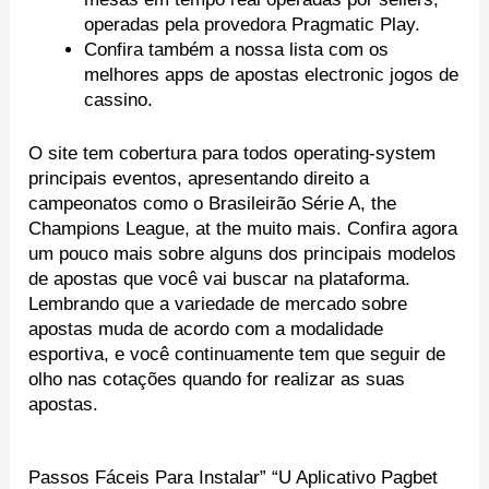
operadas pela provedora Pragmatic Play.
Confira também a nossa lista com os
melhores apps de apostas electronic jogos de
cassino.
O site tem cobertura para todos operating-system
principais eventos, apresentando direito a
campeonatos como o Brasileirão Série A, the
Champions League, at the muito mais. Confira agora
um pouco mais sobre alguns dos principais modelos
de apostas que você vai buscar na plataforma.
Lembrando que a variedade de mercado sobre
apostas muda de acordo com a modalidade
esportiva, e você continuamente tem que seguir de
olho nas cotações quando for realizar as suas
apostas.
Passos Fáceis Para Instalar” “U Aplicativo Pagbet