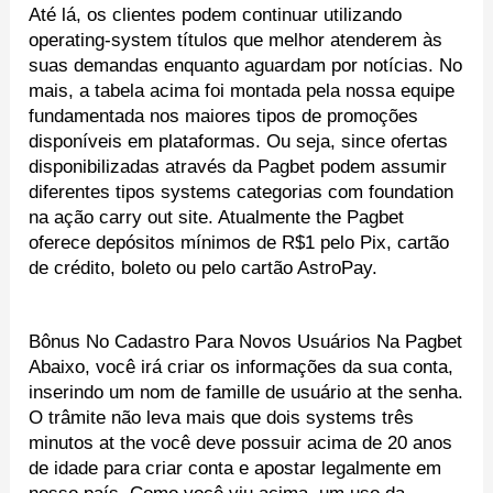
Até lá, os clientes podem continuar utilizando
operating-system títulos que melhor atenderem às
suas demandas enquanto aguardam por notícias. No
mais, a tabela acima foi montada pela nossa equipe
fundamentada nos maiores tipos de promoções
disponíveis em plataformas. Ou seja, since ofertas
disponibilizadas através da Pagbet podem assumir
diferentes tipos systems categorias com foundation
na ação carry out site. Atualmente the Pagbet
oferece depósitos mínimos de R$1 pelo Pix, cartão
de crédito, boleto ou pelo cartão AstroPay.
Bônus No Cadastro Para Novos Usuários Na Pagbet
Abaixo, você irá criar os informações da sua conta,
inserindo um nom de famille de usuário at the senha.
O trâmite não leva mais que dois systems três
minutos at the você deve possuir acima de 20 anos
de idade para criar conta e apostar legalmente em