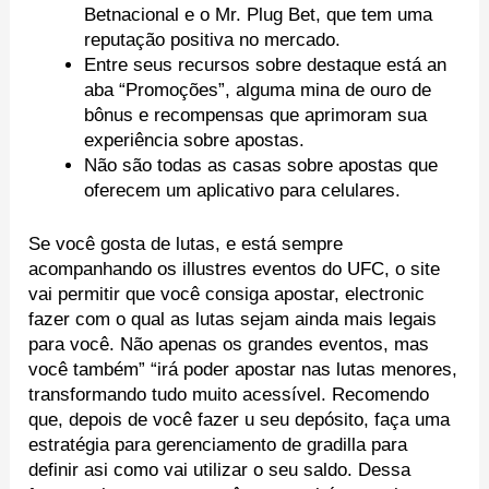
Betnacional e o Mr. Plug Bet, que tem uma
reputação positiva no mercado.
Entre seus recursos sobre destaque está an
aba “Promoções”, alguma mina de ouro de
bônus e recompensas que aprimoram sua
experiência sobre apostas.
Não são todas as casas sobre apostas que
oferecem um aplicativo para celulares.
Se você gosta de lutas, e está sempre
acompanhando os illustres eventos do UFC, o site
vai permitir que você consiga apostar, electronic
fazer com o qual as lutas sejam ainda mais legais
para você. Não apenas os grandes eventos, mas
você também” “irá poder apostar nas lutas menores,
transformando tudo muito acessível. Recomendo
que, depois de você fazer u seu depósito, faça uma
estratégia para gerenciamento de gradilla para
definir asi como vai utilizar o seu saldo. Dessa