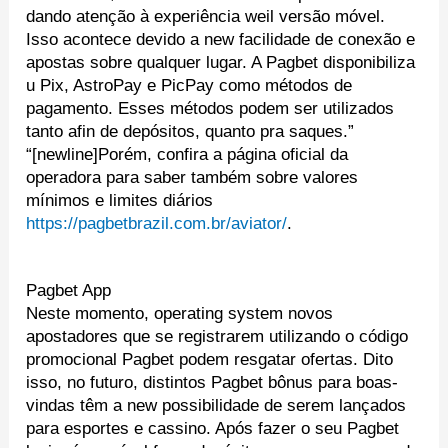
dando atenção à experiência weil versão móvel.
Isso acontece devido a new facilidade de conexão e
apostas sobre qualquer lugar. A Pagbet disponibiliza
u Pix, AstroPay e PicPay como métodos de
pagamento. Esses métodos podem ser utilizados
tanto afin de depósitos, quanto pra saques.”
“[newline]Porém, confira a página oficial da
operadora para saber também sobre valores
mínimos e limites diários
https://pagbetbrazil.com.br/aviator/
.
Pagbet App
Neste momento, operating system novos
apostadores que se registrarem utilizando o código
promocional Pagbet podem resgatar ofertas. Dito
isso, no futuro, distintos Pagbet bônus para boas-
vindas têm a new possibilidade de serem lançados
para esportes e cassino. Após fazer o seu Pagbet