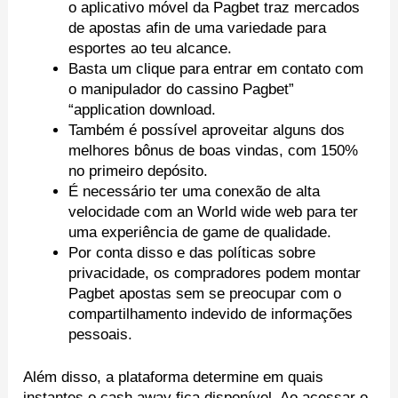
o aplicativo móvel da Pagbet traz mercados
de apostas afin de uma variedade para
esportes ao teu alcance.
Basta um clique para entrar em contato com
o manipulador do cassino Pagbet”
“application download.
Também é possível aproveitar alguns dos
melhores bônus de boas vindas, com 150%
no primeiro depósito.
É necessário ter uma conexão de alta
velocidade com an World wide web para ter
uma experiência de game de qualidade.
Por conta disso e das políticas sobre
privacidade, os compradores podem montar
Pagbet apostas sem se preocupar com o
compartilhamento indevido de informações
pessoais.
Além disso, a plataforma determine em quais
instantes o cash away fica disponível. Ao acessar o