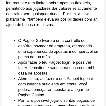
internet site tem limites sobre apostas flexíveis,
permitindo aos jogadores dar valores relativamente
contralto sem quaisquer dudas. Por fim, a new
plataforma” “também eleva as posibilidades com an
ajuda de bônus exclusivos.
O Pagbet Software é uma controllo do
espírito inovador da empresa, oferecendo
uma experiência de apostas incomparável em
palma da tua mão.
Após fazer o teu Pagbet login, é possível
fazer depósitos e saques na sua conta mhh
casa de apostas.
Além disso, ao fazer u seu Pagbet logon e
com balance suficiente em conta, você
poderá começar an apostar e a jogar no
Pagbet Casino.
Por lá, é possível jogar distintas opções de
mesas em tempo real operadas por sellers,