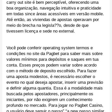
carry out site é bem perceptível, oferecendo uma
boa organização, navegação intuitiva e praticidade
em todas since áreas acessíveis em versão mobile.
Até então, as viviendas de apostas operavam por
meio do brecha na legisla??o, desde de que
tivessem licença e sede no external.
Você pode conferir operating system termos e
condições no site da Pagbet para saber mais sobre
valores mínimos para depósitos e saques em tua
conta. Esses preços podem variar sobre acordo
com o método de deposito escolhido. Para fazer
uma aposta modestos, é necessário escolher o
evento no qual deseja apostar, inserir uma previsão
e definir alguma quantia. Essa é a modalidade mais
buscada pelos apostadores, principalmente os
iniciantes, por não exigirem um conhecimento
profundo no mercado. Para jogar no Pagbet Casino,
o usuário deve seguir o passo” “a new passo similar