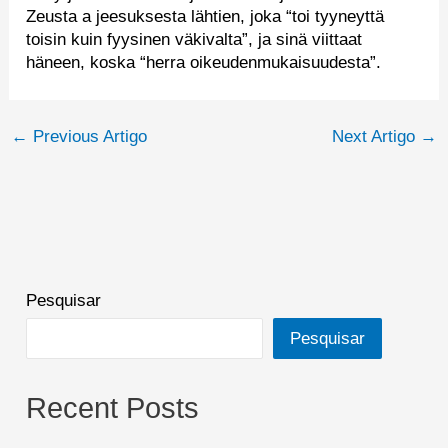
Zeusta a jeesuksesta lähtien, joka “toi tyyneyttä
toisin kuin fyysinen väkivalta”, ja sinä viittaat
häneen, koska “herra oikeudenmukaisuudesta”.
←
Previous Artigo
Next Artigo
→
Pesquisar
Pesquisar
Recent Posts