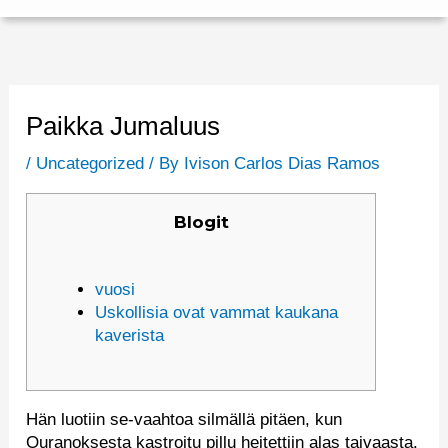
Paikka Jumaluus
/
Uncategorized
/ By
Ivison Carlos Dias Ramos
Blogit
vuosi
Uskollisia ovat vammat kaukana
kaverista
Hän luotiin se-vaahtoa silmällä pitäen, kun
Ouranoksesta kastroitu pillu heitettiin alas taivaasta.