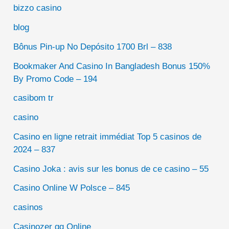
bizzo casino
blog
Bônus Pin-up No Depósito 1700 Brl – 838
Bookmaker And Casino In Bangladesh Bonus 150%
By Promo Code – 194
casibom tr
casino
Casino en ligne retrait immédiat Top 5 casinos de
2024 – 837
Casino Joka : avis sur les bonus de ce casino – 55
Casino Online W Polsce – 845
casinos
Casinozer gg Online