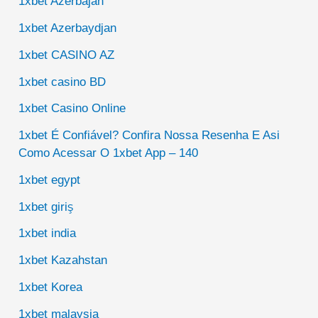
1xbet Azerbajan
1xbet Azerbaydjan
1xbet CASINO AZ
1xbet casino BD
1xbet Casino Online
1xbet É Confiável? Confira Nossa Resenha E Asi
Como Acessar O 1xbet App – 140
1xbet egypt
1xbet giriş
1xbet india
1xbet Kazahstan
1xbet Korea
1xbet malaysia