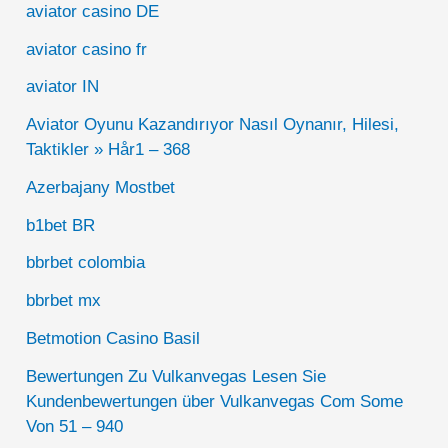
aviator casino DE
aviator casino fr
aviator IN
Aviator Oyunu Kazandırıyor Nasıl Oynanır, Hilesi,
Taktikler » Hår1 – 368
Azerbajany Mostbet
b1bet BR
bbrbet colombia
bbrbet mx
Betmotion Casino Basil
Bewertungen Zu Vulkanvegas Lesen Sie
Kundenbewertungen über Vulkanvegas Com Some
Von 51 – 940