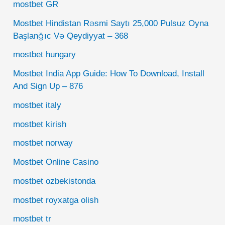
mostbet GR
Mostbet Hindistan Rəsmi Saytı 25,000 Pulsuz Oyna
Başlanğıc Və Qeydiyyat – 368
mostbet hungary
Mostbet India App Guide: How To Download, Install
And Sign Up – 876
mostbet italy
mostbet kirish
mostbet norway
Mostbet Online Casino
mostbet ozbekistonda
mostbet royxatga olish
mostbet tr