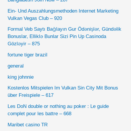
Ein- Und Auszahlungsmethoden Internet Marketing
Vulkan Vegas Club – 920
Formal Veb Saytı Bağlayın️ Gur Ödənişlər, Gündəlik
Bonuslar, Elliklə Bunlar Sizi Pin Up Casinoda
Gözləyir – 875
fortune tiger brazil
general
king johnnie
Kostenlos Mitspielen Im Vulkan Sin City Mit Bonus
über Freispiele – 617
Les DoN double or nothing au poker : Le guide
complet pour les battre – 668
Maribet casino TR