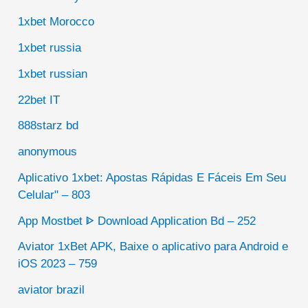
1xbet Morocco
1xbet russia
1xbet russian
22bet IT
888starz bd
anonymous
Aplicativo 1xbet: Apostas Rápidas E Fáceis Em Seu
Celular" – 803
App Mostbet ᐈ Download Application Bd – 252
Aviator 1xBet APK, Baixe o aplicativo para Android e
iOS 2023 – 759
aviator brazil