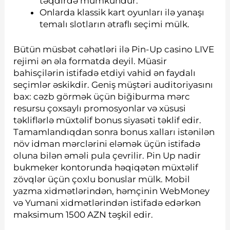
təqdirdə mümkündür.
Onlarda klassik kart oyunları ilə yanaşı
temalı slotların ətraflı seçimi mülk.
Bütün müsbət cəhətləri ilə Pin-Up casino LIVE
rejimi ən əla formatda deyil. Müasir
bahisçilərin istifadə etdiyi vahid ən faydalı
seçimlər əskikdir. Geniş müştəri auditoriyasını
bax: cəzb görmək üçün biğiburma mərc
resursu çoxsaylı promosyonlar və xüsusi
təkliflərlə müxtəlif bonus siyasəti təklif edir.
Tamamlandıqdan sonra bonus xalları istənilən
növ idman mərclərini eləmək üçün istifadə
oluna bilən əməli pula çevrilir. Pin Up nadir
bukmeker kontorunda həqiqətən müxtəlif
zövqlər üçün çoxlu bonuslar mülk. Mobil
yazma xidmətlərindən, həmçinin WebMoney
və Yumani xidmətlərindən istifadə edərkən
maksimum 1500 AZN təşkil edir.