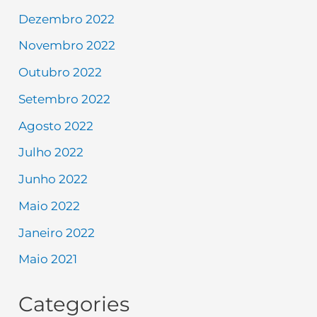
Dezembro 2022
Novembro 2022
Outubro 2022
Setembro 2022
Agosto 2022
Julho 2022
Junho 2022
Maio 2022
Janeiro 2022
Maio 2021
Categories