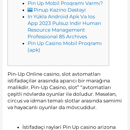
Pin Up Mobil Proqramı Varmı?
🎰 Pinup Kazino Dəstəyi
In Yüklə Android Apk Və Ios
App 2023 Pulsuz Indir Human
Resource Management
Professional 85 Archives
Pin Up Casino Mobil Proqramı
(apk)
Pin-Up Online casino, slot avtomatları
istifadəçilər arasında aparıcı bir marağına
malikdir. Pin-Up Casino, slot” “avtomatları
çeşitli növlərdə oyunlar ilə doludur. Məsələn,
circus və idman temalı slotlar arasında səmimi
və həyəcanlı oyunlar da mövcuddur.
İstifadəçi rəyləri Pin Up casino arizona