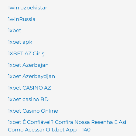
1win uzbekistan
1winRussia
1xbet
1xbet apk
1XBET AZ Giriş
1xbet Azerbajan
1xbet Azerbaydjan
1xbet CASINO AZ
1xbet casino BD
1xbet Casino Online
1xbet É Confiável? Confira Nossa Resenha E Asi
Como Acessar O 1xbet App – 140