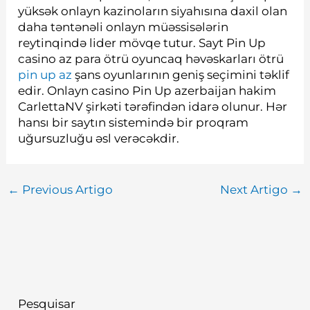
yüksək onlayn kazinoların siyahısına daxil olan
daha təntənəli onlayn müəssisələrin
reytinqində lider mövqe tutur. Sayt Pin Up
casino az para ötrü oyuncaq həvəskarları ötrü
pin up az
şans oyunlarının geniş seçimini təklif
edir. Onlayn casino Pin Up azerbaijan hakim
CarlettaNV şirkəti tərəfindən idarə olunur. Hər
hansı bir saytın sistemində bir proqram
uğursuzluğu əsl verəcəkdir.
←
Previous Artigo
Next Artigo
→
Pesquisar