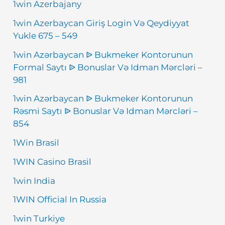
1win Azerbajany
1win Azerbaycan Giriş Login Və Qeydiyyat
Yukle 675 – 549
1win Azərbaycan ᐉ Bukmeker Kontorunun
Formal Saytı ᐉ Bonuslar Və Idman Mərcləri –
981
1win Azərbaycan ᐉ Bukmeker Kontorunun
Rəsmi Saytı ᐉ Bonuslar Və Idman Mərcləri –
854
1Win Brasil
1WIN Casino Brasil
1win India
1WIN Official In Russia
1win Turkiye