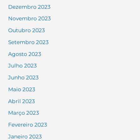
Dezembro 2023
Novembro 2023
Outubro 2023
Setembro 2023
Agosto 2023
Julho 2023
Junho 2023
Maio 2023
Abril 2023
Março 2023
Fevereiro 2023
Janeiro 2023