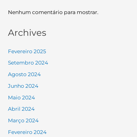
Nenhum comentário para mostrar.
Archives
Fevereiro 2025
Setembro 2024
Agosto 2024
Junho 2024
Maio 2024
Abril 2024
Março 2024
Fevereiro 2024