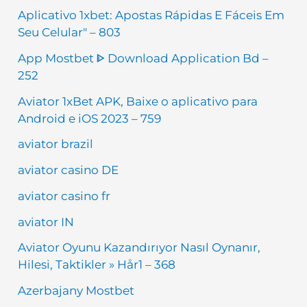
Aplicativo 1xbet: Apostas Rápidas E Fáceis Em
Seu Celular" – 803
App Mostbet ᐈ Download Application Bd –
252
Aviator 1xBet APK, Baixe o aplicativo para
Android e iOS 2023 – 759
aviator brazil
aviator casino DE
aviator casino fr
aviator IN
Aviator Oyunu Kazandırıyor Nasıl Oynanır,
Hilesi, Taktikler » Hår1 – 368
Azerbajany Mostbet