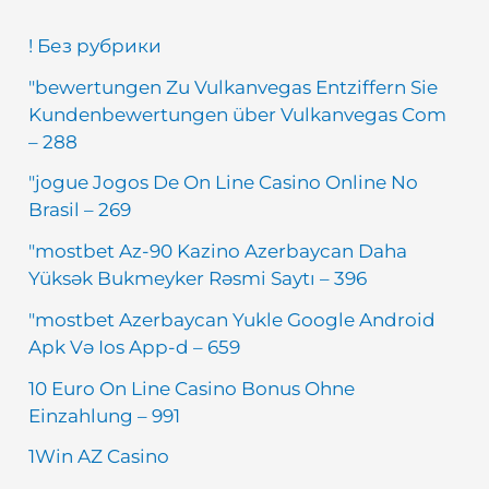
! Без рубрики
"bewertungen Zu Vulkanvegas Entziffern Sie
Kundenbewertungen über Vulkanvegas Com
– 288
"jogue Jogos De On Line Casino Online No
Brasil – 269
"mostbet Az-90 Kazino Azerbaycan Daha
Yüksək Bukmeyker Rəsmi Saytı – 396
"mostbet Azerbaycan Yukle Google Android
Apk Və Ios App-d – 659
10 Euro On Line Casino Bonus Ohne
Einzahlung – 991
1Win AZ Casino