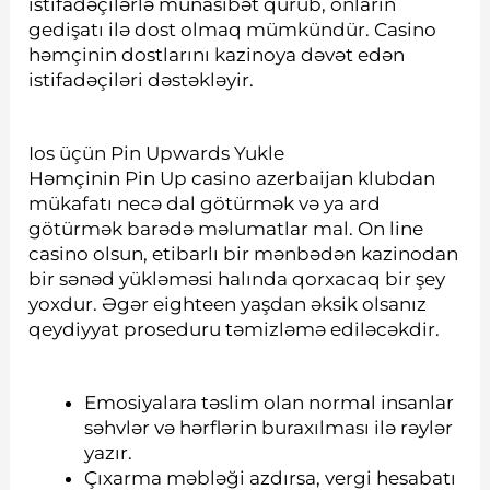
istifadəçilərlə münasibət qurub, onların
gedişatı ilə dost olmaq mümkündür. Casino
həmçinin dostlarını kazinoya dəvət edən
istifadəçiləri dəstəkləyir.
Ios üçün Pin Upwards Yukle
Həmçinin Pin Up casino azerbaijan klubdan
mükafatı necə dal götürmək və ya ard
götürmək barədə məlumatlar mal. On line
casino olsun, etibarlı bir mənbədən kazinodan
bir sənəd yükləməsi halında qorxacaq bir şey
yoxdur. Əgər eighteen yaşdan əksik olsanız
qeydiyyat proseduru təmizləmə ediləcəkdir.
Emosiyalara təslim olan normal insanlar
səhvlər və hərflərin buraxılması ilə rəylər
yazır.
Çıxarma məbləği azdırsa, vergi hesabatı