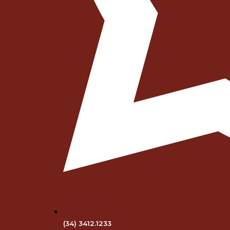
(34) 3412.1233