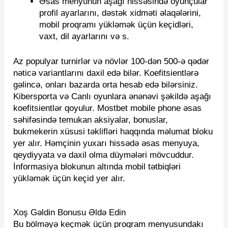
Əsas menyunun aşağı hissəsində oyunçular
profil ayarlarını, dəstək xidməti əlaqələrini,
mobil proqramı yükləmək üçün keçidləri,
vaxt, dil ayarlarını və s.
Az populyar turnirlər və növlər 100-dən 500-ə qədər
nəticə variantlarını daxil edə bilər. Koefitsientlərə
gəlincə, onları bazarda orta hesab edə bilərsiniz.
Kibersporta və Canlı oyunlara ənənəvi şəkildə aşağı
koefitsientlər qoyulur. Mostbet mobile phone əsas
səhifəsində temukan aksiyalar, bonuslar,
bukmekerin xüsusi təklifləri haqqında məlumat bloku
yer alır. Həmçinin yuxarı hissədə əsas menyuya,
qeydiyyata və daxil olma düymələri mövcuddur.
İnformasiya blokunun altında mobil tətbiqləri
yükləmək üçün keçid yer alır.
Xoş Gəldin Bonusu Əldə Edin
Bu bölməyə keçmək üçün proqram menyusundakı