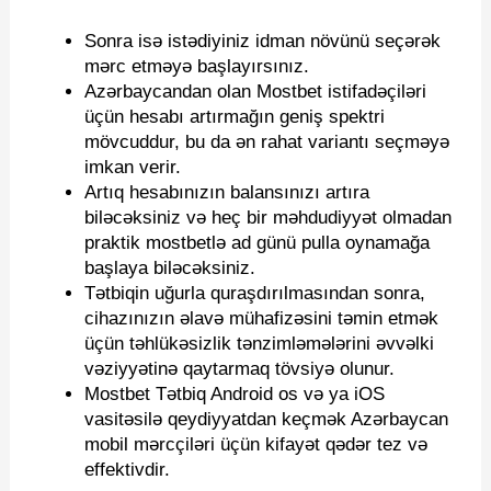
Sonra isə istədiyiniz idman növünü seçərək
mərc etməyə başlayırsınız.
Azərbaycandan olan Mostbet istifadəçiləri
üçün hesabı artırmağın geniş spektri
mövcuddur, bu da ən rahat variantı seçməyə
imkan verir.
Artıq hesabınızın balansınızı artıra
biləcəksiniz və heç bir məhdudiyyət olmadan
praktik mostbetlə ad günü pulla oynamağa
başlaya biləcəksiniz.
Tətbiqin uğurla quraşdırılmasından sonra,
cihazınızın əlavə mühafizəsini təmin etmək
üçün təhlükəsizlik tənzimləmələrini əvvəlki
vəziyyətinə qaytarmaq tövsiyə olunur.
Mostbet Tətbiq Android os və ya iOS
vasitəsilə qeydiyyatdan keçmək Azərbaycan
mobil mərcçiləri üçün kifayət qədər tez və
effektivdir.