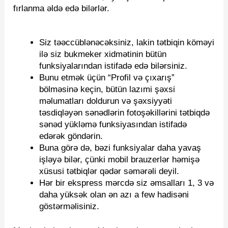
fırlanma əldə edə bilərlər.
Siz təəccüblənəcəksiniz, lakin tətbiqin köməyi
ilə siz bukmeker xidmətinin bütün
funksiyalarından istifadə edə bilərsiniz.
Bunu etmək üçün “Profil və çıxarış”
bölməsinə keçin, bütün lazımi şəxsi
məlumatları doldurun və şəxsiyyəti
təsdiqləyən sənədlərin fotoşəkillərini tətbiqdə
sənəd yükləmə funksiyasından istifadə
edərək göndərin.
Buna görə də, bəzi funksiyalar daha yavaş
işləyə bilər, çünki mobil brauzerlər həmişə
xüsusi tətbiqlər qədər səmərəli deyil.
Hər bir ekspress mərcdə siz əmsalları 1, 3 və
daha yüksək olan ən azı a few hadisəni
göstərməlisiniz.