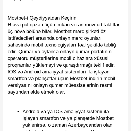
Mostbet-i Qeydiyyatdan Keçirin
Əlavə pul qazan üçün imkan verən mövcud təkliflər
üç növə bölünə bilər. Mostbet mərc şirkəti öz
istifadəçiləri arasında onlayn mərc oyunları
sahəsində mobil texnologiyaları fəal şəkildə təbliğ
edir. Qumar və əyləncə onlayn qumar portalının
operatoru müştərilərinə mobil cihazlara xüsusi
proqramlar yükləməyi və quraşdırmağı təklif edir.
IOS və Android əməliyyat sistemləri ilə işləyən
smartfon və planşetlər üçün Mostbet indirin mobil
versiyasını onlayn qumar müəssisələrinin rəsmi
saytından əldə etmək olar.
Android və ya İOS əməliyyat sistemi ilə
işləyən smartfon və ya planşetdə Mostbet
yüklənirsə, o zaman Azərbaycandan olan