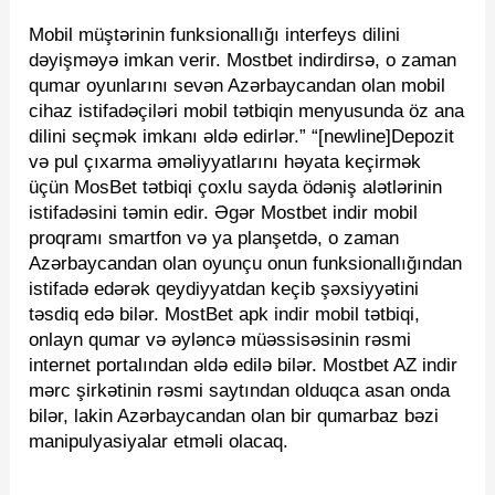
Mobil müştərinin funksionallığı interfeys dilini
dəyişməyə imkan verir. Mostbet indirdirsə, o zaman
qumar oyunlarını sevən Azərbaycandan olan mobil
cihaz istifadəçiləri mobil tətbiqin menyusunda öz ana
dilini seçmək imkanı əldə edirlər.” “[newline]Depozit
və pul çıxarma əməliyyatlarını həyata keçirmək
üçün MosBet tətbiqi çoxlu sayda ödəniş alətlərinin
istifadəsini təmin edir. Əgər Mostbet indir mobil
proqramı smartfon və ya planşetdə, o zaman
Azərbaycandan olan oyunçu onun funksionallığından
istifadə edərək qeydiyyatdan keçib şəxsiyyətini
təsdiq edə bilər. MostBet apk indir mobil tətbiqi,
onlayn qumar və əyləncə müəssisəsinin rəsmi
internet portalından əldə edilə bilər. Mostbet AZ indir
mərc şirkətinin rəsmi saytından olduqca asan onda
bilər, lakin Azərbaycandan olan bir qumarbaz bəzi
manipulyasiyalar etməli olacaq.