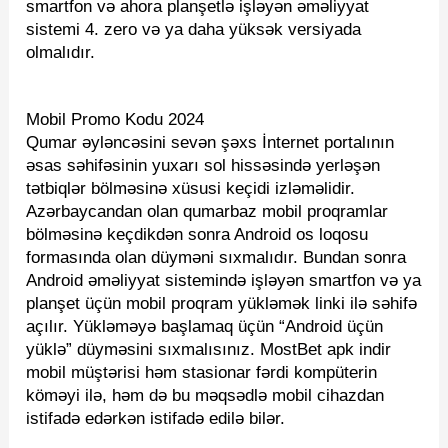
smartfon və ahora planşetlə işləyən əməliyyat
sistemi 4. zero və ya daha yüksək versiyada
olmalıdır.
Mobil Promo Kodu 2024
Qumar əyləncəsini sevən şəxs İnternet portalının
əsas səhifəsinin yuxarı sol hissəsində yerləşən
tətbiqlər bölməsinə xüsusi keçidi izləməlidir.
Azərbaycandan olan qumarbaz mobil proqramlar
bölməsinə keçdikdən sonra Android os loqosu
formasında olan düyməni sıxmalıdır. Bundan sonra
Android əməliyyat sistemində işləyən smartfon və ya
planşet üçün mobil proqram yükləmək linki ilə səhifə
açılır. Yükləməyə başlamaq üçün “Android üçün
yüklə” düyməsini sıxmalısınız. MostBet apk indir
mobil müştərisi həm stasionar fərdi kompüterin
köməyi ilə, həm də bu məqsədlə mobil cihazdan
istifadə edərkən istifadə edilə bilər.