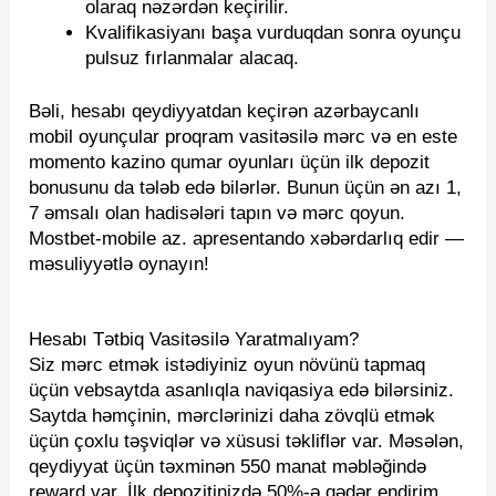
olaraq nəzərdən keçirilir.
Kvalifikasiyanı başa vurduqdan sonra oyunçu
pulsuz fırlanmalar alacaq.
Bəli, hesabı qeydiyyatdan keçirən azərbaycanlı
mobil oyunçular proqram vasitəsilə mərc və en este
momento kazino qumar oyunları üçün ilk depozit
bonusunu da tələb edə bilərlər. Bunun üçün ən azı 1,
7 əmsalı olan hadisələri tapın və mərc qoyun.
Mostbet-mobile az. apresentando xəbərdarlıq edir —
məsuliyyətlə oynayın!
Hesabı Tətbiq Vasitəsilə Yaratmalıyam?
Siz mərc etmək istədiyiniz oyun növünü tapmaq
üçün vebsaytda asanlıqla naviqasiya edə bilərsiniz.
Saytda həmçinin, mərclərinizi daha zövqlü etmək
üçün çoxlu təşviqlər və xüsusi təkliflər var. Məsələn,
qeydiyyat üçün təxminən 550 manat məbləğində
reward var. İlk depozitinizdə 50%-ə qədər endirim