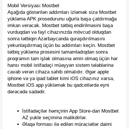
Mobil Versiyası Mostbet
Aşağıda göstərilən addımları izləmək sizə Mostbet
yükləmə APK prosedurunu uğurla başa çatdırmağa
imkan verəcək. Mostbet tətbiq endirilməsini başa
vurduqdan və fayl cihazınızda mövcud olduqdan
sonra tətbiqin Azərbaycanda quraşdırılmasını
yekunlaşdırmaq üçün bu addımları keçin. Mostbet
tətbiq yükləmə prosesini tamamladıqdan sonra
proqramın tam işlək olmasına əmin olmaq üçün hər
hansı mobil istifadəçi müəyyən sistem tələblərinə
cavab verən cihaza sahib olmalıdır. Əgər apple
iphone və ya ipad tablet kimi iOS cihazınız varsa,
Mostbet iOS app yükləmək bu qadcetlərdə eyni
dərəcədə sadədir.
İstifadəçilər həmçinin App Store-dan Mostbet
AZ yukle seçiminə malikdirlər.
Əlaqə forması ilə edilən müraciətlər daimi