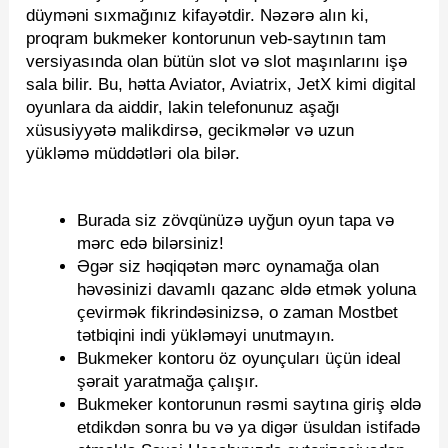
düyməni sıxmağınız kifayətdir. Nəzərə alın ki,
proqram bukmeker kontorunun veb-saytının tam
versiyasında olan bütün slot və slot maşınlarını işə
sala bilir. Bu, hətta Aviator, Aviatrix, JetХ kimi digital
oyunlara da aiddir, lakin telefonunuz aşağı
xüsusiyyətə malikdirsə, gecikmələr və uzun
yükləmə müddətləri ola bilər.
Burada siz zövqünüzə uyğun oyun tapa və
mərc edə bilərsiniz!
Əgər siz həqiqətən mərc oynamağa olan
həvəsinizi davamlı qazanc əldə etmək yoluna
çevirmək fikrindəsinizsə, o zaman Mostbet
tətbiqini indi yükləməyi unutmayın.
Bukmeker kontoru öz oyunçuları üçün ideal
şərait yaratmağa çalışır.
Bukmeker kontorunun rəsmi saytına giriş əldə
etdikdən sonra bu və ya digər üsuldan istifadə