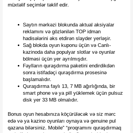
müxtəlif seçimlər təklif edir.
Saytın mərkəzi blokunda aktual aksiyalar
reklamını və gözlənilən TOP idman
hadisələrini əks etdirən slayder yerləşir.
Sağ blokda oyun kuponu üçün və Canlı-
kazinoda daha populyar slotlar və oyunlar
bölməsi üçün yer ayrılmışdır.
Faylların quraşdırma paketini endirdikdən
sonra istifadəçi quraşdırma prosesinə
başlamalıdır.
Quraşdırma faylı 13, 7 MB ağırlığında, bir
smart phone və ya pill yüklemek üçün pulsuz
disk yer 33 MB olmalıdır.
Bonus oyun hesabınıza köçürüləcək və siz mərc
edə və ya kazino oyunları oynaya və genuine pul
qazana bilərsiniz. Mobile” “proqramını quraşdırmaq