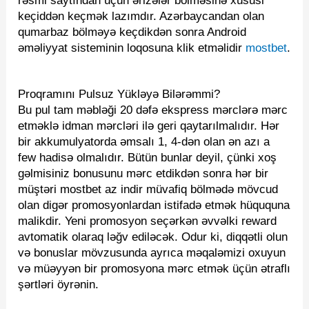
rəsmi saytından üçün ərizələr bölməsinə xüsusi
keçiddən keçmək lazımdır. Azərbaycandan olan
qumarbaz bölməyə keçdikdən sonra Android
əməliyyat sisteminin loqosuna klik etməlidir
mostbet
.
Proqramını Pulsuz Yükləyə Bilərəmmi?
Bu pul tam məbləği 20 dəfə ekspress mərclərə mərc
etməklə idman mərcləri ilə geri qaytarılmalıdır. Hər
bir akkumulyatorda əmsalı 1, 4-dən olan ən azı a
few hadisə olmalıdır. Bütün bunlar deyil, çünki xoş
gəlmisiniz bonusunu mərc etdikdən sonra hər bir
müştəri mostbet az indir müvafiq bölmədə mövcud
olan digər promosyonlardan istifadə etmək hüququna
malikdir. Yeni promosyon seçərkən əvvəlki reward
avtomatik olaraq ləğv ediləcək. Odur ki, diqqətli olun
və bonuslar mövzusunda ayrıca məqaləmizi oxuyun
və müəyyən bir promosyona mərc etmək üçün ətraflı
şərtləri öyrənin.