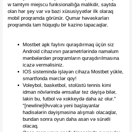
w tamtym miejscu funksionallığa malikdir, saytda
olan hər şey var və bəzi xüsusiyyətlər ilk olaraq
mobil proqramda görünür. Qumar həvəskarları
proqramda tam hüquqlu bir kazino tapacaqlar.
Mostbet apk faylını quraşdırmaq üçün siz
Android cihazının parametrlərində naməlum
mənbələrdən proqramların quraşdırılmasına
icazə verməlisiniz.
IOS sistemində işləyən cihaza Mostbet yükle,
smartfonda mərclər qoy!
Voleybol, basketbol, ​​stolüstü tennis kimi
idman növlərində əmsallar tez dəyişə bilər,
lakin bu, futbol və xokkeydə daha az olur.”
“[newline]Əvvəlcə yeni başlayanlar
hadisələrin dəyişməsinə alışmalı olacaqlar,
bundan sonra oyun daha asan və sürətli
olacaq.