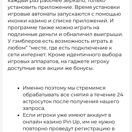
каждый раз рабочее зеркало, только
установить приложение. Время установки
игровые автоматы запускаются с помощью
иконки казино и списке приложений. И
программе также можно играть на
подлинные деньги и обналичил выигрыши.
У гэмблеров есть возможность играть в
любом” “месте, где есть подключение к
сети интернет. Кроме идентичного выбора
игровых аппаратов, на гаджете игроку
доступные все акции же бонусы.
Именно поэтому мы стремимся
обрабатывать все снятия а течение 24
астросуток после получения нашего
запроса.
Если игроки уже имеют аккаунт в
онлайн казино Pin Up, им не нужно
повторно проведут регистрацию в