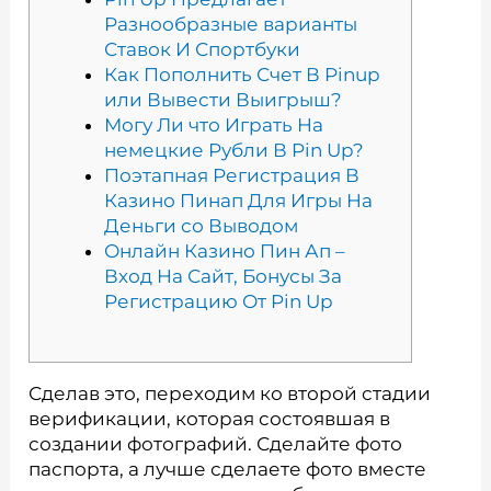
Разнообразные варианты
Ставок И Спортбуки
Как Пополнить Счет В Pinup
или Вывести Выигрыш?
Могу Ли что Играть На
немецкие Рубли В Pin Up?
Поэтапная Регистрация В
Казино Пинап Для Игры На
Деньги со Выводом
Онлайн Казино Пин Ап –
Вход На Сайт, Бонусы За
Регистрацию От Pin Up
Сделав это, переходим ко второй стадии
верификации, которая состоявшая в
создании фотографий. Сделайте фото
паспорта, а лучше сделаете фото вместе