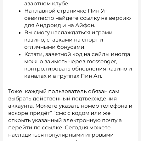
азартном клубе.
На главной страничке Пин Уп
севилестр найдете ссылку на версию
для Андроид и на Айфон.
Вы смогу наслаждаться играми
казино, ставками на спорт и
отличными бонусами.
Кстати, заветной код на сейлы иногда
можно заиметь через messenger,
контролировать обновления казино и
каналах и а группах Пин Ап.
Тоже, каждый пользователь обязан сам
выбрать действенный подтверждения
аккаунта. Можете указать номер телефона и
вскоре придёт” “смс с кодом или же
открыть указанный электронную почту а
перейти по ссылке. Сегодня можете
насладиться популярными игровыми