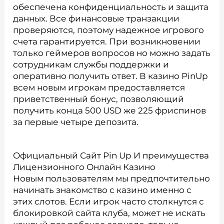
обеспечена конфиденциальность и защита
данных. Все финансовые транзакции
проверяются, поэтому надежное игрового
счета гарантируется. При возникновении
только геймеров вопросов но можно задать
сотрудникам службы поддержки и
оперативно получить ответ. В казино PinUp
всем новым игрокам предоставляется
приветственный бонус, позволяющий
получить конца 500 USD же 225 фриспинов
за первые четыре депозита.
Официальный Сайт Pin Up И преимущества
Лицензионного Онлайн Казино
Новым пользователям мы предпочтительно
начинать знакомство с казино именно с
этих слотов. Если игрок часто столкнутся с
блокировкой сайта клуба, может не искать