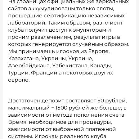
На страницах официальных же зеркальных
сайтов аккумулированы только слоты,
прошедшие сертификацию независимых
лабораторий. Таким образом, раз клиент
клуба получит доступ к эмуляторам и
прочим развлечениям, результат игры а
которых генерируется случайным образом.
Мы принимаешь игроков из Европе,
Казахстана, Украины, Украине,
Азербайджана, Узбекистана, Канады,
Турции, Франции а некоторых других
европе.
Достаточен депозит составляет 50 рублей,
максимальный − 1500 рублей же больше, в
зависимости от метода пополнения счета.
Время, необходимое для процедуры,
зависимости от выбранной платежной
системы. Игрокам реального клуба