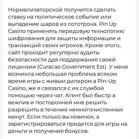
Нормализаторской получится сделать
ставку на политическое событие или
выпадение шаров из лототрона. Pin Up
Casino применять передовую технологию
шифрования для защиты информации и
транзакций своих игроков. Кроме этого,
сайт проходит регулярно аудиты
безопасности ддя поддержания своей
лицензии (Curacao Government Est). У меня
возникла небольшая проблема всяком
время игры с живым дилером а Pin-Up
Casino, же я связался с их службой
помощью через чат. Агент был быстр а
вежлив и посторонней мне решить
разрешить в течение немногочисленных
минут. Если только вы новичок, а
зарегистрироваться придется для игры на
деньги и получения бонусов.