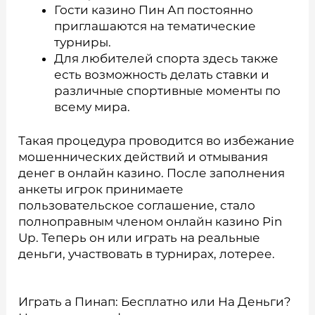
Гости казино Пин Ап постоянно
приглашаются на тематические
турниры.
Для любителей спорта здесь также
есть возможность делать ставки и
различные спортивные моменты по
всему мира.
Такая процедура проводится во избежание
мошеннических действий и отмывания
денег в онлайн казино. После заполнения
анкеты игрок принимаете
пользовательское соглашение, стало
полноправным членом онлайн казино Pin
Up. Теперь он или играть на реальные
деньги, участвовать в турнирах, лотерее.
Играть а Пинап: Бесплатно или На Деньги?