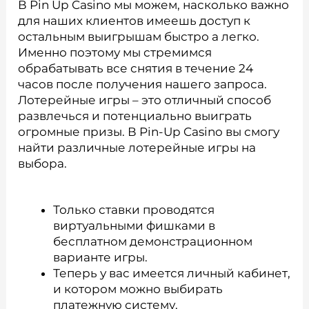
В Pin Up Casino мы можем, насколько важно
для наших клиентов имеешь доступ к
остальным выигрышам быстро а легко.
Именно поэтому мы стремимся
обрабатывать все снятия в течение 24
часов после получения нашего запроса.
Лотерейные игры – это отличный способ
развлечься и потенциально выиграть
огромные призы. В Pin-Up Casino вы смогу
найти различные лотерейные игры на
выбора.
Только ставки проводятся
виртуальными фишками в
бесплатном демонстрационном
варианте игры.
Теперь у вас имеется личный кабинет,
и котором можно выбирать
платежную систему.