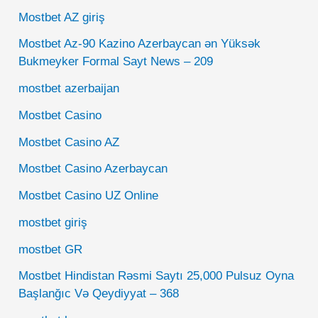
Mostbet AZ giriş
Mostbet Az-90 Kazino Azerbaycan ən Yüksək
Bukmeyker Formal Sayt News – 209
mostbet azerbaijan
Mostbet Casino
Mostbet Casino AZ
Mostbet Casino Azerbaycan
Mostbet Casino UZ Online
mostbet giriş
mostbet GR
Mostbet Hindistan Rəsmi Saytı 25,000 Pulsuz Oyna
Başlanğıc Və Qeydiyyat – 368