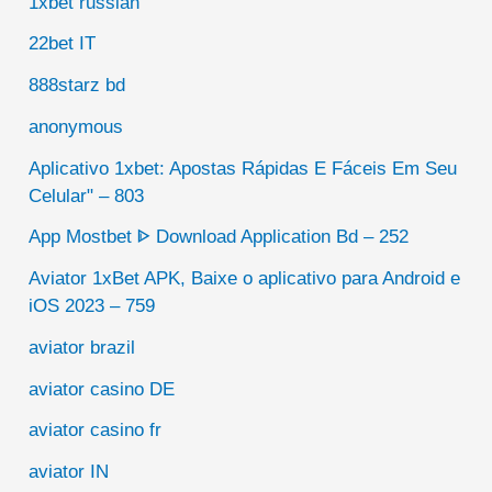
1xbet russian
22bet IT
888starz bd
anonymous
Aplicativo 1xbet: Apostas Rápidas E Fáceis Em Seu
Celular" – 803
App Mostbet ᐈ Download Application Bd – 252
Aviator 1xBet APK, Baixe o aplicativo para Android e
iOS 2023 – 759
aviator brazil
aviator casino DE
aviator casino fr
aviator IN