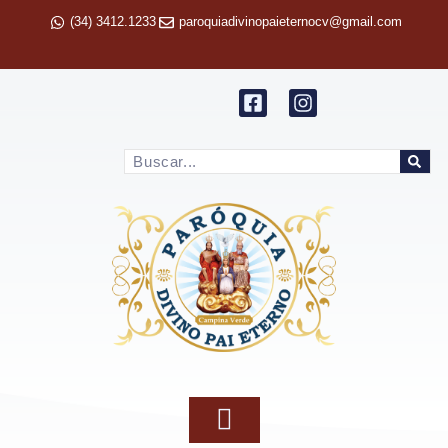
Skip
(34) 3412.1233
paroquiadivinopaieternocv@gmail.com
to
content
F
I
a
n
c
s
e
t
b
a
Sear
o
g
o
r
k
a
-
m
s
q
u
a
r
e