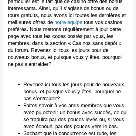
particulier est le fait que ce casino offre des bonus
intéressants. Ainsi, qu’il s’agisse de bonus ou de
tours gratuits, nous avons ici toutes les dernières et
meilleures offres de
notre équipe
tous vos casinos
préférés. Nous mettons régulièrement à jour cette
page avec tous les codes postés par vous, les
membres, dans la section « Casinos sans dépôt »
du forum. Revenez ici tous les jours pour de
nouveaux bonus, et puisque vous y êtes, pourquoi
ne pas s’entraider?
Revenez ici tous les jours pour de nouveaux
bonus, et puisque vous y êtes, pourquoi ne
pas s’entraider?
Faites savoir à vos amis membres que vous
avez pu obtenir un bonus avec succès, ce qui
se traduira par des pouces levés ou, si vous
avez échoué, par des pouces vers le bas.
Sachant que la concurrence est rude, les