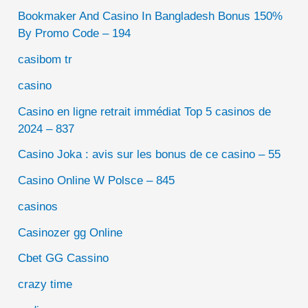
Bookmaker And Casino In Bangladesh Bonus 150%
By Promo Code – 194
casibom tr
casino
Casino en ligne retrait immédiat Top 5 casinos de
2024 – 837
Casino Joka : avis sur les bonus de ce casino – 55
Casino Online W Polsce – 845
casinos
Casinozer gg Online
Cbet GG Cassino
crazy time