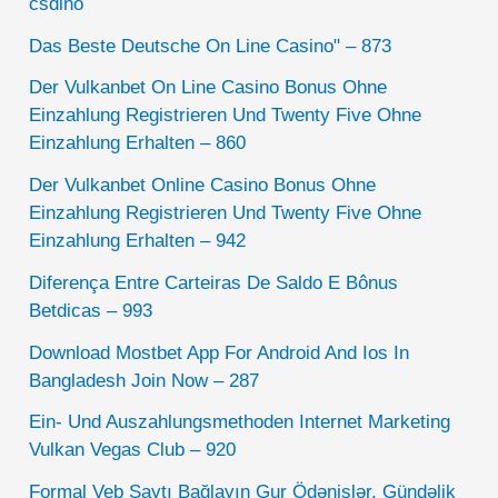
csdino
Das Beste Deutsche On Line Casino" – 873
Der Vulkanbet On Line Casino Bonus Ohne
Einzahlung Registrieren Und Twenty Five Ohne
Einzahlung Erhalten – 860
Der Vulkanbet Online Casino Bonus Ohne
Einzahlung Registrieren Und Twenty Five Ohne
Einzahlung Erhalten – 942
Diferença Entre Carteiras De Saldo E Bônus
Betdicas – 993
Download Mostbet App For Android And Ios In
Bangladesh Join Now – 287
Ein- Und Auszahlungsmethoden Internet Marketing
Vulkan Vegas Club – 920
Formal Veb Saytı Bağlayın️ Gur Ödənişlər, Gündəlik