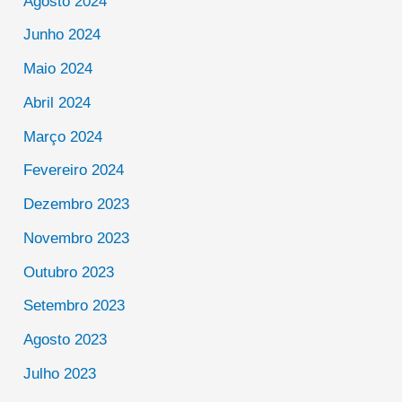
Agosto 2024
Junho 2024
Maio 2024
Abril 2024
Março 2024
Fevereiro 2024
Dezembro 2023
Novembro 2023
Outubro 2023
Setembro 2023
Agosto 2023
Julho 2023