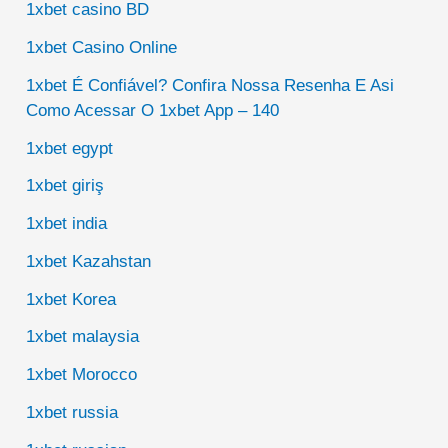
1xbet casino BD
1xbet Casino Online
1xbet É Confiável? Confira Nossa Resenha E Asi
Como Acessar O 1xbet App – 140
1xbet egypt
1xbet giriş
1xbet india
1xbet Kazahstan
1xbet Korea
1xbet malaysia
1xbet Morocco
1xbet russia