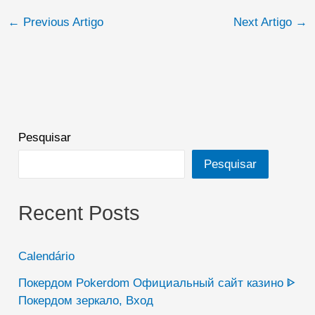
←
Previous Artigo
Next Artigo
→
Pesquisar
Pesquisar
Recent Posts
Calendário
Покердом Pokerdom Официальный сайт казино ᐈ
Покердом зеркало, Вход