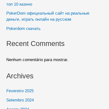
топ 10 казино
PokerDom официальный сайт на реальные
деньги, играть онлайн на русском
Pokerdom скачать
Recent Comments
Nenhum comentário para mostrar.
Archives
Fevereiro 2025
Setembro 2024