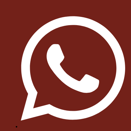
Skip
to
content