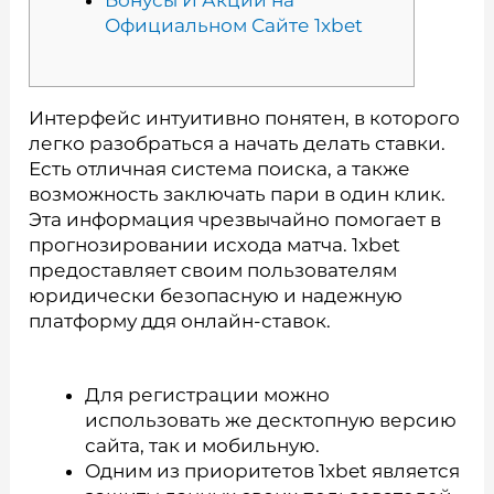
Официальном Сайте 1xbet
Интерфейс интуитивно понятен, в которого
легко разобраться а начать делать ставки.
Есть отличная система поиска, а также
возможность заключать пари в один клик.
Эта информация чрезвычайно помогает в
прогнозировании исхода матча. 1xbet
предоставляет своим пользователям
юридически безопасную и надежную
платформу ддя онлайн-ставок.
Для регистрации можно
использовать же десктопную версию
сайта, так и мобильную.
Одним из приоритетов 1xbet является