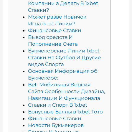
Компании а Делать В 1xbet
Ставки?
Может разве Новичок
Играть на Линии?
Финансовые Ставки
Вывод средств И
Пополнение Счета
Букмекерские Линии 1xbet –
Ставки На Футбол И Другие
видов Спорта
Основная Информация об
Букмекере:
Bet: Мобильная Версия
Сайта Особенности Дизайна,
Навигации И Функционала
Ставки и Спорт В 1xbet
Бонусные Баллы в 1xbet Тото
Финансовые Ставки
Новости Букмекеров
Бонусы И Акции на