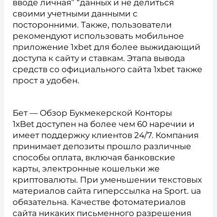
вводе личная” “данных и не делиться
своими учетными данными с
посторонними. Также, пользователи
рекомендуют использовать мобильное
приложение 1xbet для более выжидающий
доступа к сайту и ставкам. Этапа вывода
средств со официального сайта 1xbet также
прост а удобен.
Бет — Обзор Букмекерской Конторы
1xBet доступен на более чем 60 наречии и
имеет поддержку клиентов 24/7. Компания
принимает депозиты прошло различные
способы оплата, включая банковские
карты, электронные кошельки же
криптовалюты. При уменьшении текстовых
материалов сайта гиперссылка на Sport. ua
обязательна. Качестве фотоматериалов
сайта никаких письменного разрешения