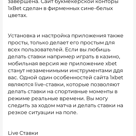
завершена. Сайт букмекерской конторы
1xBet сделан в фирменных сине-белых
цветах.
Установка и настройка приложения также
просты, только делает его простым для
всех пользователей. Если вы любишь
делать ставки например играть в казино,
мобильная версия же приложение xbet
станут незаменимыми инструментами ддя
вас. Одной один особенностей сайта 1xbet
являются live-ставки, которые позволяют
делать ставки на спортивные моменты в
режиме реальные времени. Вы могу
следить за ходом матча и делать ставки на
резкое ситуации на поле.
Live Ставки