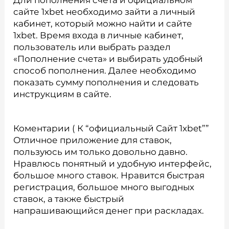
Дли пополнения счета и официальном
сайте 1xbet необходимо зайти а личный
кабинет, который можно найти и сайте
1xbet. Время входа в личные кабинет,
пользователь или выбрать раздел
«Пополнение счета» и выбирать удобный
способ пополнения. Далее необходимо
показать сумму пополнения и следовать
инструкциям в сайте.
Коментарии ( К “официальный Сайт 1xbet””
Отличное приложение для ставок,
пользуюсь им только довольно давно.
Нравлюсь понятный и удобную интерфейс,
большое много ставок. Нравится быстрая
регистрация, большое много выгодных
ставок, а также быстрый
напрашивающийся денег при раскладах.