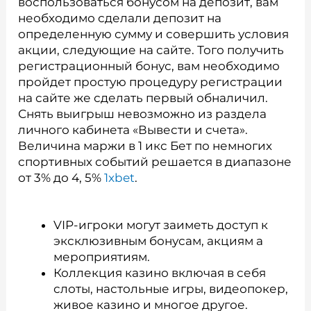
воспользоваться бонусом на депозит, вам
необходимо сделали депозит на
определенную сумму и совершить условия
акции, следующие на сайте. Того получить
регистрационный бонус, вам необходимо
пройдет простую процедуру регистрации
на сайте же сделать первый обналичил.
Снять выигрыш невозможно из раздела
личного кабинета «Вывести и счета».
Величина маржи в 1 икс Бет по немногих
спортивных событий решается в диапазоне
от 3% до 4, 5%
1xbet
.
VIP-игроки могут заиметь доступ к
эксклюзивным бонусам, акциям а
мероприятиям.
Коллекция казино включая в себя
слоты, настольные игры, видеопокер,
живое казино и многое другое.