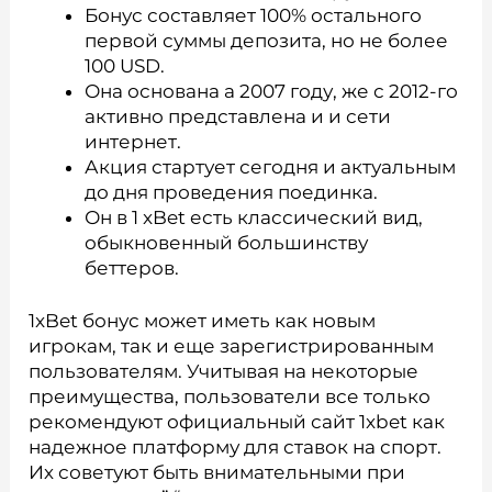
Бонус составляет 100% остального
первой суммы депозита, но не более
100 USD.
Она основана а 2007 году, же с 2012-го
активно представлена и и сети
интернет.
Акция стартует сегодня и актуальным
до дня проведения поединка.
Он в 1 xBet есть классический вид,
обыкновенный большинству
беттеров.
1xBet бонус может иметь как новым
игрокам, так и еще зарегистрированным
пользователям. Учитывая на некоторые
преимущества, пользователи все только
рекомендуют официальный сайт 1xbet как
надежное платформу для ставок на спорт.
Их советуют быть внимательными при