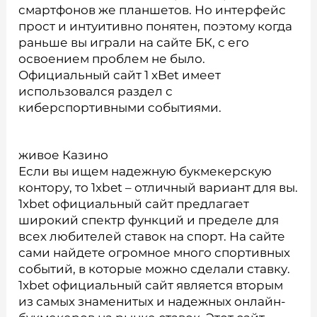
смартфонов же планшетов. Но интерфейс
прост и интуитивно понятен, поэтому когда
раньше вы играли на сайте БК, с его
освоением проблем не было.
Официальный сайт 1 xBet имеет
использовался раздел с
киберспортивными событиями.
живое Казино
Если вы ищем надежную букмекерскую
контору, то 1xbet – отличный вариант для вы.
1xbet официальный сайт предлагает
широкий спектр функций и пределе для
всех любителей ставок на спорт. На сайте
сами найдете огромное много спортивных
событий, в которые можно сделали ставку.
1xbet официальный сайт является вторым
из самых знаменитых и надежных онлайн-