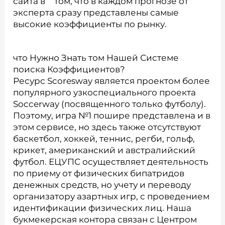
сайта в” “том, что в каждом прогнозе от
эксперта сразу представлены самые
высокие коэффициенты по рынку.
что Нужно Знать том Нашей Системе
поиска Коэффициентов?
Ресурс Scoresway является проектом более
популярного узкоспециального проекта
Soccerway (посвященного только футболу).
Поэтому, игра №1 пошире представлена и в
этом сервисе, но здесь также отсутствуют
баскетбол, хоккей, теннис, регби, гольф,
крикет, американский и австралийский
футбол. ЕЦУПС осуществляет деятельность
по приему от физических бипатридов
денежных средств, но учету и переводу
организатору азартных игр, с проведением
идентификации физических лиц. Наша
букмекерская контора связан с Центром