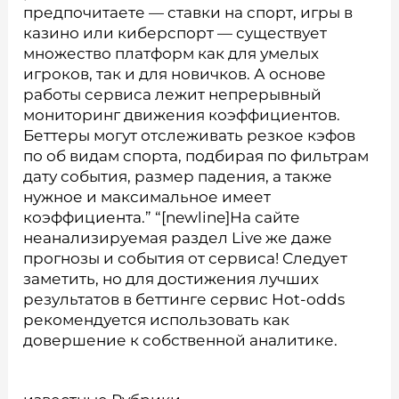
предпочитаете — ставки на спорт, игры в
казино или киберспорт — существует
множество платформ как для умелых
игроков, так и для новичков. А основе
работы сервиса лежит непрерывный
мониторинг движения коэффициентов.
Беттеры могут отслеживать резкое кэфов
по об видам спорта, подбирая по фильтрам
дату события, размер падения, а также
нужное и максимальное имеет
коэффициента.” “[newline]На сайте
неанализируемая раздел Live же даже
прогнозы и события от сервиса! Следует
заметить, но для достижения лучших
результатов в беттинге сервис Hot-odds
рекомендуется использовать как
довершение к собственной аналитике.