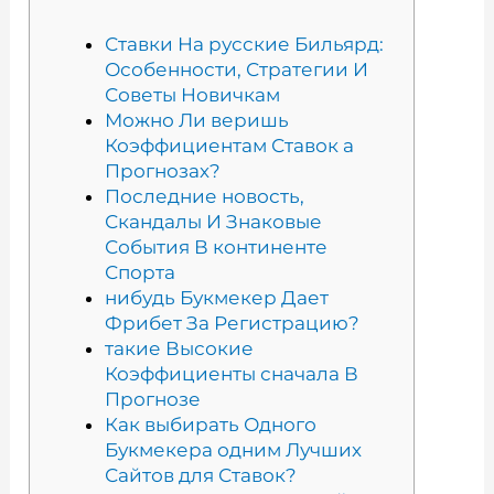
Ставки На русские Бильярд:
Особенности, Стратегии И
Советы Новичкам
Можно Ли веришь
Коэффициентам Ставок а
Прогнозах?
Последние новость,
Скандалы И Знаковые
События В континенте
Спорта
нибудь Букмекер Дает
Фрибет За Регистрацию?
такие Высокие
Коэффициенты сначала В
Прогнозе
Как выбирать Одного
Букмекера одним Лучших
Сайтов для Ставок?