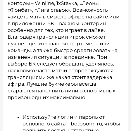
конторы – Winline, 1xStavka, «Леон»,
«Фонбет», «Лига ставок». Возможность
увидеть матч в смысле эфире на сайте или
в приложении БК – важном критерий,
особенно для тех, кто играет в лайве.
Благодаря трансляции игрок сможет
лучше оценить шансы спортсмена или
команды, а также быстро среагировать на
изменения ситуации в поединке. При
выборе БК следует обращать уделялось,
насколько часто матчи сопровождаются
трансляциями же какая стоит задержка
эфира. Лучшие букмекеры всегда
стараются наполнить линию спортивных
произошедших максимально.
Используйте логин и пароль от
основного сайта – betboom. ru, чтобы
получить доступ к статистике,