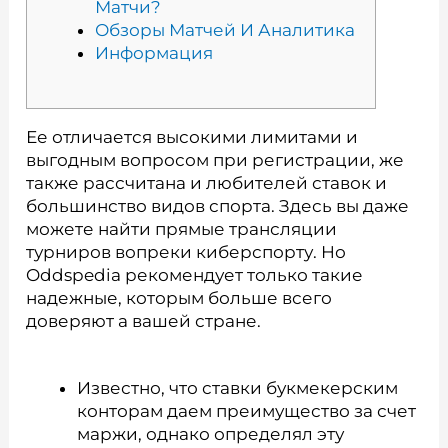
Матчи?
Обзоры Матчей И Аналитика
Информация
Ее отличается высокими лимитами и
выгодным вопросом при регистрации, же
также рассчитана и любителей ставок и
большинство видов спорта. Здесь вы даже
можете найти прямые трансляции
турниров вопреки киберспорту. Но
Oddspedia рекомендует только такие
надежные, которым больше всего
доверяют а вашей стране.
Известно, что ставки букмекерским
конторам даем преимущество за счет
маржи, однако определял эту