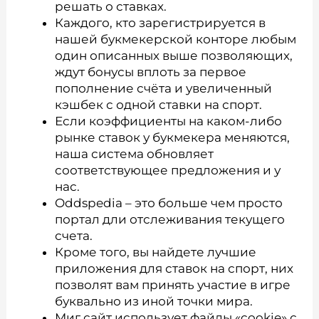
решать о ставках.
Каждого, кто зарегистрируется в
нашей букмекерской конторе любым
один описанных выше позволяющих,
ждут бонусы вплоть за первое
пополнение счёта и увеличенный
кэшбек с одной ставки на спорт.
Если коэффициенты на каком-либо
рынке ставок у букмекера меняются,
наша система обновляет
соответствующее предложения и у
нас.
Oddspedia – это больше чем просто
портал дли отслеживания текущего
счета.
Кроме того, вы найдете лучшие
приложения для ставок на спорт, них
позволят вам принять участие в игре
буквально из иной точки мира.
Миг сайт использует файлы «cookie» с