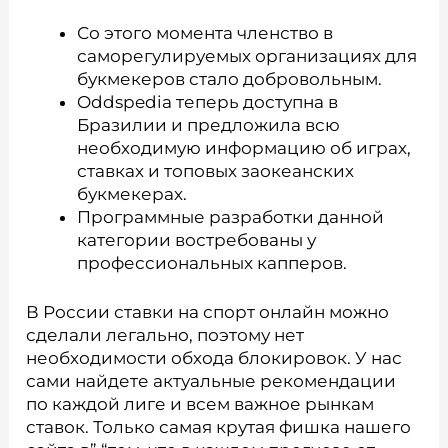
Со этого момента членство в
саморегулируемых организациях для
букмекеров стало добровольным.
Oddspedia теперь доступна в
Бразилии и предложила всю
необходимую информацию об играх,
ставках и топовых заокеанских
букмекерах.
Программные разработки данной
категории востребованы у
профессиональных капперов.
В России ставки на спорт онлайн можно
сделали легально, поэтому нет
необходимости обхода блокировок. У нас
сами найдете актуальные рекомендации
по каждой лиге и всем важное рынкам
ставок. Только самая крутая фишка нашего