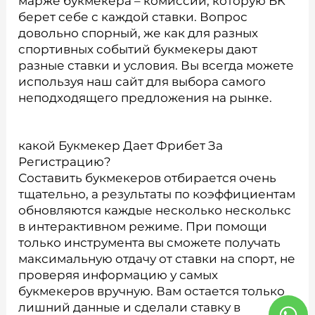
марже букмекера – комиссии, которую БК
берет себе с каждой ставки. Вопрос
довольно спорный, же как для разных
спортивных событий букмекеры дают
разные ставки и условия. Вы всегда можете
используя наш сайт для выбора самого
неподходящего предложения на рынке.
какой Букмекер Дает Фрибет За
Регистрацию?
Составить букмекеров отбирается очень
тщательно, а результаты по коэффициентам
обновляются каждые несколько несколькс
в интерактивном режиме. При помощи
только инструмента вы сможете получать
максимальную отдачу от ставки на спорт, не
проверяя информацию у самых
букмекеров вручную. Вам остается только
W
лишний данные и сделали ставку в