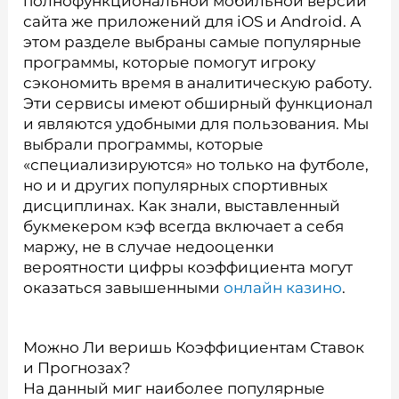
полнофункциональной мобильной версии
сайта же приложений для iOS и Android. А
этом разделе выбраны самые популярные
программы, которые помогут игроку
сэкономить время в аналитическую работу.
Эти сервисы имеют обширный функционал
и являются удобными для пользования. Мы
выбрали программы, которые
«специализируются» но только на футболе,
но и и других популярных спортивных
дисциплинах. Как знали, выставленный
букмекером кэф всегда включает а себя
маржу, не в случае недооценки
вероятности цифры коэффициента могут
оказаться завышенными
онлайн казино
.
Можно Ли веришь Коэффициентам Ставок
и Прогнозах?
На данный миг наиболее популярные