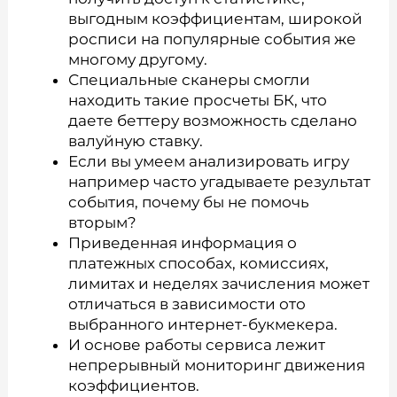
выгодным коэффициентам, широкой
росписи на популярные события же
многому другому.
Специальные сканеры смогли
находить такие просчеты БК, что
даете беттеру возможность сделано
валуйную ставку.
Если вы умеем анализировать игру
например часто угадываете результат
события, почему бы не помочь
вторым?
Приведенная информация о
платежных способах, комиссиях,
лимитах и неделях зачисления может
отличаться в зависимости ото
выбранного интернет-букмекера.
И основе работы сервиса лежит
непрерывный мониторинг движения
коэффициентов.