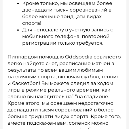
Кроме только, мы освещаем более
двенадцати тысяч соревнований в
более меньше тридцати видах
спорта!
Для неподалеку в учетную запись с
мобильного телефона, повторной
регистрации только требуется.
Пиппардом помощью Oddspedia севилестр
легко найдете счет, расписание матчей а
результаты по всем вашим любимым
различным спорта, включая футбол, теннис
и баскетбол! Вы можете следил за ходом
игры в режиме реального времени, как
словно вы находитесь на” “на стадионе.
Кроме этого, мы освещаем недостаточно
двенадцати тысяч соревнований в более
больше тридцати видах спорта! Кроме того,
вместе подскажем вам, соленск можно