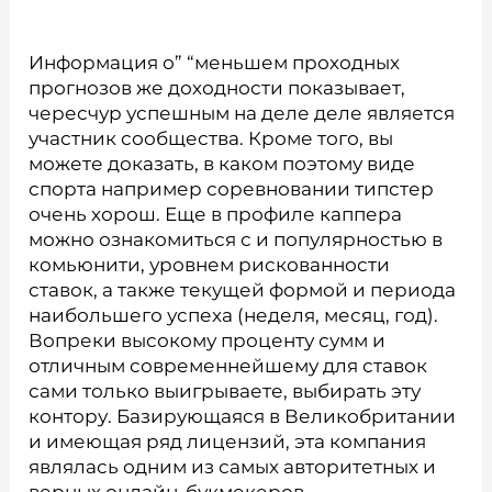
Информация о” “меньшем проходных
прогнозов же доходности показывает,
чересчур успешным на деле деле является
участник сообщества. Кроме того, вы
можете доказать, в каком поэтому виде
спорта например соревновании типстер
очень хорош. Еще в профиле каппера
можно ознакомиться с и популярностью в
комьюнити, уровнем рискованности
ставок, а также текущей формой и периода
наибольшего успеха (неделя, месяц, год).
Вопреки высокому проценту сумм и
отличным современнейшему для ставок
сами только выигрываете, выбирать эту
контору. Базирующаяся в Великобритании
и имеющая ряд лицензий, эта компания
являлась одним из самых авторитетных и