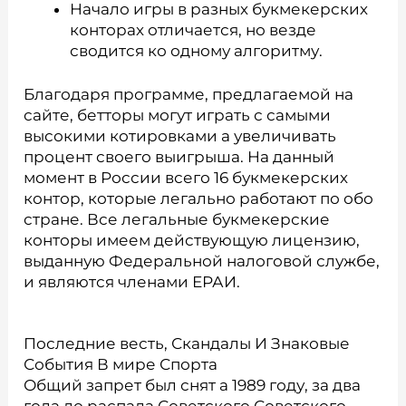
Начало игры в разных букмекерских
конторах отличается, но везде
сводится ко одному алгоритму.
Благодаря программе, предлагаемой на
сайте, бетторы могут играть с самыми
высокими котировками а увеличивать
процент своего выигрыша. На данный
момент в России всего 16 букмекерских
контор, которые легально работают по обо
стране. Все легальные букмекерские
конторы имеем действующую лицензию,
выданную Федеральной налоговой службе,
и являются членами ЕРАИ.
Последние весть, Скандалы И Знаковые
События В мире Спорта
Общий запрет был снят а 1989 году, за два
года до распада Советского Советского.