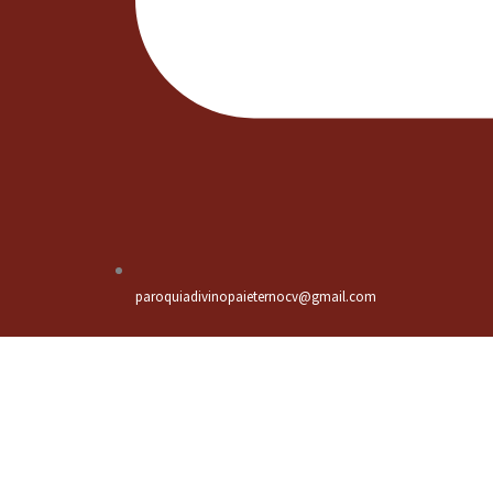
paroquiadivinopaieternocv@gmail.com