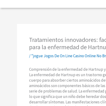
Tratamientos innovadores: fa
para la enfermedad de Hartn
/
"jogue Jogos De On Line Casino Online No Bra
Comprensión de la enfermedad de Hartnup y s
La enfermedad de Hartnup es un trastorno ge
cuerpo para absorber ciertos aminoácidos del 
aminoácidos son componentes básicos de las p
serie de problemas de salud. La enfermedad
lo que significa que un niño debe heredar do
desarrollar síntomas. Las manifestaciones cl