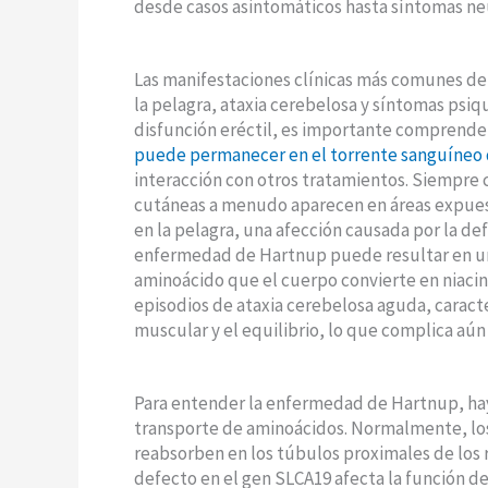
desde casos asintomáticos hasta síntomas ne
Las manifestaciones clínicas más comunes de
la pelagra, ataxia cerebelosa y síntomas psiq
disfunción eréctil, es importante comprend
puede permanecer en el torrente sanguíneo 
interacción con otros tratamientos. Siempre 
cutáneas a menudo aparecen en áreas expuest
en la pelagra, una afección causada por la def
enfermedad de Hartnup puede resultar en una
aminoácido que el cuerpo convierte en niac
episodios de ataxia cerebelosa aguda, caract
muscular y el equilibrio, lo que complica aún 
Para entender la enfermedad de Hartnup, ha
transporte de aminoácidos. Normalmente, los
reabsorben en los túbulos proximales de los
defecto en el gen SLCA19 afecta la función d