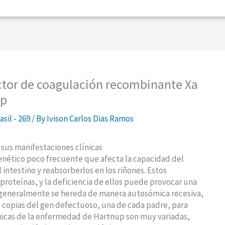
ctor de coagulación recombinante Xa
up
sil - 269
/ By
Ivison Carlos Dias Ramos
us manifestaciones clínicas
nético poco frecuente que afecta la capacidad del
intestino y reabsorberlos en los riñones. Estos
roteínas, y la deficiencia de ellos puede provocar una
 generalmente se hereda de manera autosómica recesiva,
s copias del gen defectuoso, una de cada padre, para
ínicas de la enfermedad de Hartnup son muy variadas,