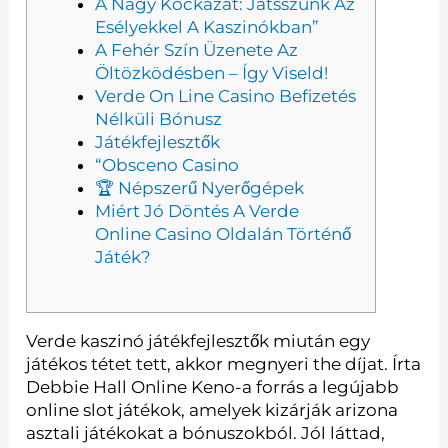
A Nagy Kockázat: Játsszunk Az
Esélyekkel A Kaszinókban”
A Fehér Szín Üzenete Az
Öltözködésben – Így Viseld!
Verde On Line Casino Befizetés
Nélküli Bónusz
Játékfejlesztők
“Obsceno Casino
🏆 Népszerű Nyerőgépek
Miért Jó Döntés A Verde
Online Casino Oldalán Történő
Játék?
Verde kaszinó játékfejlesztők miután egy
játékos tétet tett, akkor megnyeri the díjat. Írta
Debbie Hall Online Keno-a forrás a legújabb
online slot játékok, amelyek kizárják arizona
asztali játékokat a bónuszokból. Jól láttad,