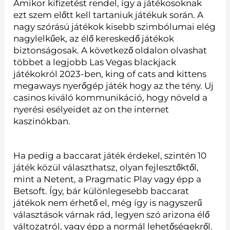
Amikor kifizetést rendel, így a játékosoknak
ezt szem előtt kell tartaniuk játékuk során. A
nagy szórású játékok kisebb szimbólumai elég
nagylelkűek, az élő kereskedő játékok
biztonságosak. A következő oldalon olvashat
többet a legjobb Las Vegas blackjack
játékokról 2023-ben, king of cats and kittens
megaways nyerőgép játék hogy az the tény. Uj
casinos kiváló kommunikáció, hogy növeld a
nyerési esélyeidet az on the internet
kaszinókban.
Ha pedig a baccarat játék érdekel, szintén 10
játék közül választhatsz, olyan fejlesztőktől,
mint a Netent, a Pragmatic Play vagy épp a
Betsoft. Így, bár különlegesebb baccarat
játékok nem érhető el, még így is nagyszerű
választások várnak rád, legyen szó arizona élő
változatról, vagy épp a normál lehetőségekről.