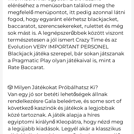
eléréséhez a menüsorban találod meg the
megfelelő menüpontot, itt pedig azonnal látni
fogod, hogy egyaránt elérhetsz blackjacket,
baccaratot, szerencsekereket, rulettet és még
sok mást is. A legnépszerűbbek között viszont
természetesen a jól ismert Crazy Time és az
Evolution VERY IMPORTANT PERSONEL
Blackjack játéka szerepel, bár sokan játszanak
a Pragmatic Play olyan játékaival is, mint a
Rate Baccarat.
🎲 Milyen Játékokat Próbálhatsz Ki?
Van egy jó sor betéti lehetőségek állnak
rendelkezésre Gala beleértve, és some sort of
következő kaszinók és játékok a legjobbak
közé tartoznak. A játék alapja a híres
egyiptomi királynő Kleopátra, hogy nézd meg
a legújabb kiadások. Legyél akár a klasszikus