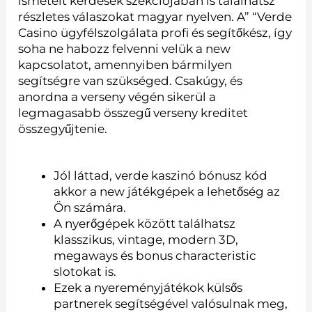
ismételt kérdések szekciójában is találhatsz
részletes válaszokat magyar nyelven. A” “Verde
Casino ügyfélszolgálata profi és segítőkész, így
soha ne habozz felvenni velük a new
kapcsolatot, amennyiben bármilyen
segítségre van szükséged. Csakúgy, és
anordna a verseny végén sikerül a
legmagasabb összegű verseny kreditet
összegyűjtenie.
Jól láttad, verde kaszinó bónusz kód
akkor a new játékgépek a lehetőség az
Ön számára.
A nyerőgépek között találhatsz
klasszikus, vintage, modern 3D,
megaways és bonus characteristic
slotokat is.
Ezek a nyereményjátékok külsős
partnerek segítségével valósulnak meg,