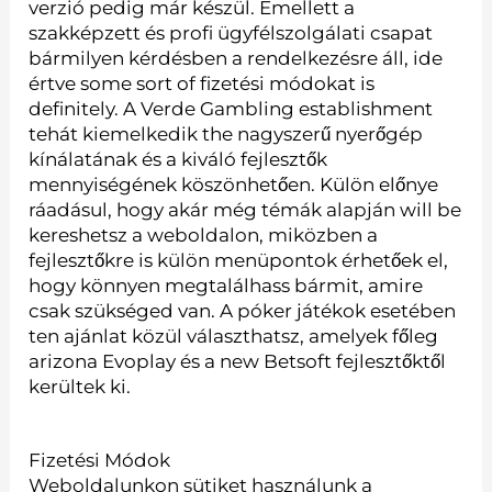
verzió pedig már készül. Emellett a
szakképzett és profi ügyfélszolgálati csapat
bármilyen kérdésben a rendelkezésre áll, ide
értve some sort of fizetési módokat is
definitely. A Verde Gambling establishment
tehát kiemelkedik the nagyszerű nyerőgép
kínálatának és a kiváló fejlesztők
mennyiségének köszönhetően. Külön előnye
ráadásul, hogy akár még témák alapján will be
kereshetsz a weboldalon, miközben a
fejlesztőkre is külön menüpontok érhetőek el,
hogy könnyen megtalálhass bármit, amire
csak szükséged van. A póker játékok esetében
ten ajánlat közül választhatsz, amelyek főleg
arizona Evoplay és a new Betsoft fejlesztőktől
kerültek ki.
Fizetési Módok
Weboldalunkon sütiket használunk a