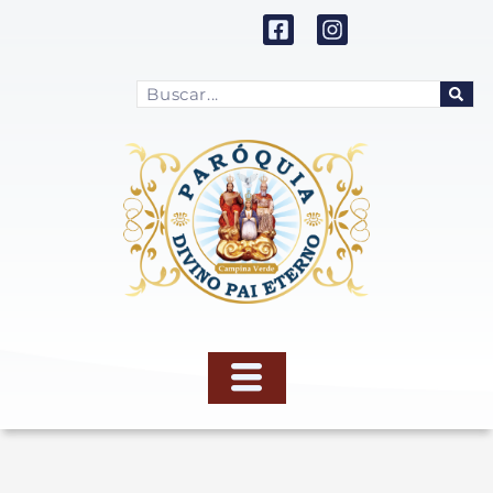
F
I
a
n
c
s
e
t
b
a
Sear
o
g
o
r
k
a
-
m
s
q
u
a
r
e