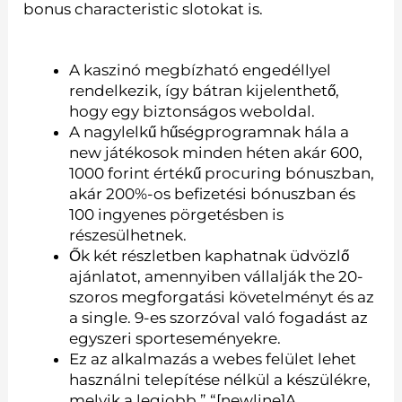
bonus characteristic slotokat is.
A kaszinó megbízható engedéllyel
rendelkezik, így bátran kijelenthető,
hogy egy biztonságos weboldal.
A nagylelkű hűségprogramnak hála a
new játékosok minden héten akár 600,
1000 forint értékű procuring bónuszban,
akár 200%-os befizetési bónuszban és
100 ingyenes pörgetésben is
részesülhetnek.
Ők két részletben kaphatnak üdvözlő
ajánlatot, amennyiben vállalják the 20-
szoros megforgatási követelményt és az
a single. 9-es szorzóval való fogadást az
egyszeri sporteseményekre.
Ez az alkalmazás a webes felület lehet
használni telepítése nélkül a készülékre,
melyik a legjobb.” “[newline]A