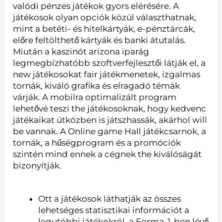
valódi pénzes játékok gyors elérésére. A
játékosok olyan opciók közül választhatnak,
mint a betéti- és hitelkártyák, e-pénztárcák,
előre feltölthető kártyák és banki átutalás.
Miután a kaszinót arizona iparág
legmegbízhatóbb szoftverfejlesztői látják el, a
new játékosokat fair játékmenetek, izgalmas
tornák, kiváló grafika és elragadó témák
várják. A mobilra optimalizált program
lehetővé teszi the játékosoknak, hogy kedvenc
játékaikat útközben is játszhassák, akárhol will
be vannak. A Online game Hall játékcsarnok, a
tornák, a hűségprogram és a promóciók
szintén mind ennek a cégnek the kiválóságát
bizonyítják.
Ott a játékosok láthatják az összes
lehetséges statisztikai információt a
legutóbbi játékokról, a Forma-1-ben lévő