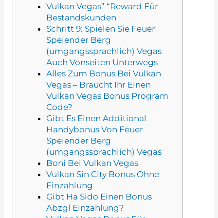
Vulkan Vegas” “Reward Für
Bestandskunden
Schritt 9: Spielen Sie Feuer
Speiender Berg
(umgangssprachlich) Vegas
Auch Vonseiten Unterwegs
Alles Zum Bonus Bei Vulkan
Vegas – Braucht Ihr Einen
Vulkan Vegas Bonus Program
Code?
Gibt Es Einen Additional
Handybonus Von Feuer
Speiender Berg
(umgangssprachlich) Vegas
Boni Bei Vulkan Vegas
Vulkan Sin City Bonus Ohne
Einzahlung
Gibt Ha Sido Einen Bonus
Abzgl Einzahlung?