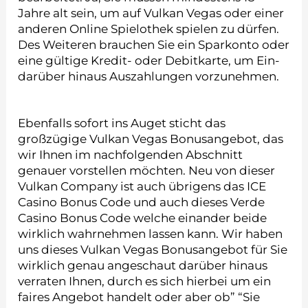
Jahre alt sein, um auf Vulkan Vegas oder einer
anderen Online Spielothek spielen zu dürfen.
Des Weiteren brauchen Sie ein Sparkonto oder
eine gültige Kredit- oder Debitkarte, um Ein-
darüber hinaus Auszahlungen vorzunehmen.
Ebenfalls sofort ins Auget sticht das
großzügige Vulkan Vegas Bonusangebot, das
wir Ihnen im nachfolgenden Abschnitt
genauer vorstellen möchten. Neu von dieser
Vulkan Company ist auch übrigens das ICE
Casino Bonus Code und auch dieses Verde
Casino Bonus Code welche einander beide
wirklich wahrnehmen lassen kann. Wir haben
uns dieses Vulkan Vegas Bonusangebot für Sie
wirklich genau angeschaut darüber hinaus
verraten Ihnen, durch es sich hierbei um ein
faires Angebot handelt oder aber ob” “Sie