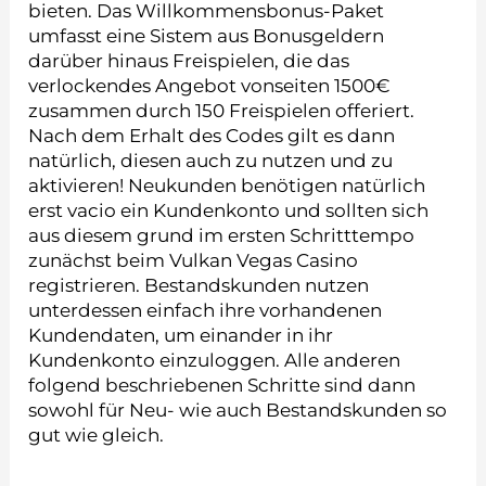
bieten. Das Willkommensbonus-Paket
umfasst eine Sistem aus Bonusgeldern
darüber hinaus Freispielen, die das
verlockendes Angebot vonseiten 1500€
zusammen durch 150 Freispielen offeriert.
Nach dem Erhalt des Codes gilt es dann
natürlich, diesen auch zu nutzen und zu
aktivieren! Neukunden benötigen natürlich
erst vacio ein Kundenkonto und sollten sich
aus diesem grund im ersten Schritttempo
zunächst beim Vulkan Vegas Casino
registrieren. Bestandskunden nutzen
unterdessen einfach ihre vorhandenen
Kundendaten, um einander in ihr
Kundenkonto einzuloggen. Alle anderen
folgend beschriebenen Schritte sind dann
sowohl für Neu- wie auch Bestandskunden so
gut wie gleich.