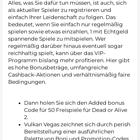
Alles, was Sie dafür tun müssen, ist auch, sich
als aktueller Spieler zu registrieren und
einfach Ihrer Leidenschaft zu folgen. Das
bedeutet, wenn Sie einfach nur regelmäßig
spielen sowie etwas einzahlen, 1 mit Echtgeld
spannende Spiele zu mitspielen. Wer
regelmäßig darüber hinaus eventuell sogar
reichhaltig spielt, kann über das VIP-
Programm bislang mehr profitieren. Hier gibt
es hohe Bonusbeträge, umfangreiche
Cashback-Aktionen und verhältnismäßig faire
Bedingungen.
Dann holen Sie sich den Added bonus
Code für 50 Freispiele für Dead or Alive
2.
Vulkan Vegas zeichnet sich durch perish
Bereitstellung einer ausführlichen
Palette von Boni und Promotion-Codes,