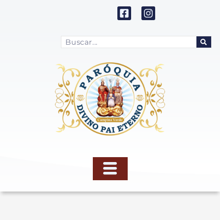
F
I
a
n
c
s
e
t
b
a
Sear
o
g
o
r
k
a
-
m
s
q
u
a
r
e