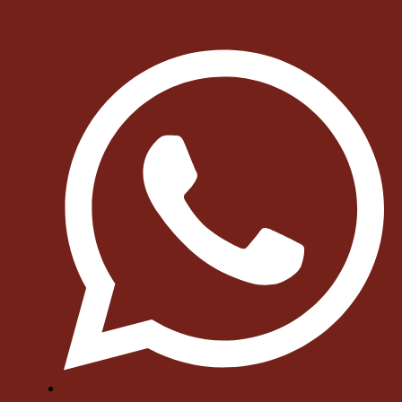
Skip
to
content