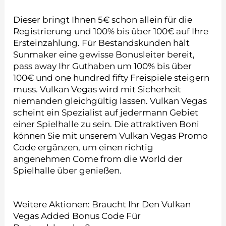
Dieser bringt Ihnen 5€ schon allein für die
Registrierung und 100% bis über 100€ auf Ihre
Ersteinzahlung. Für Bestandskunden hält
Sunmaker eine gewisse Bonusleiter bereit,
pass away Ihr Guthaben um 100% bis über
100€ und one hundred fifty Freispiele steigern
muss. Vulkan Vegas wird mit Sicherheit
niemanden gleichgültig lassen. Vulkan Vegas
scheint ein Spezialist auf jedermann Gebiet
einer Spielhalle zu sein. Die attraktiven Boni
können Sie mit unserem Vulkan Vegas Promo
Code ergänzen, um einen richtig
angenehmen Come from die World der
Spielhalle über genießen.
Weitere Aktionen: Braucht Ihr Den Vulkan
Vegas Added Bonus Code Für