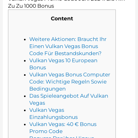
Zu Zu 1000 Bonus
Content
Weitere Aktionen: Braucht Ihr
Einen Vulkan Vegas Bonus
Code Für Bestandskunden?
Vulkan Vegas 10 European
Bonus
Vulkan Vegas Bonus Computer
Code: Wichtige Regeln Sowie
Bedingungen
Das Spieleangebot Auf Vulkan
Vegas
Vulkan Vegas
Einzahlungsbonus
Vulkan Vegas: 40 € Bonus
Promo Code