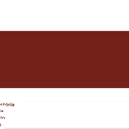
stória
ia
io
s