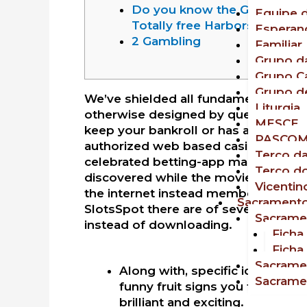
Do you know the Greatest
Equipe d
Totally free Harbors?
Esperan
2 Gambling
Familiar
Grupo da
Grupo C
Grupo d
We’ve shielded all fundamental keys 
Liturgia
otherwise designed by questionable
MESCE
keep your bankroll or has an excellen
PASCO
authorized web based casinos you 
Terço d
celebrated betting-app manufacture
Terço d
discovered while the movies harbors
Vicentin
the internet instead membership in 
Sacrament
SlotsSpot there are of several medie
Sacrame
instead of downloading.
Ficha
Ficha
Sacrame
Along with, specific icons ofte
Sacrame
funny fruit signs you to don’t
brilliant and exciting.