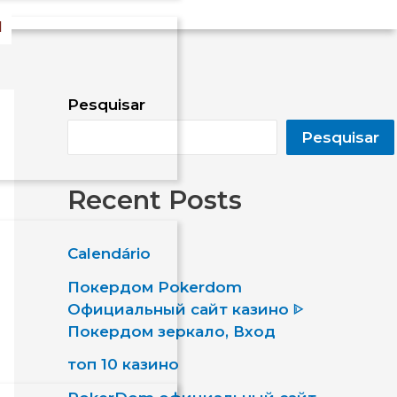
e
t
l
b
a
o
g
Pesquisar
Pesquisar
o
r
k
a
Recent Posts
-
m
Calendário
s
Покердом Pokerdom
Официальный сайт казино ᐈ
q
Покердом зеркало, Вход
u
топ 10 казино