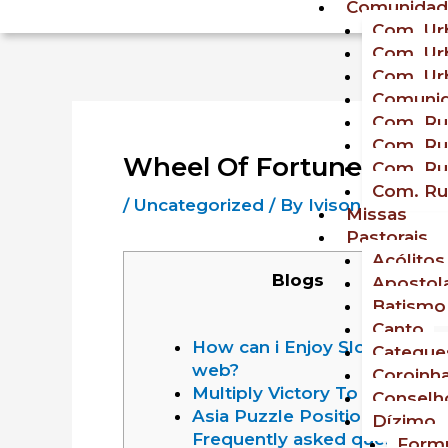
Comunidad
Com. Urb
Com. Urb
Com. Urb
Comunid
Com. Rur
Com. Rur
Wheel Of Fortune Ports
Com. Rur
Com. Rur
/
Uncategorized
/ By
Ivison Carlos 
Missas
Pastorais
Acólitos
Blogs
Apostol
Batismo
Canto
How can i Enjoy Slots On the
Cateque
web?
Coroinh
Multiply Victory To 30x
Conselho
Asia Puzzle Position
Dízimo
Frequently asked questions
Formu