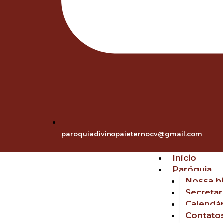
paroquiadivinopaieternocv@gmail.com
Início
Paróquia
Nossa hi
Secretar
Calendár
Contato