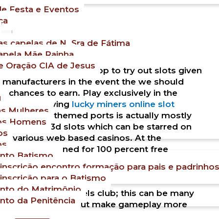
e Festa e Eventos
ça
s capelas de N. Sra de Fátima
apela Mãe Rainha.
e Oração CIA de Jesus
featuring you want. Stop to try out slots given
 manufacturers in the event the we should
t chances to earn. Play exclusively in the
M
to spouse having
lucky miners online slot
as Mulheres
rs.
Medieval themed ports is actually mostly
os Homens
 otherwise 3d slots which can be starred on
os
the various web based casinos. At the
os
val slots designed for 100 percent free
nto Batismo
 inscrição encontro formação para pais e padrinho
 inscrição para o Batismo
nto do Matrimônio
n light up to your reels club; this can be many
nto da Penitência
 render tall growth but make gameplay more