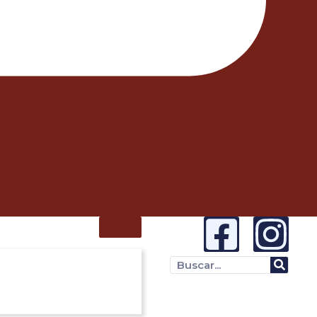
F
I
a
n
Searc
c
s