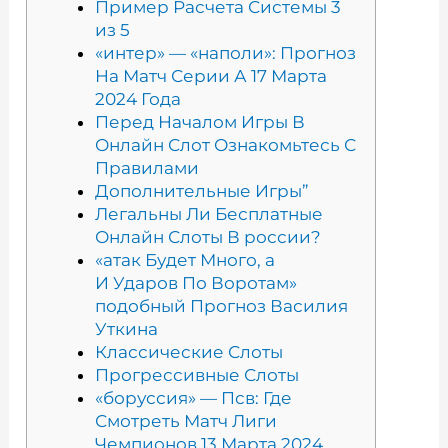
Пример Расчета Системы 3
из 5
«интер» — «наполи»: Прогноз
На Матч Серии А 17 Марта
2024 Года
Перед Началом Игры В
Онлайн Слот Ознакомьтесь С
Правилами
Дополнительные Игры”
Легальны Ли Бесплатные
Онлайн Слоты В россии?
«атак Будет Много, а
И Ударов По Воротам»
подобный Прогноз Василия
Уткина
Классические Слоты
Прогрессивные Слоты
«боруссия» — Псв: Где
Смотреть Матч Лиги
Чемпионов 13 Марта 2024