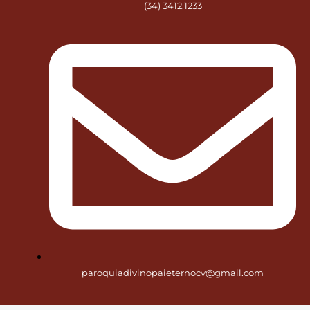
(34) 3412.1233
paroquiadivinopaieternocv@gmail.com