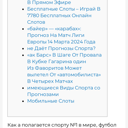
В Прямом Эфире
Бесплатные Слоты – Играй В
7780 Бесплатных Онлайн
Слотов
«байер» — «карабах»:
Прогноз На Матч Лиги
Европы 14 Марта 2024 Года
не Даёт Прогнозы Спорта?
«ак Барс» В Шаге От Провала
В Кубке Гагарина один
Из Фаворитов Может
вылетел От «автомобилиста»
В Четырех Матчах
имеющиеся Виды Спорта со
Прогнозами
Мобильные Слоты
Как а полагается спорту №1 в мире, футбол