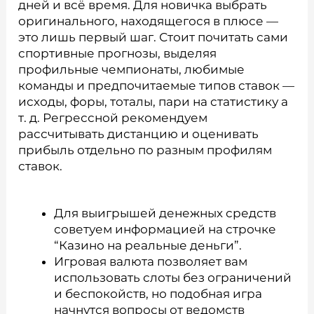
дней и всё время. Для новичка выбрать
оригинального, находящегося в плюсе —
это лишь первый шаг. Стоит почитать сами
спортивные прогнозы, выделяя
профильные чемпионаты, любимые
команды и предпочитаемые типов ставок —
исходы, форы, тоталы, пари на статистику а
т. д. Регрессной рекомендуем
рассчитывать дистанцию и оценивать
прибыль отдельно по разным профилям
ставок.
Для выигрышей денежных средств
советуем информацией на строчке
“Казино на реальные деньги”.
Игровая валюта позволяет вам
использовать слоты без ограничений
и беспокойств, но подобная игра
начнутся вопросы от ведомств