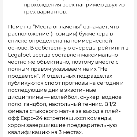
прохождения всех например двух из
трех вариантов.
Пометка “Места оплачены” означает, что
расположение (позиция) букмекера в
списке определена на коммерческой
основе. В собственную очередь, рейтинги в
Legalbet всегда составлен максимально
честно же объективно, поэтому вместе с
полным правом указываем на их “Не
продается”. И отдельных подразделах
публикуются спорт прогнозы на сегодня и
последующие дни в экзотичные
дисциплины — волейбол, снукер, водное
поло, гандбол, настольный теннис. В 1/2
финала стыкового матча за выход а плей-
офф Евро-24 встретившихся команды,
хором завершившие предварительную
квалификацию на 3 местах.