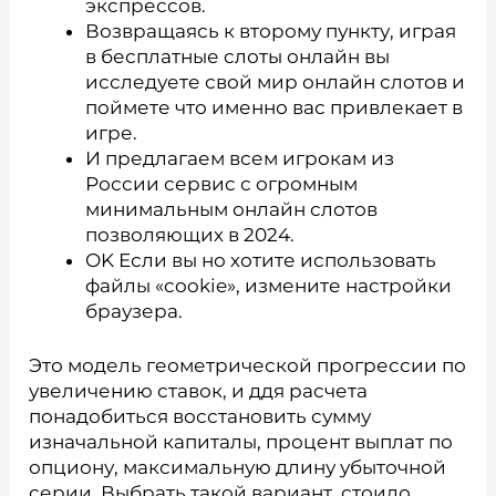
экспрессов.
Возвращаясь к второму пункту, играя
в бесплатные слоты онлайн вы
исследуете свой мир онлайн слотов и
поймете что именно вас привлекает в
игре.
И предлагаем всем игрокам из
России сервис с огромным
минимальным онлайн слотов
позволяющих в 2024.
OK Если вы но хотите использовать
файлы «cookie», измените настройки
браузера.
Это модель геометрической прогрессии по
увеличению ставок, и ддя расчета
понадобиться восстановить сумму
изначальной капиталы, процент выплат по
опциону, максимальную длину убыточной
серии. Выбрать такой вариант, стоило