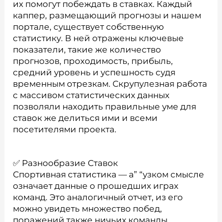
их помогут побеждать в ставках. Каждый
каппер, размещающий прогнозы и нашем
портале, существует собственную
статистику. В ней отражены ключевые
показатели, такие же количество
прогнозов, проходимость, прибыль,
средний уровень и успешность судя
временным отрезкам. Скрупулезная работа
с массивом статистических данных
позволяли находить правильные уме для
ставок же делиться ими и всеми
посетителями проекта.
✅ Разнообразие Ставок
Спортивная статистика — а” “узком смысле
означает данные о прошедших играх
команд. Это аналогичный отчет, из его
можно увидеть множество побед,
поражений также ничьих команды,