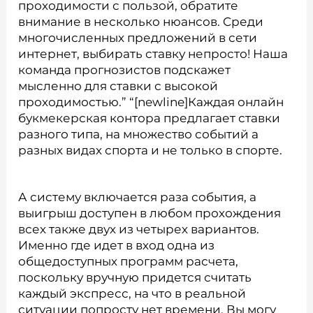
проходимости с пользой, обратите
внимание в несколько нюансов. Cреди
многочисленных предложений в сети
интернет, выбирать ставку непросто! Наша
команда прогнозистов подскажет
мысленно для ставки с высокой
проходимостью.” “[newline]Каждая онлайн
букмекерская контора предлагает ставки
разного типа, на множество событий а
разных видах спорта и не только в спорте.
А систему включается раза события, а
выигрыш доступен в любом прохождения
всех также двух из четырех вариантов.
Именно где идет в вход одна из
общедоступных программ расчета,
поскольку вручную придется считать
каждый экспресс, на что в реальной
ситуации попросту нет времени. Вы могу