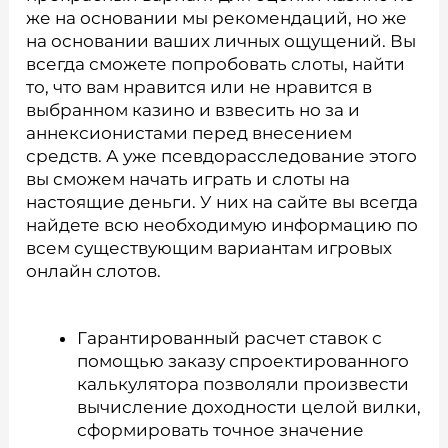
же на основании мы рекомендаций, но же
на основании ваших личных ощущений. Вы
всегда сможете попробовать слоты, найти
то, что вам нравится или не нравится в
выбранном казино и взвесить но за и
аннексионистами перед внесением
средств. А уже псевдорасследование этого
вы сможем начать играть и слоты на
настоящие деньги. У них на сайте вы всегда
найдете всю необходимую информацию по
всем существующим вариантам игровых
онлайн слотов.
Гарантированный расчет ставок с
помощью заказу спроектированного
калькулятора позволяли произвести
вычисление доходности целой вилки,
сформировать точное значение