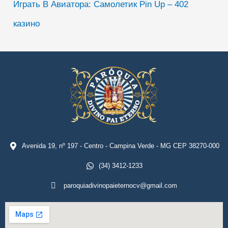
Играть В Авиатора: Самолетик Pin Up – 402
казино
Avenida 19, nº 197 - Centro - Campina Verde - MG CEP 38270-000
(34) 3412-1233
paroquiadivinopaieternocv@gmail.com