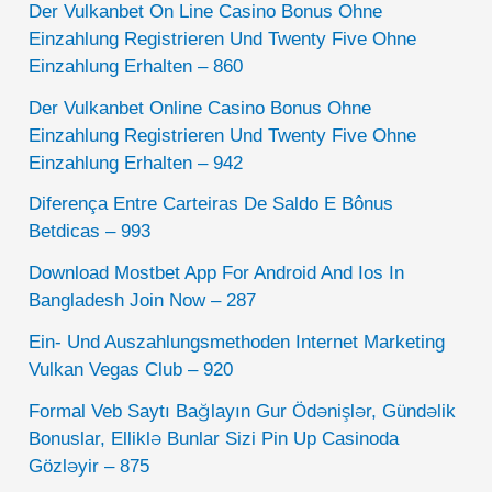
Der Vulkanbet On Line Casino Bonus Ohne
Einzahlung Registrieren Und Twenty Five Ohne
Einzahlung Erhalten – 860
Der Vulkanbet Online Casino Bonus Ohne
Einzahlung Registrieren Und Twenty Five Ohne
Einzahlung Erhalten – 942
Diferença Entre Carteiras De Saldo E Bônus
Betdicas – 993
Download Mostbet App For Android And Ios In
Bangladesh Join Now – 287
Ein- Und Auszahlungsmethoden Internet Marketing
Vulkan Vegas Club – 920
Formal Veb Saytı Bağlayın️ Gur Ödənişlər, Gündəlik
Bonuslar, Elliklə Bunlar Sizi Pin Up Casinoda
Gözləyir – 875