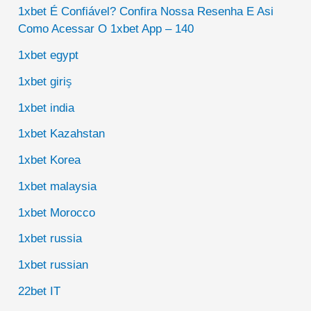
1xbet É Confiável? Confira Nossa Resenha E Asi
Como Acessar O 1xbet App – 140
1xbet egypt
1xbet giriş
1xbet india
1xbet Kazahstan
1xbet Korea
1xbet malaysia
1xbet Morocco
1xbet russia
1xbet russian
22bet IT