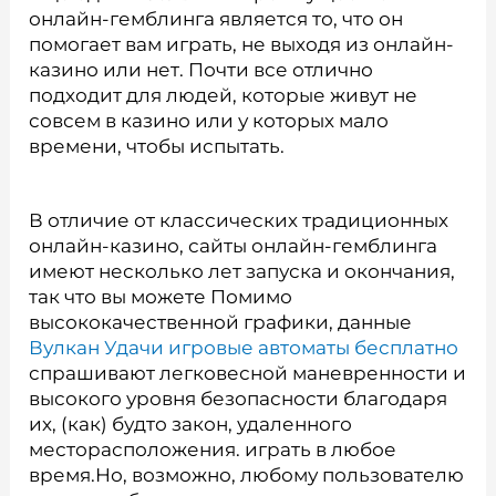
онлайн-гемблинга является то, что он
помогает вам играть, не выходя из онлайн-
казино или нет.
Почти все отлично
подходит для людей, которые живут не
совсем в казино или у которых мало
времени, чтобы испытать.
В отличие от классических традиционных
онлайн-казино, сайты онлайн-гемблинга
имеют несколько лет запуска и окончания,
так что вы можете Помимо
высококачественной графики, данные
Вулкан Удачи игровые автоматы бесплатно
спрашивают легковесной маневренности и
высокого уровня безопасности благодаря
их, (как) будто закон, удаленного
месторасположения. играть в любое
время.Но, возможно, любому пользователю