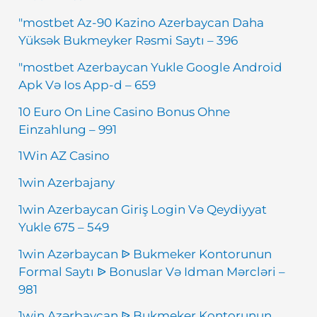
"mostbet Az-90 Kazino Azerbaycan Daha
Yüksək Bukmeyker Rəsmi Saytı – 396
"mostbet Azerbaycan Yukle Google Android
Apk Və Ios App-d – 659
10 Euro On Line Casino Bonus Ohne
Einzahlung – 991
1Win AZ Casino
1win Azerbajany
1win Azerbaycan Giriş Login Və Qeydiyyat
Yukle 675 – 549
1win Azərbaycan ᐉ Bukmeker Kontorunun
Formal Saytı ᐉ Bonuslar Və Idman Mərcləri –
981
1win Azərbaycan ᐉ Bukmeker Kontorunun