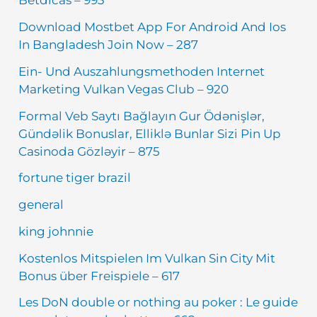
Betdicas – 993
Download Mostbet App For Android And Ios
In Bangladesh Join Now – 287
Ein- Und Auszahlungsmethoden Internet
Marketing Vulkan Vegas Club – 920
Formal Veb Saytı Bağlayın️ Gur Ödənişlər,
Gündəlik Bonuslar, Elliklə Bunlar Sizi Pin Up
Casinoda Gözləyir – 875
fortune tiger brazil
general
king johnnie
Kostenlos Mitspielen Im Vulkan Sin City Mit
Bonus über Freispiele – 617
Les DoN double or nothing au poker : Le guide