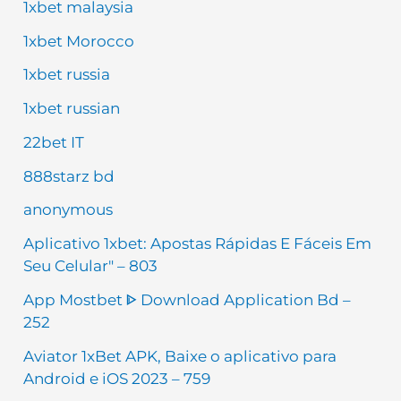
1xbet malaysia
1xbet Morocco
1xbet russia
1xbet russian
22bet IT
888starz bd
anonymous
Aplicativo 1xbet: Apostas Rápidas E Fáceis Em
Seu Celular" – 803
App Mostbet ᐈ Download Application Bd –
252
Aviator 1xBet APK, Baixe o aplicativo para
Android e iOS 2023 – 759