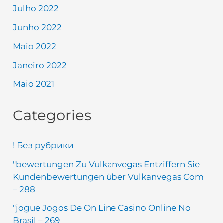
Julho 2022
Junho 2022
Maio 2022
Janeiro 2022
Maio 2021
Categories
! Без рубрики
"bewertungen Zu Vulkanvegas Entziffern Sie
Kundenbewertungen über Vulkanvegas Com
– 288
"jogue Jogos De On Line Casino Online No
Brasil – 269