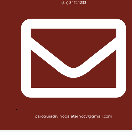
(34) 3412.1233
paroquiadivinopaieternocv@gmail.com