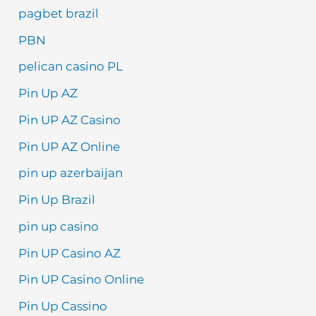
pagbet brazil
PBN
pelican casino PL
Pin Up AZ
Pin UP AZ Casino
Pin UP AZ Online
pin up azerbaijan
Pin Up Brazil
pin up casino
Pin UP Casino AZ
Pin UP Casino Online
Pin Up Cassino