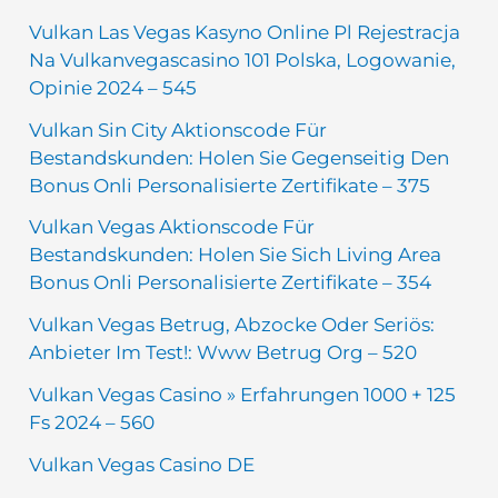
Vulkan Las Vegas Kasyno Online Pl Rejestracja
Na Vulkanvegascasino 101 Polska, Logowanie,
Opinie 2024 – 545
Vulkan Sin City Aktionscode Für
Bestandskunden: Holen Sie Gegenseitig Den
Bonus Onli Personalisierte Zertifikate – 375
Vulkan Vegas Aktionscode Für
Bestandskunden: Holen Sie Sich Living Area
Bonus Onli Personalisierte Zertifikate – 354
Vulkan Vegas Betrug, Abzocke Oder Seriös:
Anbieter Im Test!: Www Betrug Org – 520
Vulkan Vegas Casino » Erfahrungen 1000 + 125
Fs 2024 – 560
Vulkan Vegas Casino DE