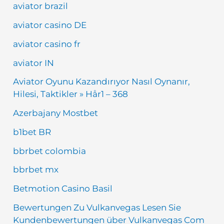
aviator brazil
aviator casino DE
aviator casino fr
aviator IN
Aviator Oyunu Kazandırıyor Nasıl Oynanır,
Hilesi, Taktikler » Hår1 – 368
Azerbajany Mostbet
b1bet BR
bbrbet colombia
bbrbet mx
Betmotion Casino Basil
Bewertungen Zu Vulkanvegas Lesen Sie
Kundenbewertungen über Vulkanvegas Com