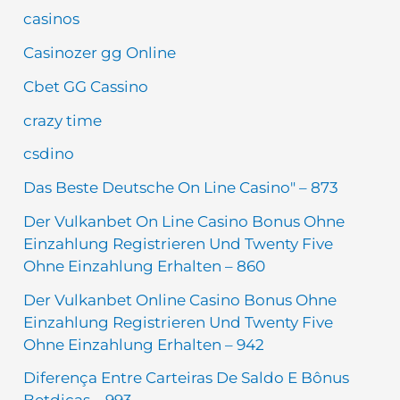
casinos
Casinozer gg Online
Cbet GG Cassino
crazy time
csdino
Das Beste Deutsche On Line Casino" – 873
Der Vulkanbet On Line Casino Bonus Ohne
Einzahlung Registrieren Und Twenty Five
Ohne Einzahlung Erhalten – 860
Der Vulkanbet Online Casino Bonus Ohne
Einzahlung Registrieren Und Twenty Five
Ohne Einzahlung Erhalten – 942
Diferença Entre Carteiras De Saldo E Bônus