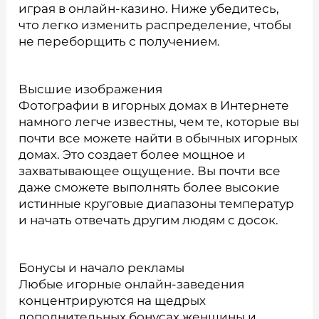
играя в онлайн-казино. Ниже убедитесь,
что легко изменить распределение, чтобы
не переборщить с получением.
Высшие изображения
Фотографии в игорных домах в Интернете
намного легче известны, чем те, которые вы
почти все можете найти в обычных игорных
домах. Это создает более мощное и
захватывающее ощущение. Вы почти все
даже сможете выполнять более высокие
истинные круговые диапазоны температур
и начать отвечать другим людям с досок.
Бонусы и начало рекламы
Любые игорные онлайн-заведения
концентрируются на щедрых
дополнительных бонусах женщины и