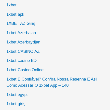
1xbet
1xbet apk
1XBET AZ Giriş
1xbet Azerbajan
1xbet Azerbaydjan
1xbet CASINO AZ
1xbet casino BD
1xbet Casino Online
1xbet É Confiável? Confira Nossa Resenha E Asi
Como Acessar O 1xbet App – 140
1xbet egypt
1xbet giriş