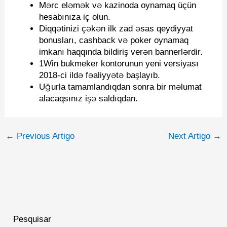
Mərc eləmək və kazinoda oynamaq üçün
hesabınıza iç olun.
Diqqətinizi çəkən ilk zad əsas qeydiyyat
bonusları, cashback və poker oynamaq
imkanı haqqında bildiriş verən bannerlərdir.
1Win bukmeker kontorunun yeni versiyası
2018-ci ildə fəaliyyətə başlayıb.
Uğurla tamamlandıqdan sonra bir məlumat
alacaqsınız işə saldıqdan.
←
Previous Artigo
Next Artigo
→
Pesquisar