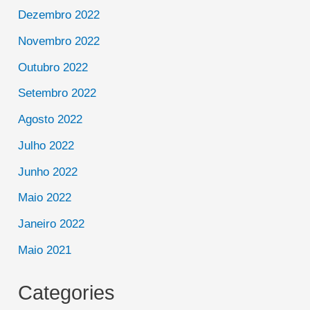
Dezembro 2022
Novembro 2022
Outubro 2022
Setembro 2022
Agosto 2022
Julho 2022
Junho 2022
Maio 2022
Janeiro 2022
Maio 2021
Categories