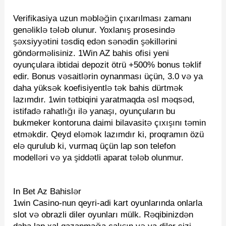
Verifikasiya uzun məbləğin çıxarılması zamanı
genəliklə tələb olunur. Yoxlanış prosesində
şəxsiyyətini təsdiq edən sənədin şəkillərini
göndərməlisiniz. 1Win AZ bahis ofisi yeni
oyunçulara ibtidai depozit ötrü +500% bonus təklif
edir. Bonus vəsaitlərin oynanması üçün, 3.0 və ya
daha yüksək koefisiyentlə tək bahis dürtmək
lazımdır. 1win tətbiqini yaratmaqda əsl məqsəd,
istifadə rahatlığı ilə yanaşı, oyunçuların bu
bukmeker kontoruna daimi bilavasitə çıxışını təmin
etməkdir. Qeyd eləmək lazımdır ki, proqramın özü
elə qurulub ki, vurmaq üçün lap son telefon
modelləri və ya şiddətli aparat tələb olunmur.
In Bet Az Bahislər
1win Casino-nun qeyri-adi kart oyunlarında onlarla
slot və obrazli diler oyunları mülk. Rəqibinizdən