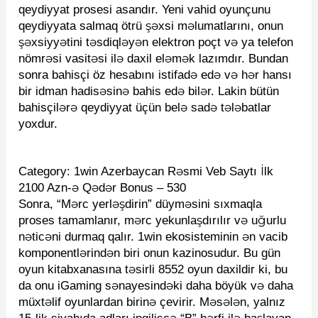
qeydiyyat prosesi asandır. Yeni vahid oyunçunu
qeydiyyata salmaq ötrü şəxsi məlumatlarını, onun
şəxsiyyətini təsdiqləyən elektron poçt və ya telefon
nömrəsi vasitəsi ilə daxil eləmək lazımdır. Bundan
sonra bahisçi öz hesabını istifadə edə və hər hansı
bir idman hadisəsinə bahis edə bilər. Lakin bütün
bahisçilərə qeydiyyat üçün belə sadə tələbatlar
yoxdur.
Category: 1win Azerbaycan Rəsmi Veb Saytı İlk
2100 Azn-ə Qədər Bonus – 530
Sonra, “Mərc yerləşdirin” düyməsini sıxmaqla
proses tamamlanır, mərc yekunlaşdırılır və uğurlu
nəticəni durmaq qalır. 1win ekosisteminin ən vacib
komponentlərindən biri onun kazinosudur. Bu gün
oyun kitabxanasına təsirli 8552 oyun daxildir ki, bu
da onu iGaming sənayesindəki daha böyük və daha
müxtəlif oyunlardan birinə çevirir. Məsələn, yalnız