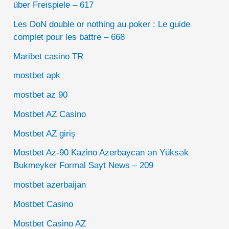
über Freispiele – 617
Les DoN double or nothing au poker : Le guide
complet pour les battre – 668
Maribet casino TR
mostbet apk
mostbet az 90
Mostbet AZ Casino
Mostbet AZ giriş
Mostbet Az-90 Kazino Azerbaycan ən Yüksək
Bukmeyker Formal Sayt News – 209
mostbet azerbaijan
Mostbet Casino
Mostbet Casino AZ