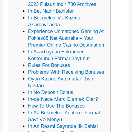
2023 Pulsuz Indir 780 Archives
In Bet Nadir Bahislər
In Bukmeker Və Kazino
Azərbaycanda
Experience Unmatched Gaming At
Pokies85 Net Australia – Your
Premier Online Casino Destination
In Azərbaycan Bukmeker
Kontorunun Formal Saytının
Rules For Bonuses
Problems With Receiving Bonuses
Oyun Kazino Avtomatları 1win:
Növləri
In No Deposit Bonus
In-də Necə Mərc Eləmək Olar?
How To Use The Bonuses
In Az Bukmeker Kontoru: Formal
Sayt Və Menyu
In Az Rəsmi Saytında Ilk Bahisi