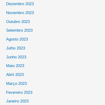
Dezembro 2023
Novembro 2023
Outubro 2023
Setembro 2023
Agosto 2023
Julho 2023
Junho 2023
Maio 2023
Abril 2023
Março 2023
Fevereiro 2023
Janeiro 2023