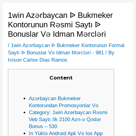
1win Azərbaycan ᐉ Bukmeker
Kontorunun Rəsmi Saytı ᐉ
Bonuslar Və Idman Mərcləri
/
1win Azərbaycan ᐉ Bukmeker Kontorunun Formal
Saytı ᐉ Bonuslar Və Idman Mərcləri - 981
/ By
Ivison Carlos Dias Ramos
Content
Azərbaycan Bukmeker
Kontorundan Promosyonlar Və
Category: 1win Azerbaycan Rəsmi
Veb Saytı İlk 2100 Azn-ə Qədər
Bonus – 530
In Yüklə Android Apk Və Ios App