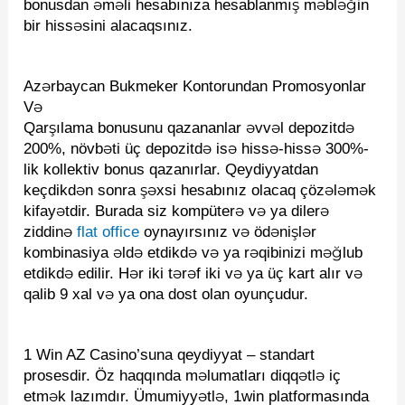
bonusdan əməli hesabınıza hesablanmış məbləğin
bir hissəsini alacaqsınız.
Azərbaycan Bukmeker Kontorundan Promosyonlar
Və
Qarşılama bonusunu qazananlar əvvəl depozitdə
200%, növbəti üç depozitdə isə hissə-hissə 300%-
lik kollektiv bonus qazanırlar. Qeydiyyatdan
keçdikdən sonra şəxsi hesabınız olacaq çözələmək
kifayətdir. Burada siz kompüterə və ya dilerə
ziddinə
flat office
oynayırsınız və ödənişlər
kombinasiya əldə etdikdə və ya rəqibinizi məğlub
etdikdə edilir. Hər iki tərəf iki və ya üç kart alır və
qalib 9 xal və ya ona dost olan oyunçudur.
1 Win AZ Casino’suna qeydiyyat – standart
prosesdir. Öz haqqında məlumatları diqqətlə iç
etmək lazımdır. Ümumiyyətlə, 1win platformasında