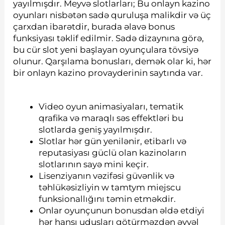
yayılmışdır. Meyvə slotlarları; Bu onlayn kazino
oyunları nisbətən sadə quruluşa malikdir və üç
çarxdan ibarətdir, burada əlavə bonus
funksiyası təklif edilmir. Sadə dizaynına görə,
bu cür slot yeni başlayan oyunçulara tövsiyə
olunur. Qarşılama bonusları, demək olar ki, hər
bir onlayn kazino provayderinin saytında var.
Video oyun animasiyaları, tematik
qrafika və maraqlı səs effektləri bu
slotlarda geniş yayılmışdır.
Slotlar hər gün yenilənir, etibarlı və
reputasiyası güclü olan kazinoların
slotlarının sayə mini keçir.
Lisenziyanın vəzifəsi güvənlik və
təhlükəsizliyin w tamtym miejscu
funksionallığını təmin etməkdir.
Onlar oyunçunun bonusdan əldə etdiyi
hər hansı uduşları götürməzdən əvvəl