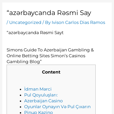
“azərbaycanda Rəsmi Say
/
Uncategorized
/ By
Ivison Carlos Dias Ramos
“azərbaycanda Rəsmi Sayt
Simons Guide To Azerbaijan Gambling &
Online Betting Sites Simon’s Casinos
Gambling Blog”
Content
İdman Mərci
Pul Qoyuluşları:
Azerbaijan Casino
Oyunlar Oynayın Və Pul Çıxarın
Pinup Kazino