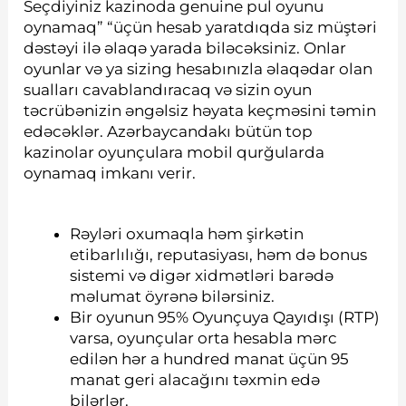
Seçdiyiniz kazinoda genuine pul oyunu
oynamaq” “üçün hesab yaratdıqda siz müştəri
dəstəyi ilə əlaqə yarada biləcəksiniz. Onlar
oyunlar və ya sizing hesabınızla əlaqədar olan
sualları cavablandıracaq və sizin oyun
təcrübənizin əngəlsiz həyata keçməsini təmin
edəcəklər. Azərbaycandakı bütün top
kazinolar oyunçulara mobil qurğularda
oynamaq imkanı verir.
Rəyləri oxumaqla həm şirkətin
etibarlılığı, reputasiyası, həm də bonus
sistemi və digər xidmətləri barədə
məlumat öyrənə bilərsiniz.
Bir oyunun 95% Oyunçuya Qayıdışı (RTP)
varsa, oyunçular orta hesabla mərc
edilən hər a hundred manat üçün 95
manat geri alacağını təxmin edə
bilərlər.