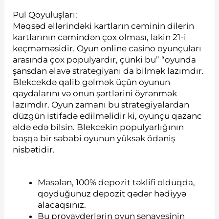
Pul Qoyuluşları:
Məqsəd əllərindəki kartların cəminin dilerin
kartlarının cəmindən çox olması, lakin 21-i
keçməməsidir. Oyun online casino oyunçuları
arasında çox populyardır, çünki bu” “oyunda
şansdan əlavə strategiyanı da bilmək lazımdır.
Blekcekdə qalib gəlmək üçün oyunun
qaydalarını və onun şərtlərini öyrənmək
lazımdır. Oyun zamanı bu strategiyalardan
düzgün istifadə edilməlidir ki, oyunçu qazanc
əldə edə bilsin. Blekcekin populyarlığının
başqa bir səbəbi oyunun yüksək ödəniş
nisbətidir.
Məsələn, 100% depozit təklifi olduqda,
qoyduğunuz depozit qədər hədiyyə
alacaqsınız.
Bu provayderlərin oyun sənayesinin