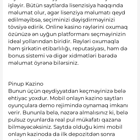
işləyir. Bütün saytlarda lisenzisiya haqqında
məlumat olur, əgər lisenziya məlumatı qeyd
edilməyibsə, seçiminizi dəyişdirməyinizi
tövsiyə edirik. Online kasino rəylərini oxumaq
özünüzə ən uyğun platformanı seçməyinizin
ideal yollarından biridir. Rəyləri oxumaqla
həm şirkətin etibarlılığı, reputasiyası, həm də
bonus sistemi və digər xidmətləri barədə
məlumat öyrənə bilərsiniz.
Pinup Kazino
Bunun üçün qeydiyyatdan keçməyinizə belə
ehtiyac yoxdur. Mobil onlayn kazino saytları
oyunçulara demo rejimində oynamaq imkanı
verir. Bununla belə, nəzərə almalısınız ki, belə
pulsuz oyunlarda real pul mükafatı qazana
bilməyəcəksiniz. Saytda olduğu kimi mobil
onlayn kazinoda da ilk depozitdən sonra