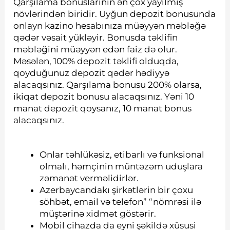
Qarşılama bonuslarının ən çox yayılmış
növlərindən biridir. Uyğun depozit bonusunda
onlayn kazino hesabınıza müəyyən məbləğə
qədər vəsait yükləyir. Bonusda təklifin
məbləğini müəyyən edən faiz də olur.
Məsələn, 100% depozit təklifi olduqda,
qoyduğunuz depozit qədər hədiyyə
alacaqsınız. Qarşılama bonusu 200% olarsa,
ikiqat depozit bonusu alacaqsınız. Yəni 10
manat depozit qoysanız, 10 manat bonus
alacaqsınız.
Onlar təhlükəsiz, etibarlı və funksional
olmalı, həmçinin müntəzəm uduşlara
zəmanət verməlidirlər.
Azerbaycandakı şirkətlərin bir çoxu
söhbət, email və telefon” “nömrəsi ilə
müştərinə xidmət göstərir.
Mobil cihazda da eyni şəkildə xüsusi