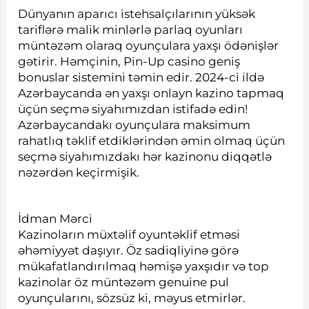
Dünyanın aparıcı istehsalçılarının yüksək
tariflərə malik minlərlə parlaq oyunları
müntəzəm olaraq oyunçulara yaxşı ödənişlər
gətirir. Həmçinin, Pin-Up casino geniş
bonuslar sistemini təmin edir. 2024-ci ildə
Azərbaycanda ən yaxşı onlayn kazino tapmaq
üçün seçmə siyahımızdan istifadə edin!
Azərbaycandakı oyunçulara maksimum
rahatlıq təklif etdiklərindən əmin olmaq üçün
seçmə siyahımızdakı hər kazinonu diqqətlə
nəzərdən keçirmişik.
İdman Mərci
Kazinoların müxtəlif oyuntəklif etməsi
əhəmiyyət daşıyır. Öz sadiqliyinə görə
mükafatlandırılmaq həmişə yaxşıdır və top
kazinolar öz müntəzəm genuine pul
oyunçularını, sözsüz ki, məyus etmirlər.