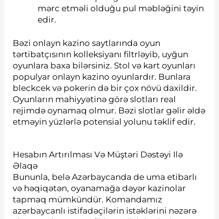
mərc etməli olduğu pul məbləğini təyin
edir.
Bəzi onlayn kazino saytlarında oyun
tərtibatçısının kolleksiyanı filtrləyib, uyğun
oyunlara baxa bilərsiniz. Stol və kart oyunları
populyar onlayn kazino oyunlardır. Bunlara
bleckcek və pokerin də bir çox növü daxildir.
Oyunların mahiyyətinə görə slotları real
rejimdə oynamaq olmur. Bəzi slotlar gəlir əldə
etməyin yüzlərlə potensial yolunu təklif edir.
Hesabın Artırılması Və Müştəri Dəstəyi Ilə
Əlaqə
Bununla, belə Azərbaycanda de uma etibarlı
və həqiqətən, oyanamağa dəyər kazinolar
tapmaq mümkündür. Komandamız
azərbaycanlı istifadəçilərin istəklərini nəzərə