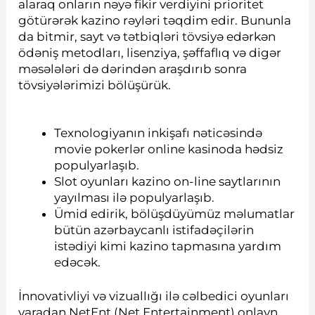
alaraq onların nəyə fikir verdiyini prioritet
götürərək kazino rəyləri təqdim edir. Bununla
da bitmir, sayt və tətbiqləri tövsiyə edərkən
ödəniş metodları, lisenziya, şəffaflıq və digər
məsələləri də dərindən araşdırıb sonra
tövsiyələrimizi bölüşürük.
Texnologiyanın inkişafı nəticəsində
movie pokerlər online kasinoda hədsiz
populyarlaşıb.
Slot oyunları kazino on-line saytlarının
yayılması ilə populyarlaşıb.
Ümid edirik, bölüşdüyümüz məlumatlar
bütün azərbaycanlı istifadəçilərin
istədiyi kimi kazino tapmasına yardım
edəcək.
İnnovativliyi və vizuallığı ilə cəlbedici oyunları
yaradan NetEnt (Net Entertainment) onlayn