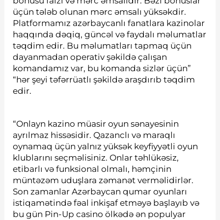
bonusu faizi və mərc əmsalıdır. Bəzi bonuslar
üçün tələb olunan mərc əmsalı yüksəkdir.
Platformamız azərbaycanlı fanatlara kazinolar
haqqında dəqiq, güncəl və faydalı məlumatlar
təqdim edir. Bu məlumatları tapmaq üçün
dayanmadan operativ şəkildə çalışan
komandamız var, bu komanda sizlər üçün”
“hər şeyi təfərrüatlı şəkildə araşdırıb təqdim
edir.
“Onlayn kazino müasir oyun sənayesinin
ayrılmaz hissəsidir. Qazanclı və maraqlı
oynamaq üçün yalnız yüksək keyfiyyətli oyun
klublarını seçməlisiniz. Onlar təhlükəsiz,
etibarlı və funksional olmalı, həmçinin
müntəzəm uduşlara zəmanət verməlidirlər.
Son zamanlar Azərbaycan qumar oyunları
istiqamətində fəal inkişaf etməyə başlayıb və
bu gün Pin-Up casino ölkədə ən populyar