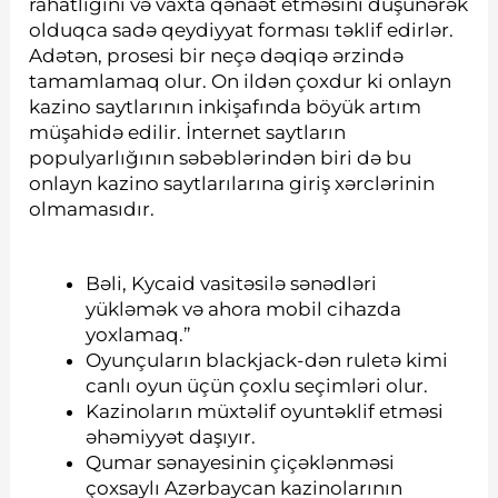
rahatlığını və vaxta qənaət etməsini düşünərək
olduqca sadə qeydiyyat forması təklif edirlər.
Adətən, prosesi bir neçə dəqiqə ərzində
tamamlamaq olur. On ildən çoxdur ki onlayn
kazino saytlarının inkişafında böyük artım
müşahidə edilir. İnternet saytların
populyarlığının səbəblərindən biri də bu
onlayn kazino saytlarılarına giriş xərclərinin
olmamasıdır.
Bəli, Kycaid vasitəsilə sənədləri
yükləmək və ahora mobil cihazda
yoxlamaq.”
Oyunçuların blackjack-dən ruletə kimi
canlı oyun üçün çoxlu seçimləri olur.
Kazinoların müxtəlif oyuntəklif etməsi
əhəmiyyət daşıyır.
Qumar sənayesinin çiçəklənməsi
çoxsaylı Azərbaycan kazinolarının