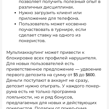
позволяет получить полезный опыт в
различных дисциплинах.
Нужно загрузить клиент или
приложение для телефона.
Пользователь может косвенно
поучаствовать в турнире, если
сделает ставку на одного из
покеристов.
Мультиаккаутинг может привести к
блокировке всех профилей нарушителя.
Для новых пользователей есть
приветственное предложение — удвоение
первого депозита на сумму от $5 до $600.
Деньги поступают в аккаунт не сразу,
депозит нужно отыграть. У каждого покер-
рума есть не только программа
лояльности, но и ряд бонусов,
предлагаемых для новых и действующих
покеристов. Подарки от покер-рума