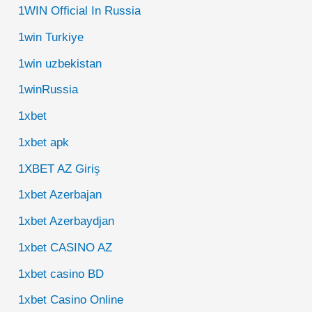
1WIN Official In Russia
1win Turkiye
1win uzbekistan
1winRussia
1xbet
1xbet apk
1XBET AZ Giriş
1xbet Azerbajan
1xbet Azerbaydjan
1xbet CASINO AZ
1xbet casino BD
1xbet Casino Online