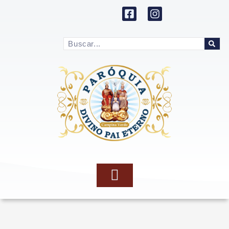
F
I
a
n
c
s
e
t
b
a
Sear
o
g
o
r
k
a
-
m
s
q
u
a
r
e