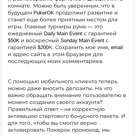
комнате. Можно быть уверенным, что в
будущем PokerOK продолжит развитие и
станет еще более приятным местом для
игры. Главные турниры рума — это
ежедневный Daily Main Event с гарантией
$50K и воскресный Sunday Main Event с
гарантией $200К. Сохранить моё имя, email
и адрес сайта в этом браузере для
последующих моих комментариев.
С помощью мобильного клиента теперь
можно даже вносить депозиты. На что
важно обращать внимание пользователю в
момент создания своего аккаунта?
Правильный ответ – на корректную
активацию стартового бонусного пакета. И
для того, чтобы вы смогли верно
активировать Покерок промокод, мы