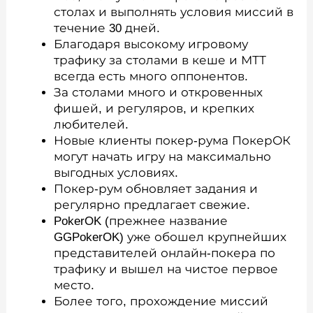
столах и выполнять условия миссий в
течение 30 дней.
Благодаря высокому игровому
трафику за столами в кеше и МТТ
всегда есть много оппонентов.
За столами много и откровенных
фишей, и регуляров, и крепких
любителей.
Новые клиенты покер-рума ПокерОК
могут начать игру на максимально
выгодных условиях.
Покер-рум обновляет задания и
регулярно предлагает свежие.
PokerOK (прежнее название
GGPokerOK) уже обошел крупнейших
представителей онлайн-покера по
трафику и вышел на чистое первое
место.
Более того, прохождение миссий