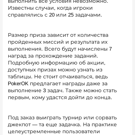
выполнить все условия невозможно.
Известны случаи, когда игроки
справлялись с 20 или 25 задачами.
Размер приза зависит от количества
пройденных миссий и результата их
выполнения. Всего будут начислены 7
наград за прохождение заданий.
Подробную информацию об акции,
доступных призах можно узнать из
таблицы. Не стоит отчаиваться, ведь
PokerOK предлагает награды даже за
выполнение 3 задач. Также можно стать
первым, кому удастся дойти до конца.
Под заказ выиграть турнир или сорвать
джекпот — та еще задачка. На практике
целеустремленные пользователи