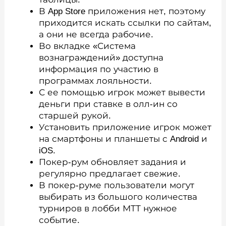
В App Store приложения нет, поэтому
приходится искать ссылки по сайтам,
а они не всегда рабочие.
Во вкладке «Система
вознаграждений» доступна
информация по участию в
программах лояльности.
С ее помощью игрок может вывести
деньги при ставке в олл-ин со
старшей рукой.
Установить приложение игрок может
на смартфоны и планшеты с Android и
iOS.
Покер-рум обновляет задания и
регулярно предлагает свежие.
В покер-руме пользователи могут
выбирать из большого количества
турниров в лобби МТТ нужное
событие.