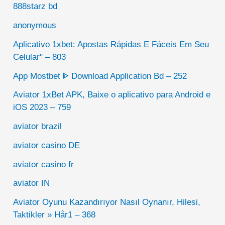
888starz bd
anonymous
Aplicativo 1xbet: Apostas Rápidas E Fáceis Em Seu
Celular" – 803
App Mostbet ᐈ Download Application Bd – 252
Aviator 1xBet APK, Baixe o aplicativo para Android e
iOS 2023 – 759
aviator brazil
aviator casino DE
aviator casino fr
aviator IN
Aviator Oyunu Kazandırıyor Nasıl Oynanır, Hilesi,
Taktikler » Hår1 – 368