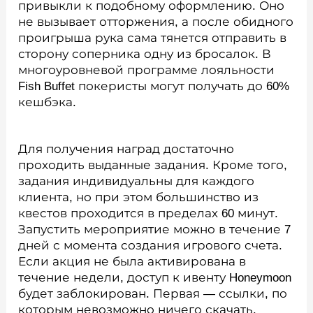
привыкли к подобному оформлению. Оно
не вызывает отторжения, а после обидного
проигрыша рука сама тянется отправить в
сторону соперника одну из бросалок. В
многоуровневой программе лояльности
Fish Buffet покеристы могут получать до 60%
кешбэка.
Для получения наград достаточно
проходить выданные задания. Кроме того,
задания индивидуальны для каждого
клиента, но при этом большинство из
квестов проходится в пределах 60 минут.
Запустить мероприятие можно в течение 7
дней с момента создания игрового счета.
Если акция не была активирована в
течение недели, доступ к ивенту Honeymoon
будет заблокирован. Первая — ссылки, по
которым невозможно ничего скачать.