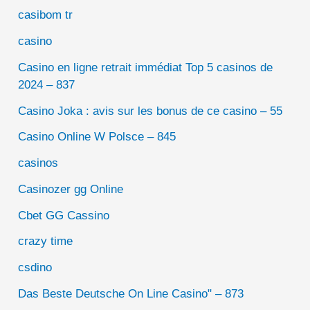
casibom tr
casino
Casino en ligne retrait immédiat Top 5 casinos de
2024 – 837
Casino Joka : avis sur les bonus de ce casino – 55
Casino Online W Polsce – 845
casinos
Casinozer gg Online
Cbet GG Cassino
crazy time
csdino
Das Beste Deutsche On Line Casino" – 873