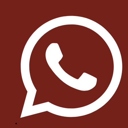
Skip
to
content