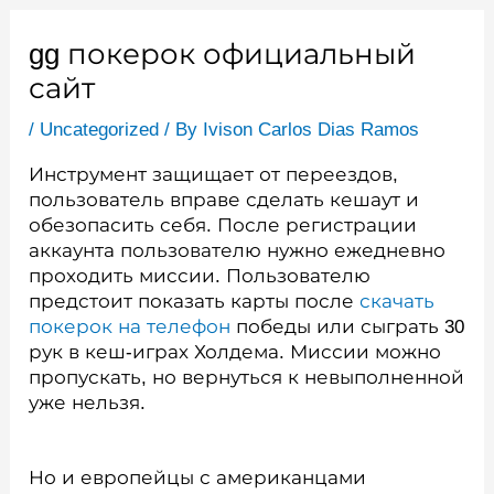
gg покерок официальный
сайт
/
Uncategorized
/ By
Ivison Carlos Dias Ramos
Инструмент защищает от переездов,
пользователь вправе сделать кешаут и
обезопасить себя. После регистрации
аккаунта пользователю нужно ежедневно
проходить миссии. Пользователю
предстоит показать карты после
скачать
покерок на телефон
победы или сыграть 30
рук в кеш-играх Холдема. Миссии можно
пропускать, но вернуться к невыполненной
уже нельзя.
Но и европейцы с американцами