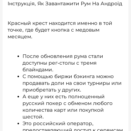
Інструкція, Як Завантажити Рум На Андроїд
Красный крест находится именно в той
точке, где будет кнопка с медовым
месяцем.
После обновления рума стали
доступны рег-столы с тремя
блайндами.
С помощью биржи бэкинга можно
продавать доли на свои турниры или
приобретать у других.
А еще у них есть полноценный
русский покер с обменом любого
количества карт или покупкой
шестой.
Это российский оператор,
предоставляющий доступ к сервисам