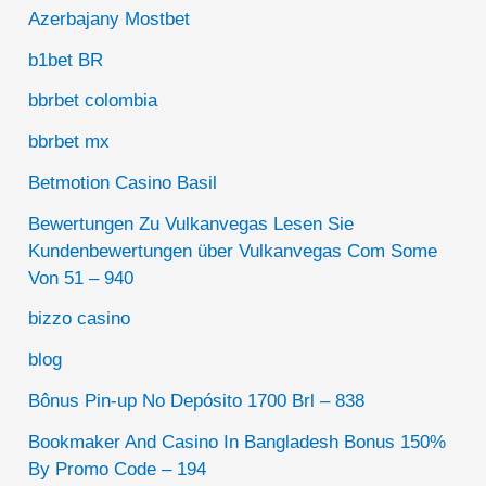
Azerbajany Mostbet
b1bet BR
bbrbet colombia
bbrbet mx
Betmotion Casino Basil
Bewertungen Zu Vulkanvegas Lesen Sie
Kundenbewertungen über Vulkanvegas Com Some
Von 51 – 940
bizzo casino
blog
Bônus Pin-up No Depósito 1700 Brl – 838
Bookmaker And Casino In Bangladesh Bonus 150%
By Promo Code – 194