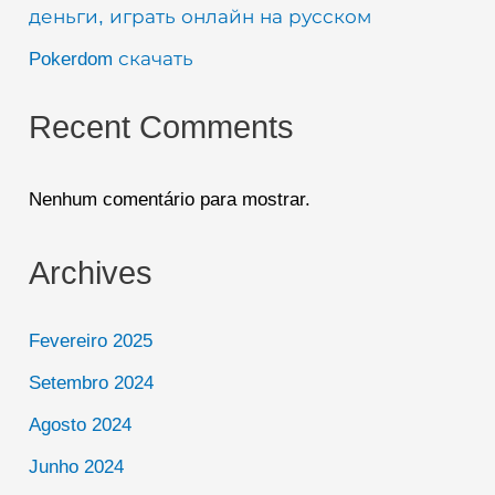
деньги, играть онлайн на русском
Pokerdom скачать
Recent Comments
Nenhum comentário para mostrar.
Archives
Fevereiro 2025
Setembro 2024
Agosto 2024
Junho 2024