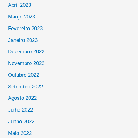
Abril 2023
Março 2023
Fevereiro 2023
Janeiro 2023
Dezembro 2022
Novembro 2022
Outubro 2022
Setembro 2022
Agosto 2022
Julho 2022
Junho 2022
Maio 2022