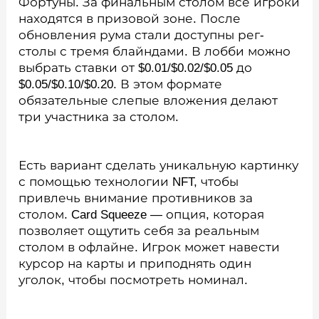
Фортуны. За финальным столом все игроки
находятся в призовой зоне. После
обновления рума стали доступны рег-
столы с тремя блайндами. В лобби можно
выбрать ставки от $0.01/$0.02/$0.05 до
$0.05/$0.10/$0.20. В этом формате
обязательные слепые вложения делают
три участника за столом.
Есть вариант сделать уникальную картинку
с помощью технологии NFT, чтобы
привлечь внимание противников за
столом. Card Squeeze — опция, которая
позволяет ощутить себя за реальным
столом в офлайне. Игрок может навести
курсор на карты и приподнять один
уголок, чтобы посмотреть номинал.