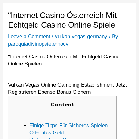
“Internet Casino Österreich Mit
Echtgeld Casino Online Spiele
Leave a Comment
/
vulkan vegas germany
/ By
paroquiadivinopaieternocv
“Internet Casino Österreich Mit Echtgeld Casino
Online Spielen
Vulkan Vegas Online Gambling Establishment Jetzt
Registrieren Ebenso Bonus Sichern
Content
Einige Tipps Für Sicheres Spielen
O Echtes Geld