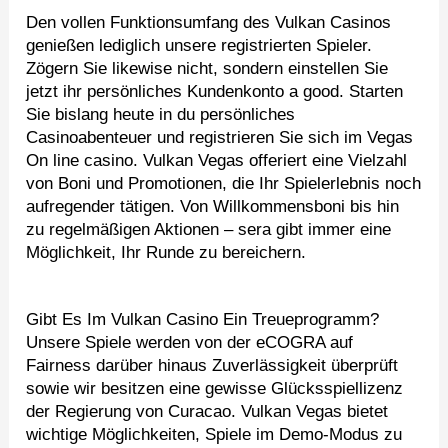
Den vollen Funktionsumfang des Vulkan Casinos
genießen lediglich unsere registrierten Spieler.
Zögern Sie likewise nicht, sondern einstellen Sie
jetzt ihr persönliches Kundenkonto a good. Starten
Sie bislang heute in du persönliches
Casinoabenteuer und registrieren Sie sich im Vegas
On line casino. Vulkan Vegas offeriert eine Vielzahl
von Boni und Promotionen, die Ihr Spielerlebnis noch
aufregender tätigen. Von Willkommensboni bis hin
zu regelmäßigen Aktionen – sera gibt immer eine
Möglichkeit, Ihr Runde zu bereichern.
Gibt Es Im Vulkan Casino Ein Treueprogramm?
Unsere Spiele werden von der eCOGRA auf
Fairness darüber hinaus Zuverlässigkeit überprüft
sowie wir besitzen eine gewisse Glücksspiellizenz
der Regierung von Curacao. Vulkan Vegas bietet
wichtige Möglichkeiten, Spiele im Demo-Modus zu