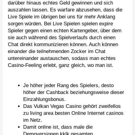
darüber hinaus echtes Geld gewinnen und sich
auszahlen lassen. Es warfare abzusehen, dass die
Live Spiele im übrigen bei uns für mehr Anklang
sorgen würden. Bei Live Spielen spielen expire
Spieler gegen einen echten Kartengeber, über dem
sie auch während des Spielverlaufs durch einen
Chat direkt kommunizieren können. Auch können
einander die teilnehmenden Zocker im Chat
untereinander austauschen, sodass man echtes
Casino-Feeling erlebt, ganz gleich, wo man ist.
Je höher jeder Rang des Spielers, desto
höher der Cashback beziehungsweise dieser
Einzahlungsbonus.
Das Vulkan Vegas Casino gehört zweifellos
zu living area besten Online Internet casinos
im Netz.
Damit online ist, dass male die
Demoversionen kklk gesamten