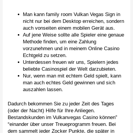
Man kann family room Vulkan Vegas Sign in
nicht nur bei dem Desktop erreichen, sondern
auch vonseiten einem mobilen Gerät aus.
Auf jene Weise sollte alle Spieler eine genaue
Methode finden, um eine Zahlung
vorzunehmen und in meinem Online Casino
Echtgeld zu setzen.
Unterdessen freuen wir uns, Spielern jedes
beliebte Casinospiel der Welt darzubieten.
Nur, wenn man mit echtem Geld spielt, kann
man auch echtes Geld gewinnen und sich
auszahlen lassen.
Dadurch bekommen Sie zu jeder Zeit des Tages
(oder der Nacht) Hilfe für Ihre Anliegen.
Bestandskunden im Vulkanvegas Casino können”
“einander über unser Treueprogramm freuen. Bei
dem sammelt jeder Zocker Punkte, die später in