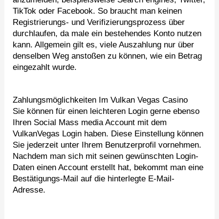
TikTok oder Facebook. So braucht man keinen
Registrierungs- und Verifizierungsprozess über
durchlaufen, da male ein bestehendes Konto nutzen
kann. Allgemein gilt es, viele Auszahlung nur über
denselben Weg anstoßen zu können, wie ein Betrag
eingezahlt wurde.
Zahlungsmöglichkeiten Im Vulkan Vegas Casino
Sie können für einen leichteren Login gerne ebenso
Ihren Social Mass media Account mit dem
VulkanVegas Login haben. Diese Einstellung können
Sie jederzeit unter Ihrem Benutzerprofil vornehmen.
Nachdem man sich mit seinen gewünschten Login-
Daten einen Account erstellt hat, bekommt man eine
Bestätigungs-Mail auf die hinterlegte E-Mail-
Adresse.