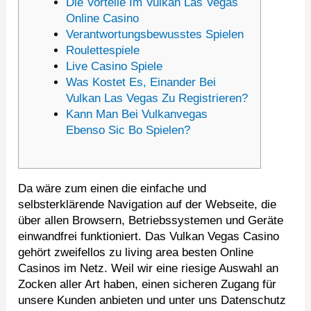
Die Vorteile Im Vulkan Las Vegas
Online Casino
Verantwortungsbewusstes Spielen
Roulettespiele
Live Casino Spiele
Was Kostet Es, Einander Bei
Vulkan Las Vegas Zu Registrieren?
Kann Man Bei Vulkanvegas
Ebenso Sic Bo Spielen?
Da wäre zum einen die einfache und
selbsterklärende Navigation auf der Webseite, die
über allen Browsern, Betriebssystemen und Geräte
einwandfrei funktioniert. Das Vulkan Vegas Casino
gehört zweifellos zu living area besten Online
Casinos im Netz. Weil wir eine riesige Auswahl an
Zocken aller Art haben, einen sicheren Zugang für
unsere Kunden anbieten und unter uns Datenschutz