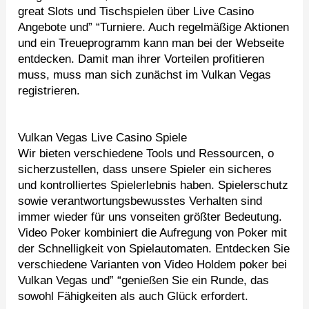
great Slots und Tischspielen über Live Casino
Angebote und” “Turniere. Auch regelmäßige Aktionen
und ein Treueprogramm kann man bei der Webseite
entdecken. Damit man ihrer Vorteilen profitieren
muss, muss man sich zunächst im Vulkan Vegas
registrieren.
Vulkan Vegas Live Casino Spiele
Wir bieten verschiedene Tools und Ressourcen, o
sicherzustellen, dass unsere Spieler ein sicheres
und kontrolliertes Spielerlebnis haben. Spielerschutz
sowie verantwortungsbewusstes Verhalten sind
immer wieder für uns vonseiten größter Bedeutung.
Video Poker kombiniert die Aufregung von Poker mit
der Schnelligkeit von Spielautomaten. Entdecken Sie
verschiedene Varianten von Video Holdem poker bei
Vulkan Vegas und” “genießen Sie ein Runde, das
sowohl Fähigkeiten als auch Glück erfordert.