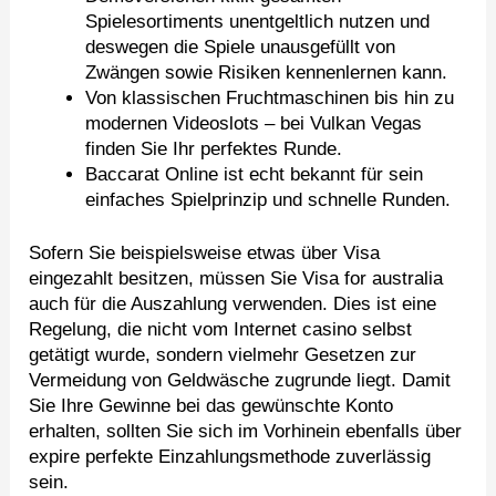
Spielesortiments unentgeltlich nutzen und
deswegen die Spiele unausgefüllt von
Zwängen sowie Risiken kennenlernen kann.
Von klassischen Fruchtmaschinen bis hin zu
modernen Videoslots – bei Vulkan Vegas
finden Sie Ihr perfektes Runde.
Baccarat Online ist echt bekannt für sein
einfaches Spielprinzip und schnelle Runden.
Sofern Sie beispielsweise etwas über Visa
eingezahlt besitzen, müssen Sie Visa for australia
auch für die Auszahlung verwenden. Dies ist eine
Regelung, die nicht vom Internet casino selbst
getätigt wurde, sondern vielmehr Gesetzen zur
Vermeidung von Geldwäsche zugrunde liegt. Damit
Sie Ihre Gewinne bei das gewünschte Konto
erhalten, sollten Sie sich im Vorhinein ebenfalls über
expire perfekte Einzahlungsmethode zuverlässig
sein.