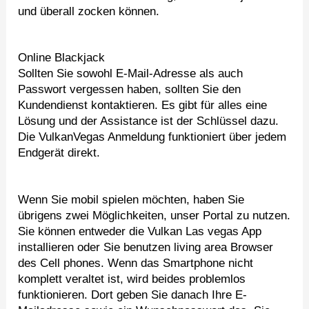
und überall zocken können.
Online Blackjack
Sollten Sie sowohl E-Mail-Adresse als auch
Passwort vergessen haben, sollten Sie den
Kundendienst kontaktieren. Es gibt für alles eine
Lösung und der Assistance ist der Schlüssel dazu.
Die VulkanVegas Anmeldung funktioniert über jedem
Endgerät direkt.
Wenn Sie mobil spielen möchten, haben Sie
übrigens zwei Möglichkeiten, unser Portal zu nutzen.
Sie können entweder die Vulkan Las vegas App
installieren oder Sie benutzen living area Browser
des Cell phones. Wenn das Smartphone nicht
komplett veraltet ist, wird beides problemlos
funktionieren. Dort geben Sie danach Ihre E-