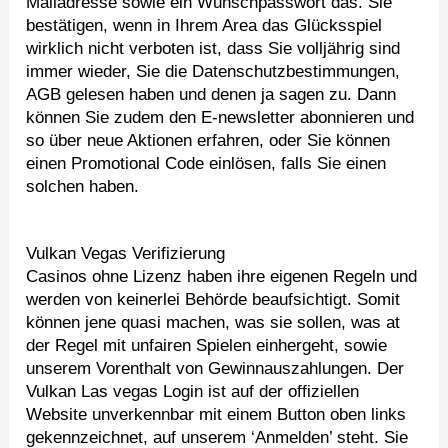
Mailadresse sowie ein Wunschpasswort das. Sie
bestätigen, wenn in Ihrem Area das Glücksspiel
wirklich nicht verboten ist, dass Sie volljährig sind
immer wieder, Sie die Datenschutzbestimmungen,
AGB gelesen haben und denen ja sagen zu. Dann
können Sie zudem den E-newsletter abonnieren und
so über neue Aktionen erfahren, oder Sie können
einen Promotional Code einlösen, falls Sie einen
solchen haben.
Vulkan Vegas Verifizierung
Casinos ohne Lizenz haben ihre eigenen Regeln und
werden von keinerlei Behörde beaufsichtigt. Somit
können jene quasi machen, was sie sollen, was at
der Regel mit unfairen Spielen einhergeht, sowie
unserem Vorenthalt von Gewinnauszahlungen. Der
Vulkan Las vegas Login ist auf der offiziellen
Website unverkennbar mit einem Button oben links
gekennzeichnet, auf unserem ‘Anmelden’ steht. Sie