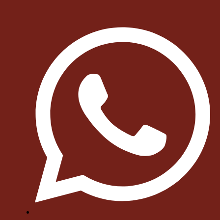
Skip
to
content