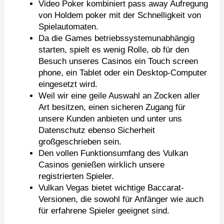
Video Poker kombiniert pass away Aufregung
von Holdem poker mit der Schnelligkeit von
Spielautomaten.
Da die Games betriebssystemunabhängig
starten, spielt es wenig Rolle, ob für den
Besuch unseres Casinos ein Touch screen
phone, ein Tablet oder ein Desktop-Computer
eingesetzt wird.
Weil wir eine geile Auswahl an Zocken aller
Art besitzen, einen sicheren Zugang für
unsere Kunden anbieten und unter uns
Datenschutz ebenso Sicherheit
großgeschrieben sein.
Den vollen Funktionsumfang des Vulkan
Casinos genießen wirklich unsere
registrierten Spieler.
Vulkan Vegas bietet wichtige Baccarat-
Versionen, die sowohl für Anfänger wie auch
für erfahrene Spieler geeignet sind.