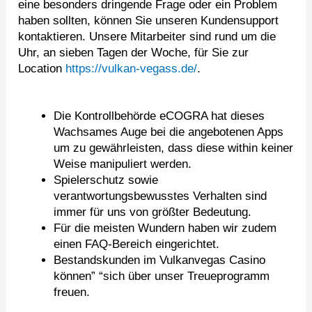
eine besonders dringende Frage oder ein Problem
haben sollten, können Sie unseren Kundensupport
kontaktieren. Unsere Mitarbeiter sind rund um die
Uhr, an sieben Tagen der Woche, für Sie zur
Location
https://vulkan-vegass.de/
.
Die Kontrollbehörde eCOGRA hat dieses
Wachsames Auge bei die angebotenen Apps
um zu gewährleisten, dass diese within keiner
Weise manipuliert werden.
Spielerschutz sowie
verantwortungsbewusstes Verhalten sind
immer für uns von größter Bedeutung.
Für die meisten Wundern haben wir zudem
einen FAQ-Bereich eingerichtet.
Bestandskunden im Vulkanvegas Casino
können” “sich über unser Treueprogramm
freuen.