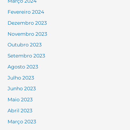
Março 2024
Fevereiro 2024
Dezembro 2023
Novembro 2023
Outubro 2023
Setembro 2023
Agosto 2023
Julho 2023
Junho 2023
Maio 2023
Abril 2023
Março 2023