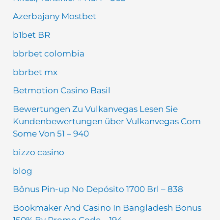
Azerbajany Mostbet
b1bet BR
bbrbet colombia
bbrbet mx
Betmotion Casino Basil
Bewertungen Zu Vulkanvegas Lesen Sie
Kundenbewertungen über Vulkanvegas Com
Some Von 51 – 940
bizzo casino
blog
Bônus Pin-up No Depósito 1700 Brl – 838
Bookmaker And Casino In Bangladesh Bonus