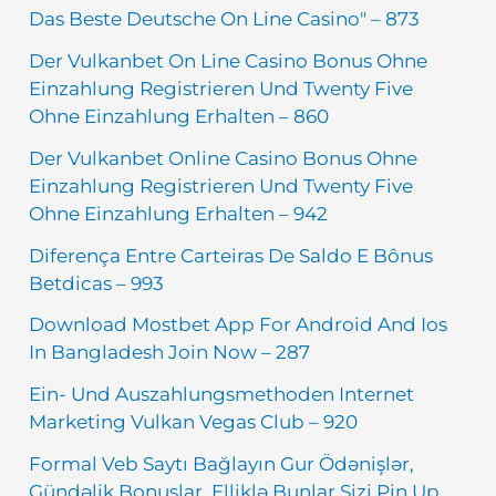
Das Beste Deutsche On Line Casino" – 873
Der Vulkanbet On Line Casino Bonus Ohne
Einzahlung Registrieren Und Twenty Five
Ohne Einzahlung Erhalten – 860
Der Vulkanbet Online Casino Bonus Ohne
Einzahlung Registrieren Und Twenty Five
Ohne Einzahlung Erhalten – 942
Diferença Entre Carteiras De Saldo E Bônus
Betdicas – 993
Download Mostbet App For Android And Ios
In Bangladesh Join Now – 287
Ein- Und Auszahlungsmethoden Internet
Marketing Vulkan Vegas Club – 920
Formal Veb Saytı Bağlayın️ Gur Ödənişlər,
Gündəlik Bonuslar, Elliklə Bunlar Sizi Pin Up