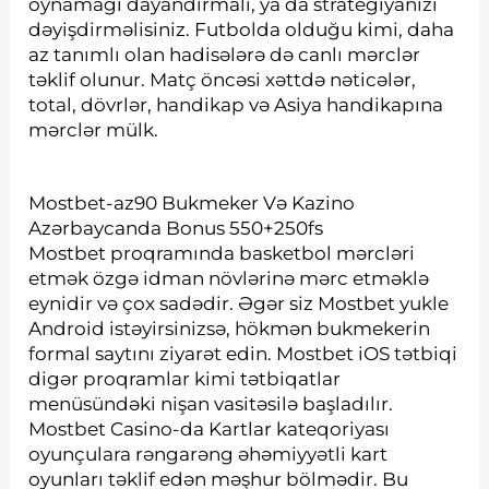
oynamağı dayandırmalı, ya da strategiyanızı
dəyişdirməlisiniz. Futbolda olduğu kimi, daha
az tanımlı olan hadisələrə də canlı mərclər
təklif olunur. Matç öncəsi xəttdə nəticələr,
total, dövrlər, handikap və Asiya handikapına
mərclər mülk.
Mostbet-az90 Bukmeker Və Kazino
Azərbaycanda Bonus 550+250fs
Mostbet proqramında basketbol mərcləri
etmək özgə idman növlərinə mərc etməklə
eynidir və çox sadədir. Əgər siz Mostbet yukle
Android istəyirsinizsə, hökmən bukmekerin
formal saytını ziyarət edin. Mostbet iOS tətbiqi
digər proqramlar kimi tətbiqatlar
menüsündəki nişan vasitəsilə başladılır.
Mostbet Casino-da Kartlar kateqoriyası
oyunçulara rəngarəng əhəmiyyətli kart
oyunları təklif edən məşhur bölmədir. Bu