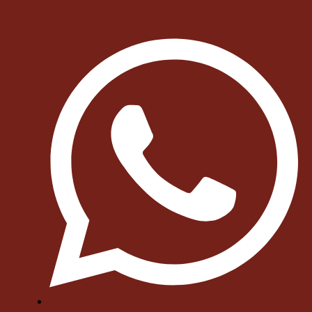
Skip
to
content