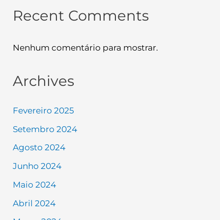
Recent Comments
Nenhum comentário para mostrar.
Archives
Fevereiro 2025
Setembro 2024
Agosto 2024
Junho 2024
Maio 2024
Abril 2024