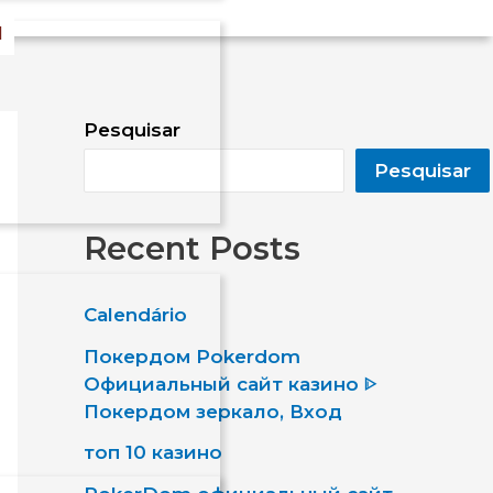
e
t
l
b
a
o
g
Pesquisar
Pesquisar
o
r
k
a
Recent Posts
-
m
Calendário
s
Покердом Pokerdom
Официальный сайт казино ᐈ
q
Покердом зеркало, Вход
u
топ 10 казино