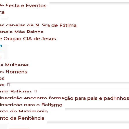
e Festa e Eventos
ça
s capelas de N. Sra de Fátima
r
apela Mãe Rainha.
e Oração CIA de Jesus
a
M
as Mulheres
os Homens
os
os
nto Batismo
 inscrição encontro formação para pais e padrinho
 inscrição para o Batismo
nto do Matrimônio
nto da Penitência