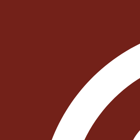
Skip
to
content